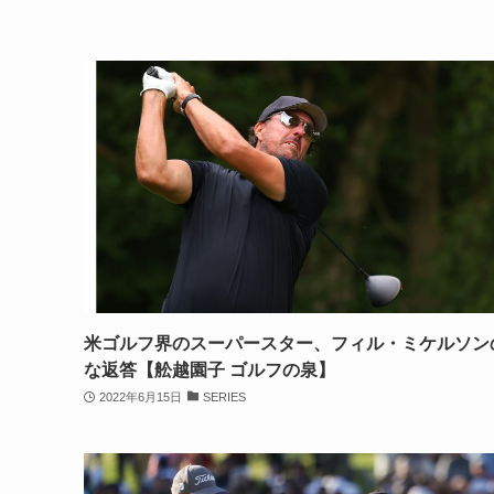
米ゴルフ界のスーパースター、フィル・ミケルソン
な返答【舩越園子 ゴルフの泉】
2022年6月15日
SERIES