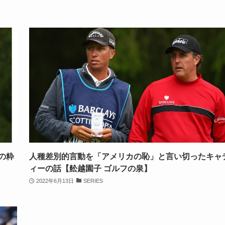
の粋
人種差別的言動を「アメリカの恥」と言い切ったキャ
ィーの話【舩越園子 ゴルフの泉】
2022年6月13日
SERIES