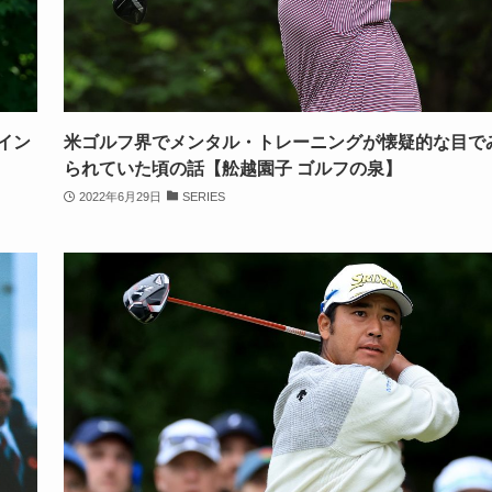
イン
米ゴルフ界でメンタル・トレーニングが懐疑的な目で
られていた頃の話【舩越園子 ゴルフの泉】
2022年6月29日
SERIES