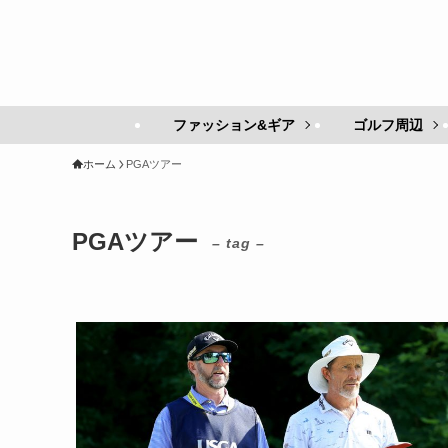
ファッション&ギア
ゴルフ周辺
ホーム
PGAツアー
PGAツアー
– tag –