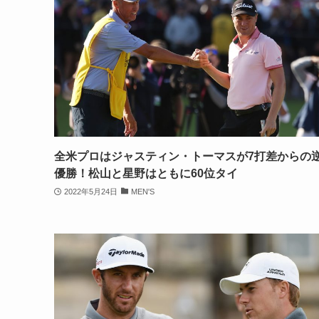
全米プロはジャスティン・トーマスが7打差からの
優勝！松山と星野はともに60位タイ
2022年5月24日
MEN'S