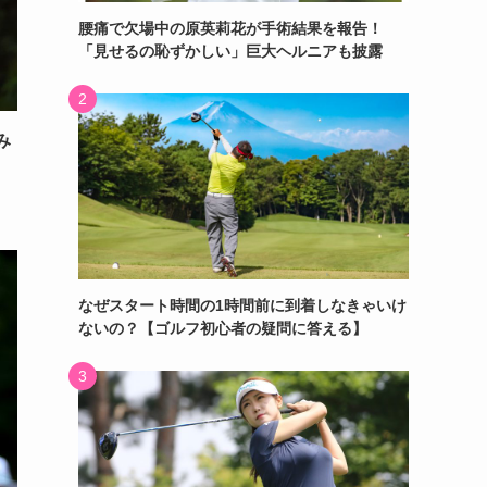
腰痛で欠場中の原英莉花が手術結果を報告！
「見せるの恥ずかしい」巨大ヘルニアも披露
み
なぜスタート時間の1時間前に到着しなきゃいけ
ないの？【ゴルフ初心者の疑問に答える】