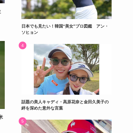
位
日本でも見たい！韓国“美女”プロ図鑑 アン・
ソヒョン
話題の美人キャディ・高原花奈と金田久美子の
絆を深めた意外な言葉
米