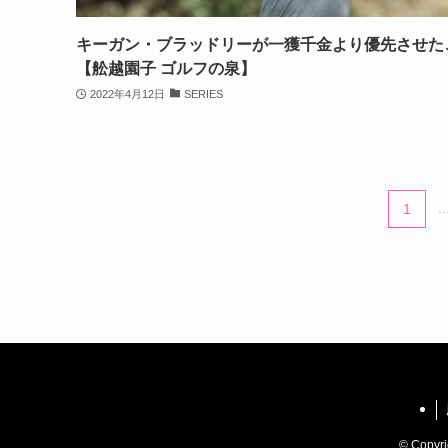
キーガン・ブラッドリーが一獲千金より優先させた
【舩越園子 ゴルフの泉】
2022年4月12日
SERIES
1
..
©
Copyr