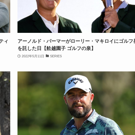
ティ
アーノルド・パーマーがローリー・マキロイにゴルフ
を託した日【舩越園子 ゴルフの泉】
2022年5月11日
SERIES