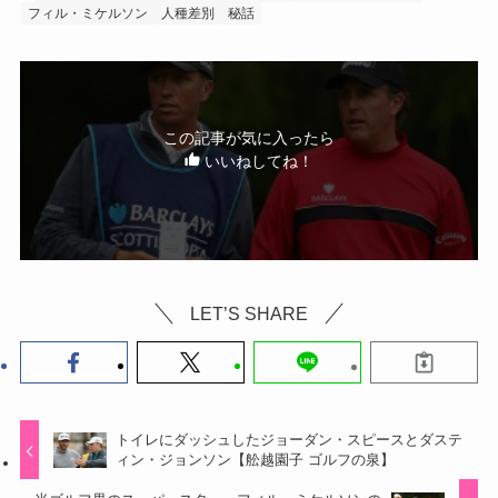
フィル・ミケルソン
人種差別
秘話
この記事が気に入ったら
いいねしてね！
LET’S SHARE
トイレにダッシュしたジョーダン・スピースとダステ
ィン・ジョンソン【舩越園子 ゴルフの泉】