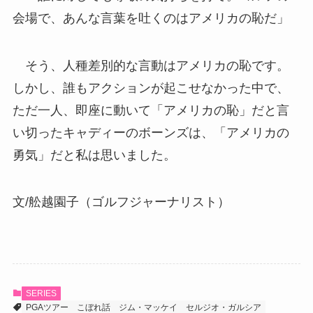
会場で、あんな言葉を吐くのはアメリカの恥だ」
そう、人種差別的な言動はアメリカの恥です。
しかし、誰もアクションが起こせなかった中で、
ただ一人、即座に動いて「アメリカの恥」だと言
い切ったキャディーのボーンズは、「アメリカの
勇気」だと私は思いました。
文/舩越園子（ゴルフジャーナリスト）
SERIES
PGAツアー
こぼれ話
ジム・マッケイ
セルジオ・ガルシア