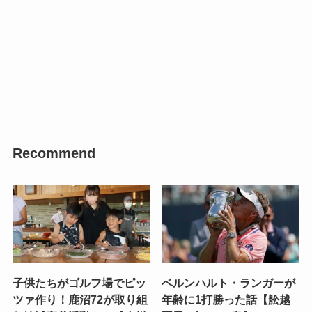
Recommend
子供たちがゴルフ場でピッ
ベルンハルト・ランガーが
ツァ作り！鹿沼72が取り組
年齢に1打勝った話【舩越