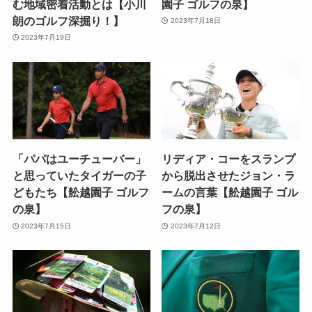
む地域密着活動とは【小川
園子 ゴルフの泉】
朗のゴルフ深掘り！】
2023年7月18日
2023年7月19日
「パパはユーチューバー」
リディア・コーをスランプ
と思っていたタイガーの子
から脱出させたジョン・ラ
どもたち【舩越園子 ゴルフ
ームの言葉【舩越園子 ゴル
の泉】
フの泉】
2023年7月15日
2023年7月12日