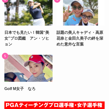
日本でも見たい！韓国“美
話題の美人キャディ・高原
女”プロ図鑑 アン・ソヒ
花奈と金田久美子の絆を深
ョン
めた意外な言葉
Golf M女子 なろ