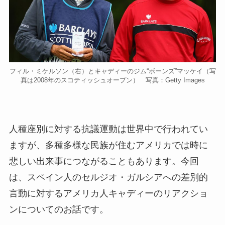
フィル・ミケルソン（右）とキャディーのジム“ボーンズ”マッケイ（写
真は2008年のスコティッシュオープン） 写真：Getty Images
人種座別に対する抗議運動は世界中で行われてい
ますが、多種多様な民族が住むアメリカでは時に
悲しい出来事につながることもあります。今回
は、スペイン人のセルジオ・ガルシアへの差別的
言動に対するアメリカ人キャディーのリアクショ
ンについてのお話です。