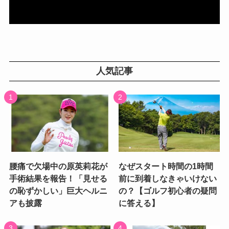
人気記事
腰痛で欠場中の原英莉花が
なぜスタート時間の1時間
手術結果を報告！「見せる
前に到着しなきゃいけない
の恥ずかしい」巨大ヘルニ
の？【ゴルフ初心者の疑問
アも披露
に答える】