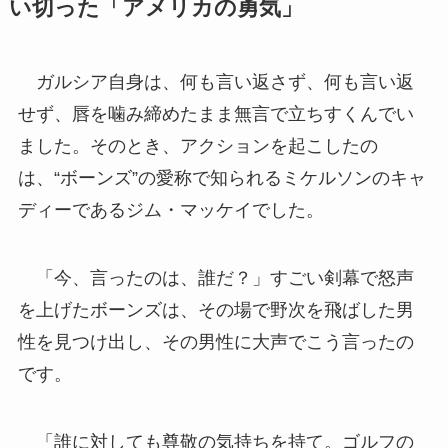
い切った「アメリカの勇気」
ガルシア自身は、何も言い返さず、何も言い返
せず、唇を噛み締めたまま無言で立ちすくんでい
ました。そのとき、アクションを起こしたの
は、“ボーンズ”の愛称で知られるミケルソンのキャ
ディーであるジム・マッケイでした。
「今、言ったのは、誰だ？」すごい剣幕で怒声
を上げたボーンズは、その場で野次を飛ばした男
性を見つけ出し、その男性に大声でこう言ったの
です。
「誰に対しても尊敬の気持ちを持て。ゴルフの