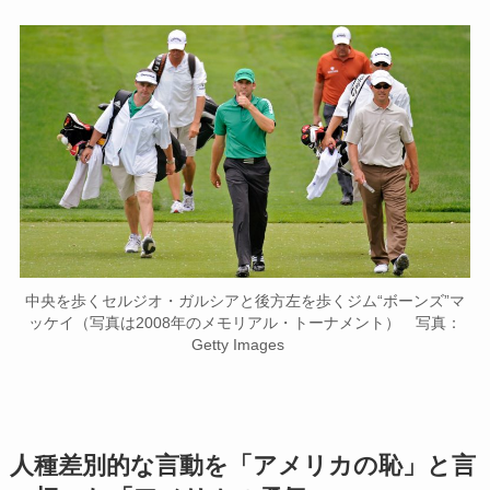
中央を歩くセルジオ・ガルシアと後方左を歩くジム“ボーンズ”マ
ッケイ（写真は2008年のメモリアル・トーナメント） 写真：
Getty Images
人種差別的な言動を「アメリカの恥」と言