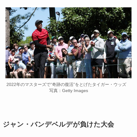
2022年のマスターズで“奇跡の復活”をとげたタイガー・ウッズ
写真：Getty Images
ジャン・バンデベルデが負けた大会