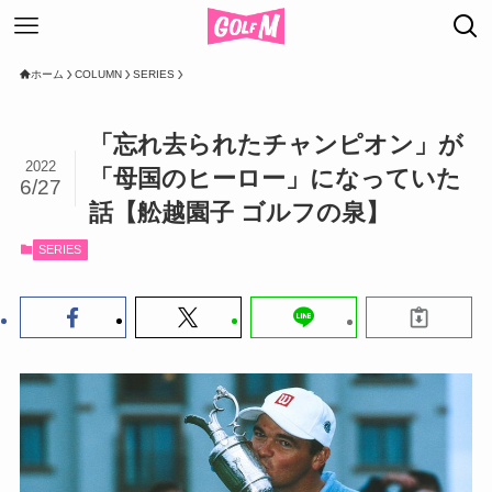
ホーム
COLUMN
SERIES
「忘れ去られたチャンピオン」が
2022
「母国のヒーロー」になっていた
6/27
話【舩越園子 ゴルフの泉】
SERIES