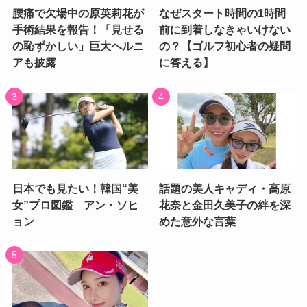
腰痛で欠場中の原英莉花が
なぜスタート時間の1時間
手術結果を報告！「見せる
前に到着しなきゃいけない
の恥ずかしい」巨大ヘルニ
の？【ゴルフ初心者の疑問
アも披露
に答える】
日本でも見たい！韓国“美
話題の美人キャディ・高原
女”プロ図鑑 アン・ソヒ
花奈と金田久美子の絆を深
ョン
めた意外な言葉