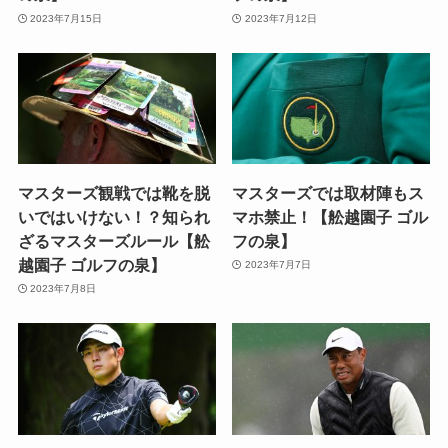
2023年7月15日
2023年7月12日
マスターズ観戦では靴を脱
マスターズでは取材陣もス
いではいけない！？知られ
マホ禁止！【舩越園子 ゴル
ざるマスターズルール【舩
フの泉】
越園子 ゴルフの泉】
2023年7月7日
2023年7月8日