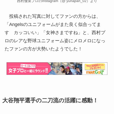
西村優菜プロのInstagram（@ yunapan_02）より
投稿された写真に対してファンの方からは、
「Angelsのユニフォームがまた良く似合ってま
す カッコいい」「女神さまですね」と、西村プ
ロのレアな野球ユニフォーム姿にメロメロになっ
たファンの方が大勢いたようでした！
大谷翔平選手の二刀流の活躍に感動！