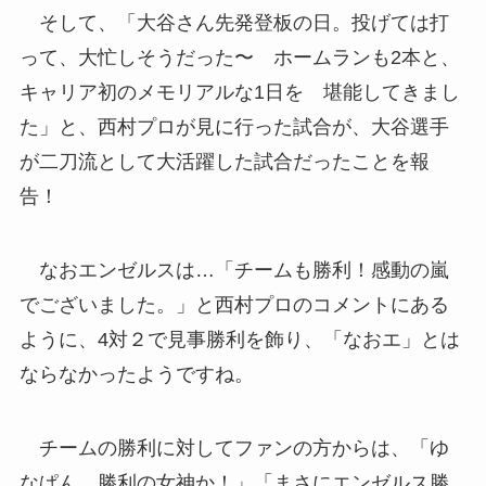
そして、「大谷さん先発登板の日。投げては打
って、大忙しそうだった〜 ホームランも2本と、
キャリア初のメモリアルな1日を 堪能してきまし
た」と、西村プロが見に行った試合が、大谷選手
が二刀流として大活躍した試合だったことを報
告！
なおエンゼルスは…「チームも勝利！感動の嵐
でございました。」と西村プロのコメントにある
ように、4対２で見事勝利を飾り、「なおエ」とは
ならなかったようですね。
チームの勝利に対してファンの方からは、「ゆ
なぱん 勝利の女神か！」「まさにエンゼルス勝