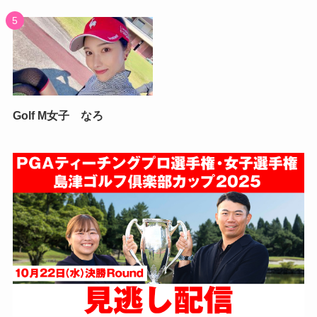
Golf M女子 なろ