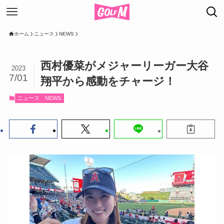
ホーム
ニュース
NEWS
西村優菜がメジャーリーガー大谷
2023
7/01
翔平から感動をチャージ！
ニュース
NEWS