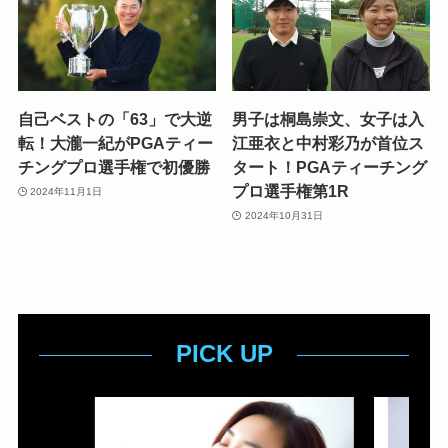
自己ベストの「63」で大逆
男子は桐島崇文、女子は入
転！大瀧一紀がPGAティー
江亜衣と中村彩乃が首位ス
チングプロ選手権で初優勝
タート！PGAティーチング
プロ選手権第1R
2024年11月1日
2024年10月31日
PICK UP