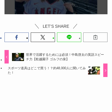
LET’S SHARE
世界で活躍するためには必須！中島啓太の英語スピー
チ力【舩越園子 ゴルフの泉】
スポーツ道具はどこで買う！？約48,000人に聞いてみ
た！