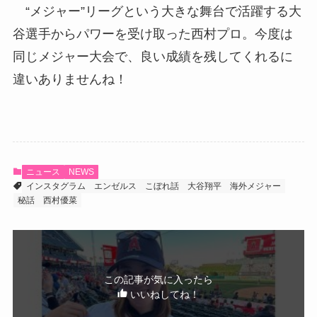
“メジャー”リーグという大きな舞台で活躍する大
谷選手からパワーを受け取った西村プロ。今度は
同じメジャー大会で、良い成績を残してくれるに
違いありませんね！
ニュース
NEWS
インスタグラム
エンゼルス
こぼれ話
大谷翔平
海外メジャー
秘話
西村優菜
この記事が気に入ったら
いいねしてね！