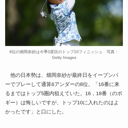
8位の畑岡奈紗は今季3度目のトップ10フィニッシュ 写真：
Getty Images
他の日本勢は、畑岡奈紗が最終日をイーブンパ
ーでプレーして通算6アンダーの8位。「16番に来
るまではトップ5圏内狙えていた。16，18番（のボ
ギー）は悔しいですが、トップ10に入れたのはよ
かったです」と口にした。