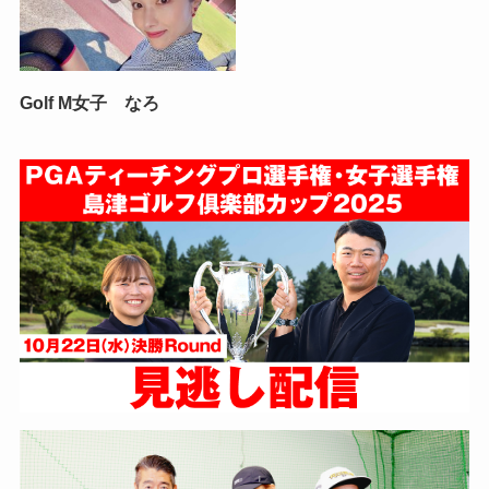
Golf M女子 なろ