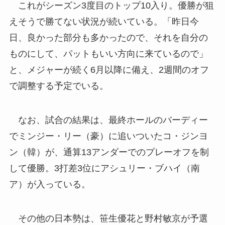
これがシーズン3度目のトップ10入り。優勝が狙
えそうで勝てない状況が続いている。「昨日今
日、良かった部分も多かったので、それを自分の
ものにして、パットもいい方向に来ているので」
と、メジャーが続く6月以降に備え、2週間のオフ
で調整する予定でいる。
なお、試合の結果は、最終ホールのバーディー
でミンジー・リー（豪）に追いついたコ・ジンヨ
ン（韓）が、通算13アンダーでのプレーオフを制
して優勝。3打差3位にアシュリー・ブハイ（南
ア）が入っている。
その他の日本勢は、笹生優花と野村敏京が予選