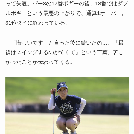
って失速。パー3の17番ボギーの後、18番ではダブ
ルボギーという最悪の上がりで、通算1オーバー。
31位タイに終わっている。
「悔しいです」と言った後に続いたのは、「最
後はスイングするのが怖くて」という言葉。苦し
かったことが伝わってくる。