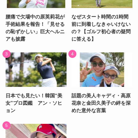
腰痛で欠場中の原英莉花が
なぜスタート時間の1時間
手術結果を報告！「見せる
前に到着しなきゃいけない
の恥ずかしい」巨大ヘルニ
の？【ゴルフ初心者の疑問
アも披露
に答える】
日本でも見たい！韓国“美
話題の美人キャディ・高原
女”プロ図鑑 アン・ソヒ
花奈と金田久美子の絆を深
ョン
めた意外な言葉