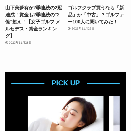
山下美夢有が2季連続の2冠
ゴルフクラブ買うなら「新
達成！賞金も2季連続の“2
品」か「中古」？ゴルファ
億”超え！【女子ゴルフ メ
ー100人に聞いてみた！
ルセデス・賞金ランキン
2023年11月27日
グ】
2023年11月28日
PICK UP