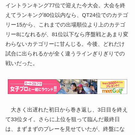
イントランキング77位で迎えた今大会。大会を終
えてランキング80位以内なら、QT24位でのカテゴ
リー15から、これまでの出場順位より上のカテゴ
リー8になれるが、81位以下なら序盤戦とあまり変
わらないカテゴリーに甘んじる。今後、どれだけ
試合に出られるかが全く違うラインぎりぎりでの
戦いだった。
大きく出遅れた初日から巻き返し、3日目を終え
て33位タイ。さらに上位を狙って臨んだ最終日
は、まずまずのプレーを見せていたが、終盤にな