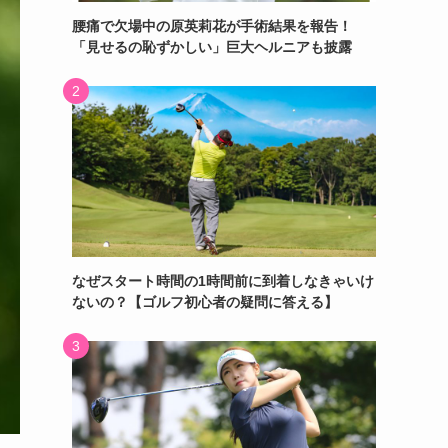
腰痛で欠場中の原英莉花が手術結果を報告！
「見せるの恥ずかしい」巨大ヘルニアも披露
なぜスタート時間の1時間前に到着しなきゃいけ
ないの？【ゴルフ初心者の疑問に答える】