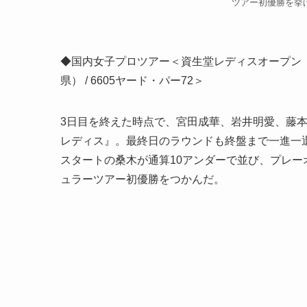
ツアー初優勝を挙げた
◆国内女子プロツアー＜資生堂レディスオープン 
県） / 6605ヤード・パー72＞
3日目を終えた時点で、宮田成華、岩井明愛、藤本
レディス』。最終日のラウンドも終盤まで一進一
スタートの桑木が通算10アンダーで並び、プレー
ュラーツアー初優勝をつかんだ。