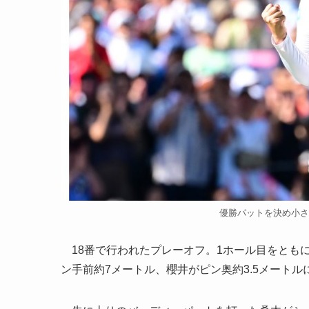
優勝パットを決め小さくガ
18番で行われたプレーオフ。1ホール目をとも
ン手前約7メートル、櫻井がピン奥約3.5メートル