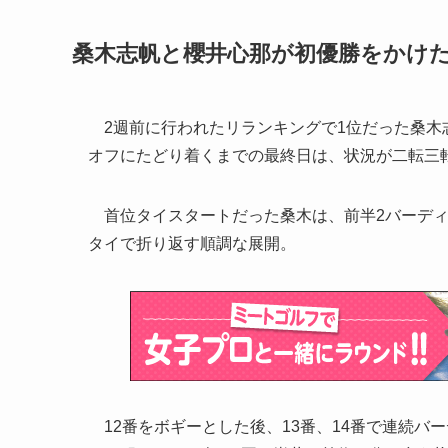
桑木志帆と櫻井心那が初優勝をかけ
2週前に行われたリランキングで1位だった桑木
オフにたどり着くまでの最終日は、状況が二転三
首位タイスタートだった桑木は、前半2バーディ
タイで折り返す順調な展開。
12番をボギーとした後、13番、14番で連続バー