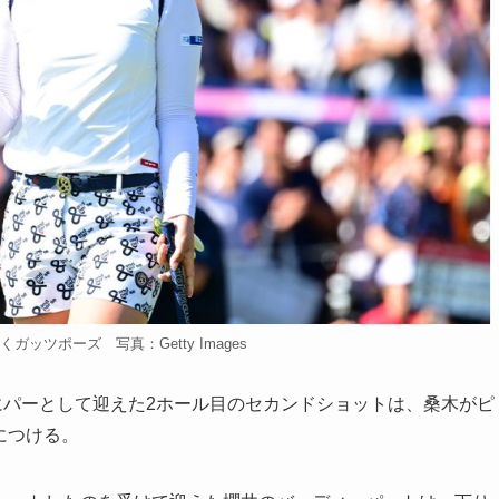
ッツポーズ 写真：Getty Images
にパーとして迎えた2ホール目のセカンドショットは、桑木がピ
につける。