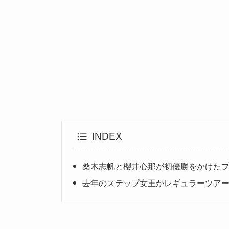
INDEX
桑木志帆と櫻井心那が初優勝をかけた
去年のステップ女王がレギュラーツア