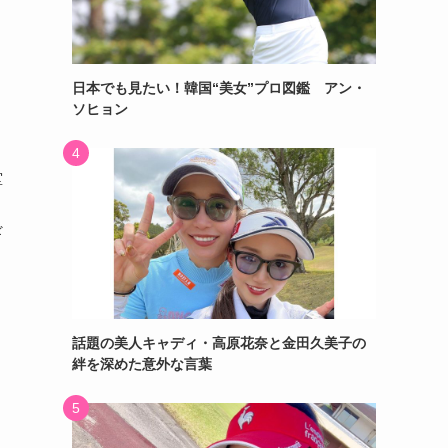
日本でも見たい！韓国“美女”プロ図鑑 アン・
ソヒョン
堂
ギ
話題の美人キャディ・高原花奈と金田久美子の
絆を深めた意外な言葉