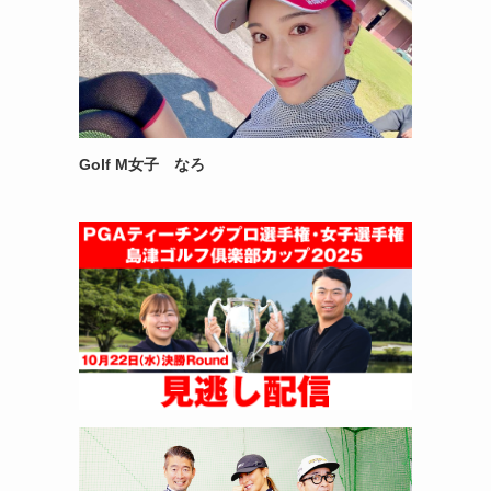
Golf M女子 なろ