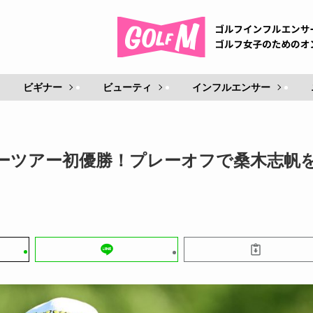
ビギナー
ビューティ
インフルエンサー
ラーツアー初優勝！プレーオフで桑木志帆