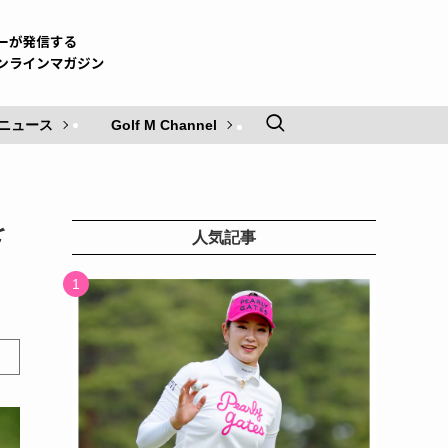
ニュース
Golf M Channel
を
人気記事