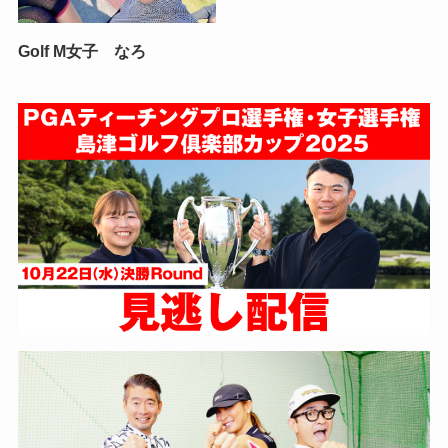
Golf M女子 なろ