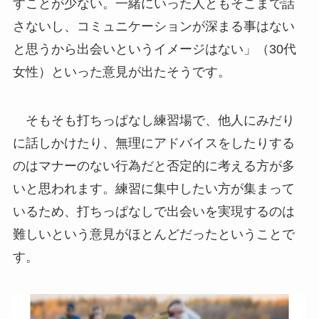
すことが少ない。一緒にいった人ともそこまで話
さないし、コミュニケーションが深まる事はない
と思うから出会いというイメージはない」（30代
女性）といった意見が出たそうです。
そもそも打ちっぱなし練習場で、他人にみだり
に話しかけたり、無理にアドバイスをしたりする
のはマナーのない行為だと否定的に考える方が多
いと思われます。練習に集中したい方が集まって
いるため、打ちっぱなしで出会いを実現するのは
難しいという意見がほとんどだったということで
す。