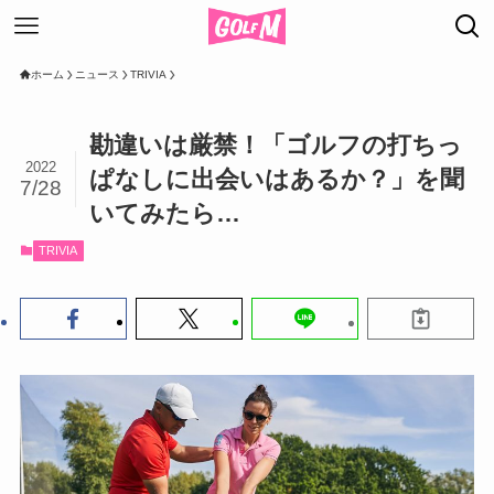
ホーム
ニュース
TRIVIA
勘違いは厳禁！「ゴルフの打ちっ
2022
ぱなしに出会いはあるか？」を聞
7/28
いてみたら…
TRIVIA