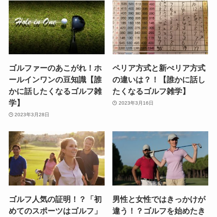
ゴルファーのあこがれ！ホ
ペリア方式と新ぺリア方式
ールインワンの豆知識【誰
の違いは？！【誰かに話し
かに話したくなるゴルフ雑
たくなるゴルフ雑学】
学】
2023年3月16日
2023年3月28日
ゴルフ人気の証明！？「初
男性と女性ではきっかけが
めてのスポーツはゴルフ」
違う！？ゴルフを始めたき