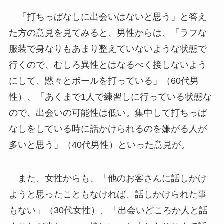
「打ちっぱなしに出会いはないと思う」と答え
た方の意見を見てみると、男性からは、「ラフな
服装で身なりもあまり整えていないような状態で
行くので、むしろ異性とはなるべく接しないよう
にして、黙々とボールを打っている」（60代男
性）、「あくまで1人で練習しに行っている状態な
ので、出会いの可能性は低い。集中して打ちっぱ
なしをしている時に話かけられるのを嫌がる人が
多いと思う」（40代男性）といった意見が。
また、女性からも、「他のお客さんに話しかけ
ようと思ったこともなければ、話しかけられた事
もない」（30代女性）、「出会いどころか人と話