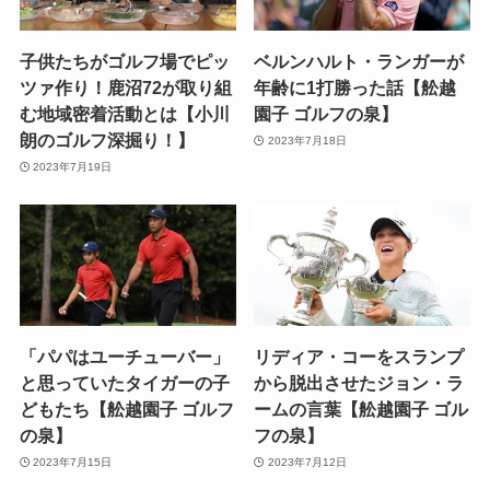
子供たちがゴルフ場でピッ
ベルンハルト・ランガーが
ツァ作り！鹿沼72が取り組
年齢に1打勝った話【舩越
む地域密着活動とは【小川
園子 ゴルフの泉】
朗のゴルフ深掘り！】
2023年7月18日
2023年7月19日
「パパはユーチューバー」
リディア・コーをスランプ
と思っていたタイガーの子
から脱出させたジョン・ラ
どもたち【舩越園子 ゴルフ
ームの言葉【舩越園子 ゴル
の泉】
フの泉】
2023年7月15日
2023年7月12日