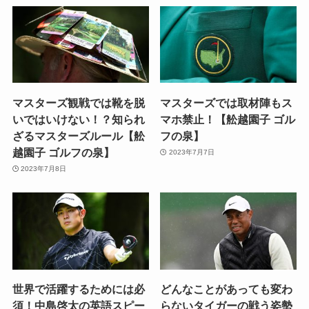
マスターズ観戦では靴を脱
マスターズでは取材陣もス
いではいけない！？知られ
マホ禁止！【舩越園子 ゴル
ざるマスターズルール【舩
フの泉】
越園子 ゴルフの泉】
2023年7月7日
2023年7月8日
世界で活躍するためには必
どんなことがあっても変わ
須！中島啓太の英語スピー
らないタイガーの戦う姿勢