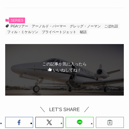
SERIES
PGAツアー
アーノルド・パーマー
グレッグ・ノーマン
こぼれ話
フィル・ミケルソン
プライベートジェット
秘話
この記事が気に入ったら
いいねしてね！
LET’S SHARE