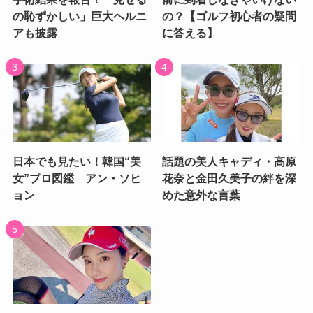
の恥ずかしい」巨大ヘルニ
の？【ゴルフ初心者の疑問
アも披露
に答える】
日本でも見たい！韓国“美
話題の美人キャディ・高原
女”プロ図鑑 アン・ソヒ
花奈と金田久美子の絆を深
ョン
めた意外な言葉