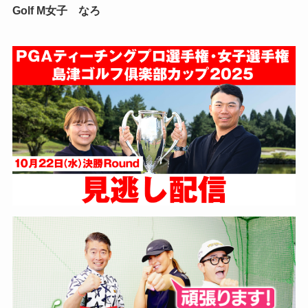
Golf M女子 なろ