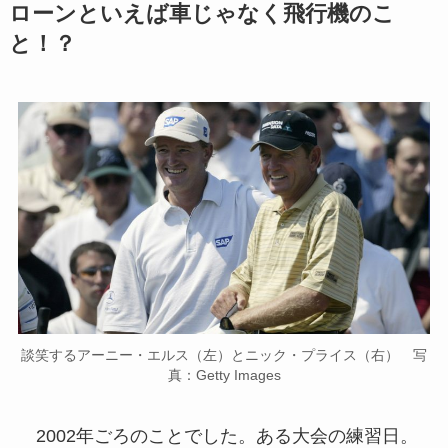
ローンといえば車じゃなく飛行機のこ
と！？
談笑するアーニー・エルス（左）とニック・プライス（右） 写
真：Getty Images
2002年ごろのことでした。ある大会の練習日。