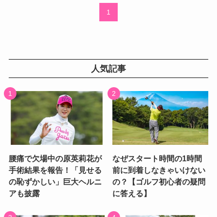
1
人気記事
腰痛で欠場中の原英莉花が
なぜスタート時間の1時間
手術結果を報告！「見せる
前に到着しなきゃいけない
の恥ずかしい」巨大ヘルニ
の？【ゴルフ初心者の疑問
アも披露
に答える】