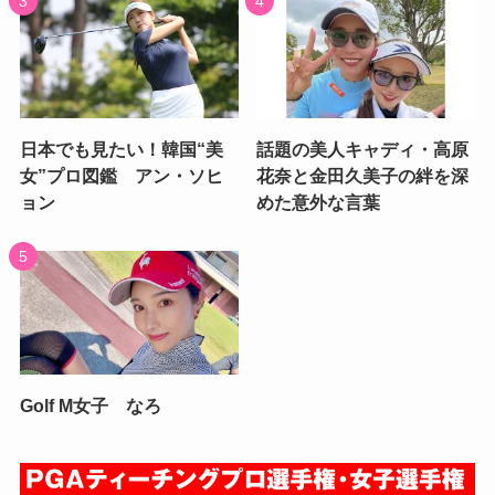
日本でも見たい！韓国“美
話題の美人キャディ・高原
女”プロ図鑑 アン・ソヒ
花奈と金田久美子の絆を深
ョン
めた意外な言葉
Golf M女子 なろ