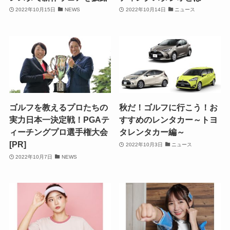
2022年10月15日
NEWS
2022年10月14日
ニュース
ゴルフを教えるプロたちの
秋だ！ゴルフに行こう！お
実力日本一決定戦！PGAテ
すすめのレンタカー～トヨ
ィーチングプロ選手権大会
タレンタカー編～
[PR]
2022年10月3日
ニュース
2022年10月7日
NEWS