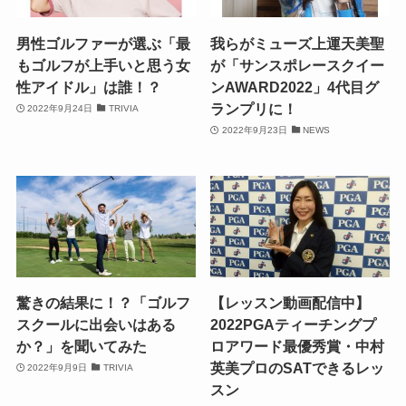
男性ゴルファーが選ぶ「最
我らがミューズ上運天美聖
もゴルフが上手いと思う女
が「サンスポレースクイー
性アイドル」は誰！？
ンAWARD2022」4代目グ
ランプリに！
2022年9月24日
TRIVIA
2022年9月23日
NEWS
驚きの結果に！？「ゴルフ
【レッスン動画配信中】
スクールに出会いはある
2022PGAティーチングプ
か？」を聞いてみた
ロアワード最優秀賞・中村
英美プロのSATできるレッ
2022年9月9日
TRIVIA
スン