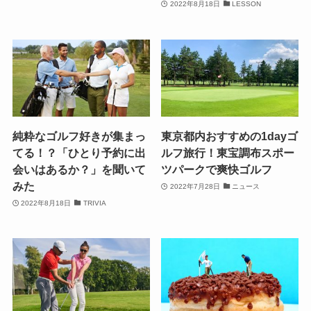
2022年8月18日
LESSON
純粋なゴルフ好きが集まっ
東京都内おすすめの1dayゴ
てる！？「ひとり予約に出
ルフ旅行！東宝調布スポー
会いはあるか？」を聞いて
ツパークで爽快ゴルフ
みた
2022年7月28日
ニュース
2022年8月18日
TRIVIA