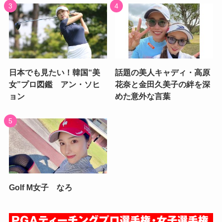
日本でも見たい！韓国“美
話題の美人キャディ・高原
女”プロ図鑑 アン・ソヒ
花奈と金田久美子の絆を深
ョン
めた意外な言葉
Golf M女子 なろ