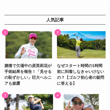
人気記事
腰痛で欠場中の原英莉花が
なぜスタート時間の1時間
手術結果を報告！「見せる
前に到着しなきゃいけない
の恥ずかしい」巨大ヘルニ
の？【ゴルフ初心者の疑問
アも披露
に答える】