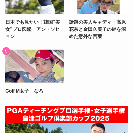
日本でも見たい！韓国“美
話題の美人キャディ・高原
女”プロ図鑑 アン・ソヒ
花奈と金田久美子の絆を深
ョン
めた意外な言葉
Golf M女子 なろ