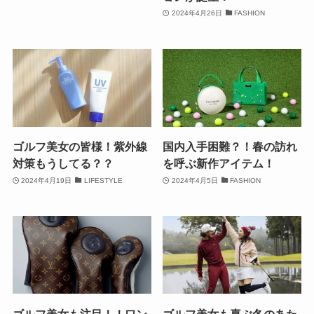
2024年4月26日
FASHION
ゴルフ美女の皆様！紫外線
国内入手困難？！春の訪れ
対策もうしてる？？
を呼ぶ新作アイテム！
2024年4月19日
LIFESTYLE
2024年4月5日
FASHION
ゴルフ美女も注目！！ワン
ゴルフ美女も喜ぶ冬のあた