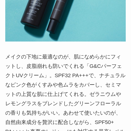
メイクの下地に最適なのが、肌になめらかにフィ
ットし、皮脂崩れも防いでくれる「G&Cパーフェ
クトUVクリーム」。SPF32 PA+++で、ナチュラル
なピンク色がくすみや色ムラをカバーし、セミマ
ットの上質な肌に仕上げてくれる。ゼラニウムや
レモングラスをブレンドしたグリーンフローラル
の香りも気持ちがいい。あわせて使いたいのが、
自然由来成分を贅沢に配合しながら、SPF50+