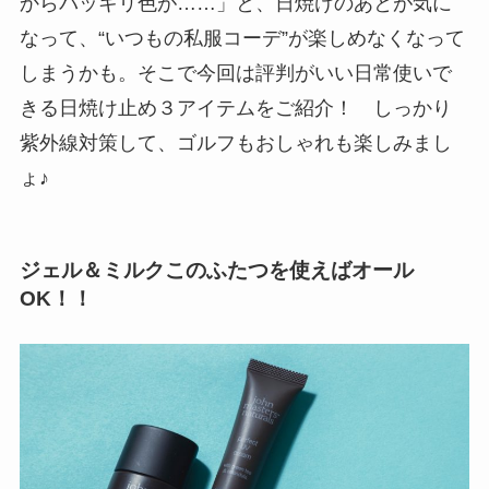
からパッキリ色が……」と、日焼けのあとが気に
なって、“いつもの私服コーデ”が楽しめなくなって
しまうかも。そこで今回は評判がいい日常使いで
きる日焼け止め３アイテムをご紹介！ しっかり
紫外線対策して、ゴルフもおしゃれも楽しみまし
ょ♪
ジェル＆ミルクこのふたつを使えばオール
OK！！