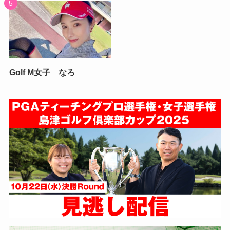
Golf M女子 なろ