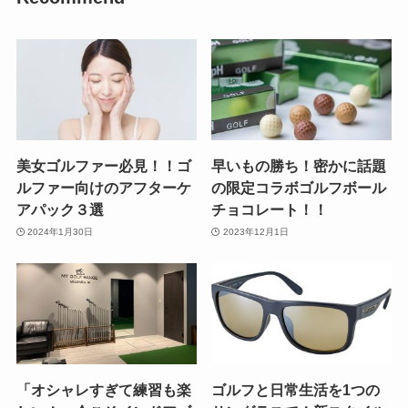
美女ゴルファー必見！！ゴ
早いもの勝ち！密かに話題
ルファー向けのアフターケ
の限定コラボゴルフボール
アパック３選
チョコレート！！
2024年1月30日
2023年12月1日
「オシャレすぎて練習も楽
ゴルフと日常生活を1つの