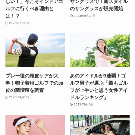
しい！」今こそインドアゴ
サングラスで！新スタイル
ルフに行くべき理由と
のサングラスが販売開始
は！？
2023年9月22日
2023年11月3日
プレー後の頭皮ケアが大
あのアイドルが3連覇！ゴ
事！帽子着用ゴルフでの頭
ルフ男子が選ぶ「最もゴル
皮の菌増殖を調査
フが上手いと思う女性アイ
ドルランキング」
2023年9月15日
2023年9月6日