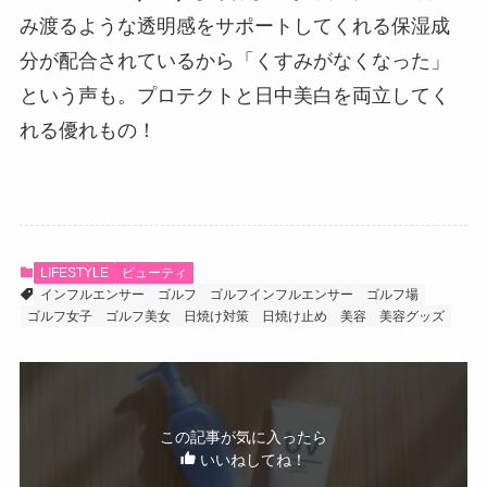
み渡るような透明感をサポートしてくれる保湿成
分が配合されているから「くすみがなくなった」
という声も。プロテクトと日中美白を両立してく
れる優れもの！
LIFESTYLE
ビューティ
インフルエンサー
ゴルフ
ゴルフインフルエンサー
ゴルフ場
ゴルフ女子
ゴルフ美女
日焼け対策
日焼け止め
美容
美容グッズ
この記事が気に入ったら
いいねしてね！