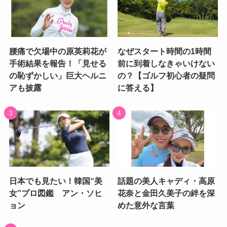
腰痛で欠場中の原英莉花が
なぜスタート時間の1時間
手術結果を報告！「見せる
前に到着しなきゃいけない
の恥ずかしい」巨大ヘルニ
の？【ゴルフ初心者の疑問
アも披露
に答える】
日本でも見たい！韓国“美
話題の美人キャディ・高原
女”プロ図鑑 アン・ソヒ
花奈と金田久美子の絆を深
ョン
めた意外な言葉