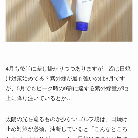
4月も後半に差し掛かりつつありますが、皆は日焼
け対策始めてる？紫外線が最も強いのは8月です
が、5月でもピーク時の9割に達する紫外線量が地
上に降り注いでいるとか…
太陽の光を遮るものが少ないゴルフ場は、日焼け
止め対策が必須。油断していると「こんなところ