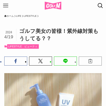
ホーム
LIFE
LIFESTYLE
ゴルフ美女の皆様！紫外線対策も
2024
4/19
うしてる？？
LIFESTYLE
ビューティ