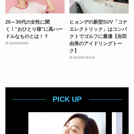
20～30代の女性に聞
ヒョンデの新型SUV「コナ
く！“おひとり様”に高ハー
エレクトリック」はコンパ
ドルなものとは！？
クトでゴルフに最適【吉田
由美のアイドリングトー
2023年8月9日
ク】
2023年7月31日
PICK UP