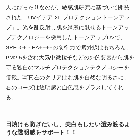
人にぴったりなのが、敏感肌研究に基づいて開発
された「UVイデア XL プロテクショントーンアッ
プ」。光を乱反射し肌を綺麗に魅せるトーンアッ
プテクノロジーを採用したトーンアップUVで、
SPF50+・PA++++の防御力で紫外線はもちろん、
PM2.5を含む大気中微粒子などの外的要因から肌を
守る独自のマルチプロテクションテクノロジーを
搭載。写真左のクリアはお肌を自然な明るさに、
右のローズは透明感と血色感をプラスしてくれ
る。
日焼けも防ぎたいし、美白もしたい澄み渡るよ
うな透明感をサポート！！