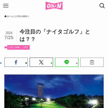
ホーム
COLUMN
今注目の「ナイタゴルフ」と
2024
7/25
は？？
COLUMN
LIFE