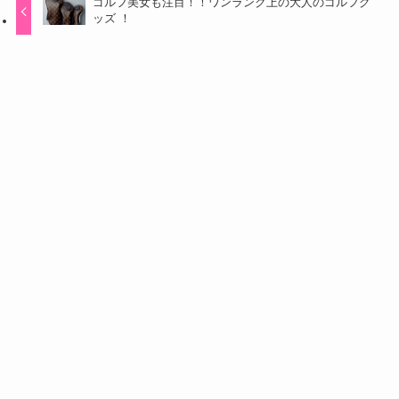
ゴルフ美女も注目！！ワンランク上の大人のゴルフグ
ッズ ！