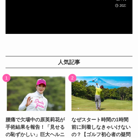
2023年05月
人気記事
腰痛で欠場中の原英莉花が
なぜスタート時間の1時間
手術結果を報告！「見せる
前に到着しなきゃいけない
の恥ずかしい」巨大ヘルニ
の？【ゴルフ初心者の疑問