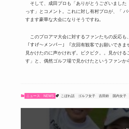
そして、成田プロも「ありがとうございました 
っす」とコメント。これに対し有村プロが、「 バ
すます豪華な大会になりそうですね。
このプロアマ大会に対するファンたちの反応も、
「すげ〜メンバー」「次回有観客でお願いできま
見かけたのに声かけれず。ビクビク。。見かける
す」と、偶然ゴルフ場で見かけたというファンか
ニュース
NEWS
こぼれ話
ゴルフ女子
吉田鈴
国内女子