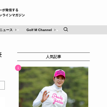
ニュース
Golf M Channel
豪
人気記事