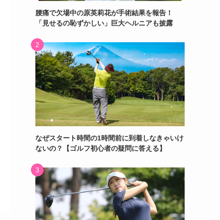
腰痛で欠場中の原英莉花が手術結果を報告！
「見せるの恥ずかしい」巨大ヘルニアも披露
なぜスタート時間の1時間前に到着しなきゃいけ
ないの？【ゴルフ初心者の疑問に答える】