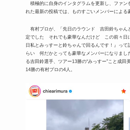
積極的に自身のインタグラムを更新し、ファンを
れた最新の投稿では、ものすごいメンバーによる
有村プロが、「先日のラウンド 吉田鈴ちゃんと
定でした それでも豪華なんだけど この前々日
日私とみっすーと鈴ちゃんで回るんです！』って
らい 何だかとっても豪華なメンバーになりまし
る吉田鈴選手、ツアー13勝の“みっすー”こと成
14勝の有村プロの4人。