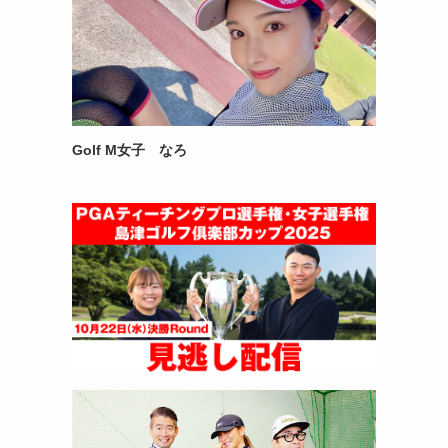
Golf M女子 なろ