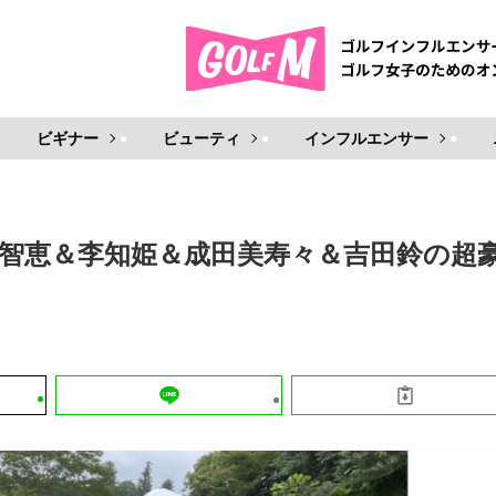
ビギナー
ビューティ
インフルエンサー
有村智恵＆李知姫＆成田美寿々＆吉田鈴の超