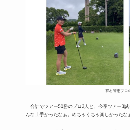
有村智恵プロのIns
合計でツアー50勝のプロ3人と、今季ツアー3
んな上手かったなぁ。めちゃくちゃ楽しかったな