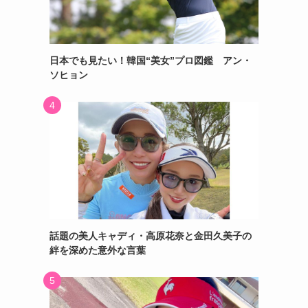
日本でも見たい！韓国“美女”プロ図鑑 アン・
ソヒョン
話題の美人キャディ・高原花奈と金田久美子の
絆を深めた意外な言葉