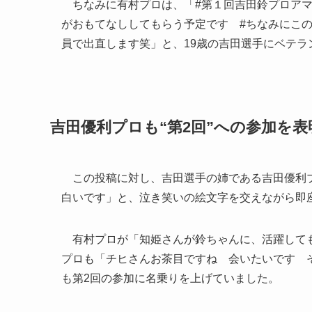
ちなみに有村プロは、「#第１回吉田鈴プロアマ
がおもてなししてもらう予定です #ちなみにこの
員で出直します笑」と、19歳の吉田選手にベテ
吉田優利プロも“第2回”への参加を表
この投稿に対し、吉田選手の姉である吉田優利プ
白いです」と、泣き笑いの絵文字を交えながら即
有村プロが「知姫さんが鈴ちゃんに、活躍しても
プロも「チヒさんお茶目ですね 会いたいです 
も第2回の参加に名乗りを上げていました。