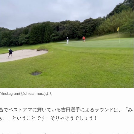
tagram(@chiearimura)より
試合でベストアマに輝いている吉田選手によるラウンドは、「み
ぁ。」ということです。そりゃそうでしょう！