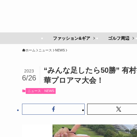
ファッション&ギア
ゴルフ周辺
ホーム
ニュース
NEWS
“みんな足したら50勝” 
2023
6/26
華プロアマ大会！
ニュース
NEWS