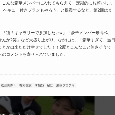
こんな豪華メンバーに入れてもらえて…定期的にお願いしま
ーベキュー付きプランもやろう」と提案するなど、第2回はま
「凄！ギャラリーで参加したいw」「豪華メンバー最高ｯｽ」
せんか?笑」など大盛り上がり。なかには、「豪華すぎて、当
ことが出来ただけ幸せでした！！2度とこんなこと無さそうで
らのコメントも寄せられていました。
成田美寿々
有村智恵
李知姫
秘話
豪華プロアマ