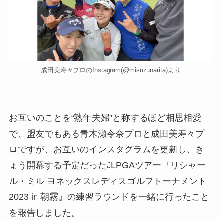
成田美寿々プロのInstagram(@misuzunarita)より
お互いのことを“熟年夫婦”と称するほど相思相愛
で、盟友でもある青木瀬令奈プロと成田美寿々プ
ロですが、お互いのインスタグラムを更新し、き
ょう開幕する予定だったJLPGAツアー『リシャー
ル・ミル ヨネックスレディスゴルフトーナメント
2023 in 朝霧』の練習ラウンドを一緒に行ったこと
を報告しました。