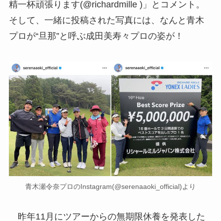
精一杯頑張ります(@richardmille )」とコメント。
そして、一緒に投稿された写真には、なんと青木
プロが“旦那”と呼ぶ成田美寿々プロの姿が！
青木瀬令奈プロのInstagram(@serenaaoki_official)より
昨年11月にツアーからの無期限休養を発表した