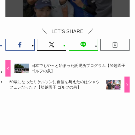
LET’S SHARE
日本でもやっと始まった託児所プログラム【舩越園子
ゴルフの泉】
50歳になったミケルソンに自信を与えたのはシャウ
フェレだった？【舩越園子 ゴルフの泉】