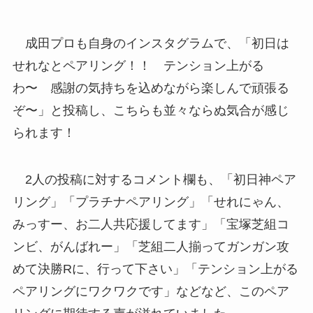
成田プロも自身のインスタグラムで、「初日は
せれなとペアリング！！ テンション上がる
わ〜 感謝の気持ちを込めながら楽しんで頑張る
ぞ〜」と投稿し、こちらも並々ならぬ気合が感じ
られます！
2人の投稿に対するコメント欄も、「初日神ペア
リング」「プラチナペアリング」「せれにゃん、
みっすー、お二人共応援してます」「宝塚芝組コ
ンビ、がんばれー」「芝組二人揃ってガンガン攻
めて決勝Rに、行って下さい」「テンション上がる
ペアリングにワクワクです」などなど、このペア