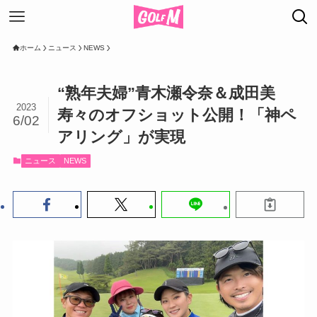
ホーム
ニュース
NEWS
“熟年夫婦”青木瀬令奈＆成田美
2023
寿々のオフショット公開！「神ペ
6/02
アリング」が実現
ニュース
NEWS