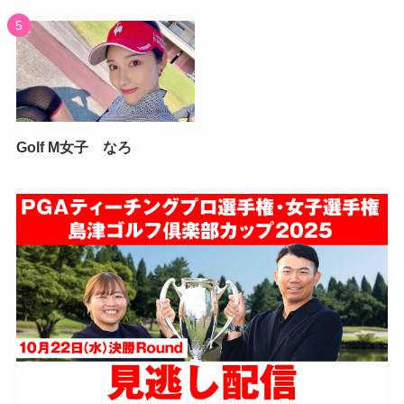
Golf M女子 なろ