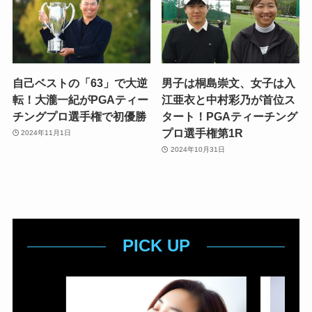
自己ベストの「63」で大逆
男子は桐島崇文、女子は入
転！大瀧一紀がPGAティー
江亜衣と中村彩乃が首位ス
チングプロ選手権で初優勝
タート！PGAティーチング
プロ選手権第1R
2024年11月1日
2024年10月31日
PICK UP