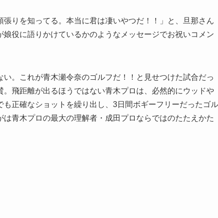
張りを知ってる。本当に君は凄いやつだ！！」と、旦那さん
が娘役に語りかけているかのようなメッセージでお祝いコメン
い。これが青木瀬令奈のゴルフだ！！と見せつけた試合だっ
賛。飛距離が出るほうではない青木プロは、必然的にウッドや
でも正確なショットを繰り出し、3日間ボギーフリーだったゴ
がは青木プロの最大の理解者・成田プロならではのたたえかた