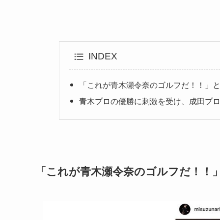
INDEX
「これが青木瀬令奈のゴルフだ！！」
青木プロの優勝に刺激を受け、成田プ
「これが青木瀬令奈のゴルフだ！！