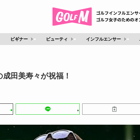
ビギナー
ビューティ
インフルエンサー
の成田美寿々が祝福！