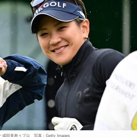
田美寿々プロ 写真：Getty Images