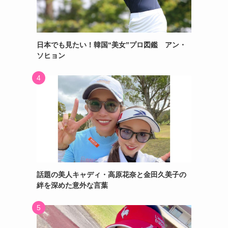
日本でも見たい！韓国“美女”プロ図鑑 アン・
ソヒョン
話題の美人キャディ・高原花奈と金田久美子の
絆を深めた意外な言葉