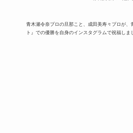
青木瀬令奈プロの旦那こと、成田美寿々プロが、青
ト』での優勝を自身のインスタグラムで祝福しま