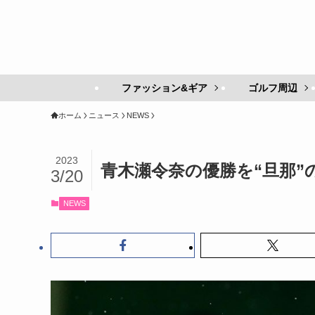
ファッション&ギア
ゴルフ周辺
ホーム
ニュース
NEWS
2023
青木瀬令奈の優勝を“旦那”
3/20
NEWS