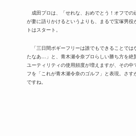
成田プロは、「せれな、おめでとう！オフでの頑
が妻に語りかけるというよりも、まるで宝塚男役
トはスタート。
「三日間ボギーフリーは誰でもできることではな
たなあ…」と、青木瀬令奈プロらしい勝ち方を絶
ユーティリティの使用頻度が増えますが、その中
フを「これが青木瀬令奈のゴルフ」と表現。さす
ですね。