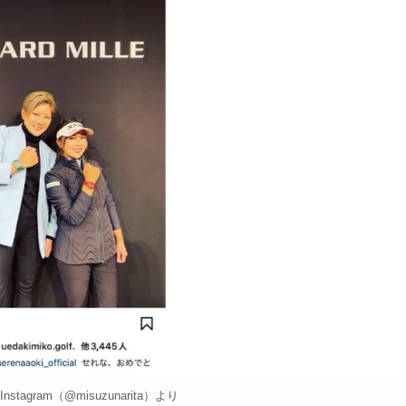
tagram（@misuzunarita）より