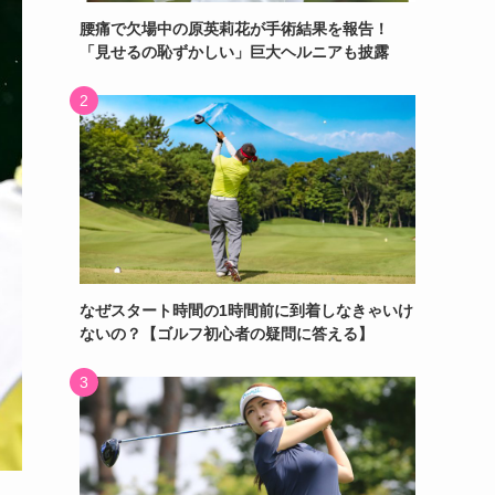
腰痛で欠場中の原英莉花が手術結果を報告！
「見せるの恥ずかしい」巨大ヘルニアも披露
なぜスタート時間の1時間前に到着しなきゃいけ
ないの？【ゴルフ初心者の疑問に答える】