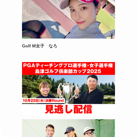
Golf M女子 なろ