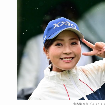
青木瀬令奈プロ（左）と成