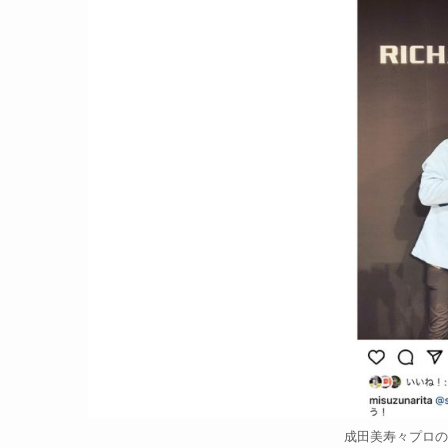
成田美寿々プロのIns