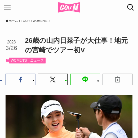
ホーム
TOUR
WOMEN'S
26歳の山内日菜子が大仕事！地元
2023
3/26
の宮崎でツアー初V
WOMEN'S
ニュース