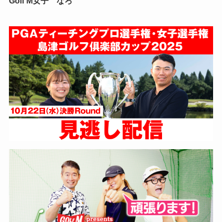
Golf M女子 なろ