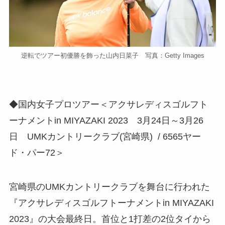
逆転でツアー初優勝を飾った山内日菜子 写真：Getty Images
◆国内女子プロツアー＜アクサレディスゴルフト
ーナメントin MIYAZAKI 2023 3月24日～3月26
日 UMKカントリークラブ(宮崎県) / 6565ヤー
ド・パー72＞
宮崎県のUMKカントリークラブを舞台に行われた
『アクサレディスゴルフトーナメントin MIYAZAKI
2023』の大会最終日。首位と1打差の2位タイから