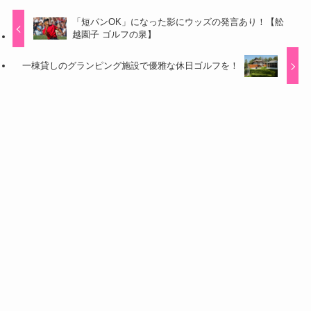
「短パンOK」になった影にウッズの発言あり！【舩
越園子 ゴルフの泉】
一棟貸しのグランピング施設で優雅な休日ゴルフを！