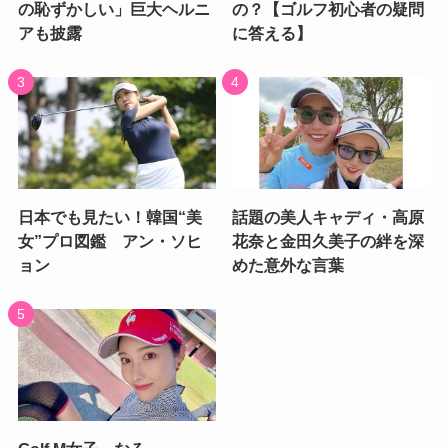
の恥ずかしい」巨大ヘルニ
の？【ゴルフ初心者の疑問
アも披露
に答える】
日本でも見たい！韓国“美
話題の美人キャディ・高原
女”プロ図鑑 アン・ソヒ
花奈と金田久美子の絆を深
ョン
めた意外な言葉