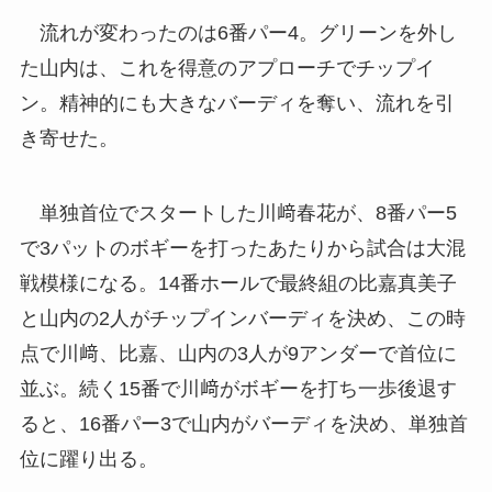
流れが変わったのは6番パー4。グリーンを外し
た山内は、これを得意のアプローチでチップイ
ン。精神的にも大きなバーディを奪い、流れを引
き寄せた。
単独首位でスタートした川﨑春花が、8番パー5
で3パットのボギーを打ったあたりから試合は大混
戦模様になる。14番ホールで最終組の比嘉真美子
と山内の2人がチップインバーディを決め、この時
点で川﨑、比嘉、山内の3人が9アンダーで首位に
並ぶ。続く15番で川﨑がボギーを打ち一歩後退す
ると、16番パー3で山内がバーディを決め、単独首
位に躍り出る。