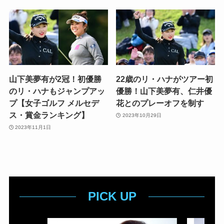
山下美夢有が2冠！初優勝
22歳のリ・ハナがツアー初
のリ・ハナもジャンプアッ
優勝！山下美夢有、仁井優
プ【女子ゴルフ メルセデ
花とのプレーオフを制す
ス・賞金ランキング】
2023年10月29日
2023年11月1日
PICK UP