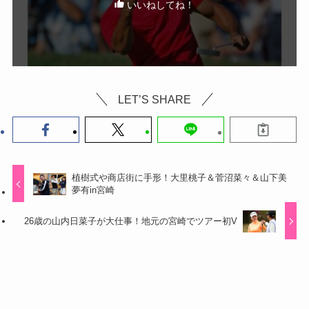
いいねしてね！
LET’S SHARE
植樹式や商店街に手形！大里桃子＆菅沼菜々＆山下美
夢有in宮崎
26歳の山内日菜子が大仕事！地元の宮崎でツアー初V