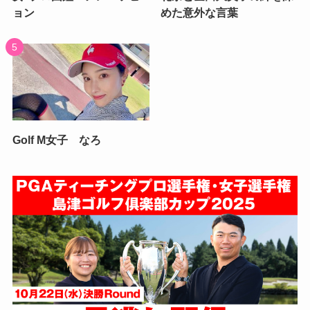
ョン
めた意外な言葉
Golf M女子 なろ