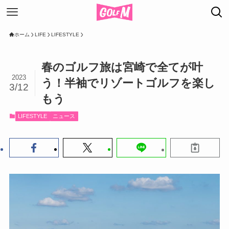
ホーム
LIFE
LIFESTYLE
春のゴルフ旅は宮崎で全てが叶
2023
う！半袖でリゾートゴルフを楽し
3/12
もう
LIFESTYLE
ニュース