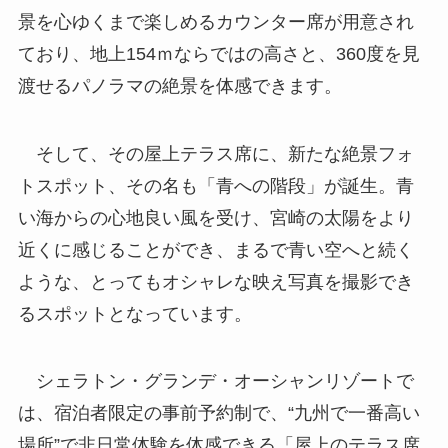
景を心ゆくまで楽しめるカウンター席が用意され
ており、地上154ｍならではの高さと、360度を見
渡せるパノラマの絶景を体感できます。
そして、その屋上テラス席に、新たな絶景フォ
トスポット、その名も「青への階段」が誕生。青
い海からの心地良い風を受け、宮崎の太陽をより
近くに感じることができ、まるで青い空へと続く
ような、とってもオシャレな映え写真を撮影でき
るスポットとなっています。
シェラトン・グランデ・オーシャンリゾートで
は、宿泊者限定の事前予約制で、“九州で一番高い
場所”で非日常体験を体感できる「屋上のテラス席