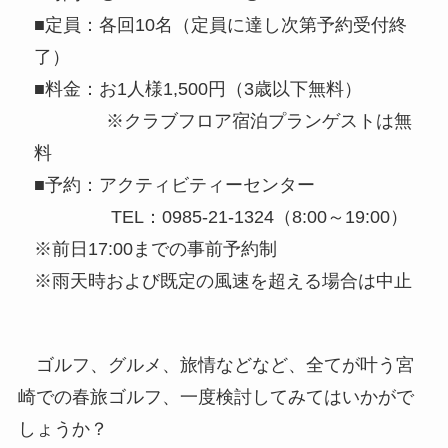
■定員：各回10名（定員に達し次第予約受付終
了）
■料金：お1人様1,500円（3歳以下無料）
※クラブフロア宿泊プランゲストは無
料
■予約：アクティビティーセンター
TEL：0985-21-1324（8:00～19:00）
※前日17:00までの事前予約制
※雨天時および既定の風速を超える場合は中止
ゴルフ、グルメ、旅情などなど、全てが叶う宮
崎での春旅ゴルフ、一度検討してみてはいかがで
しょうか？