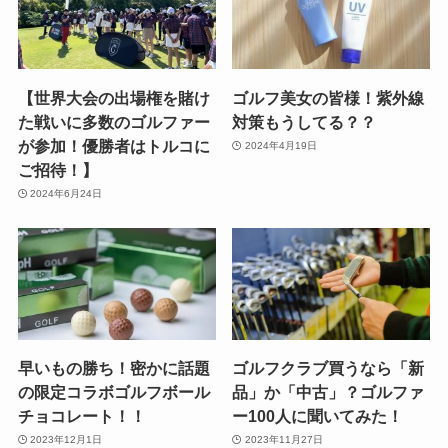
【世界大会の出場権を賭け
ゴルフ美女の皆様！紫外線
た戦いに多数のゴルファー
対策もうしてる？？
が参加！優勝者はトルコに
2024年4月19日
ご招待！】
2024年6月24日
早いもの勝ち！密かに話題
ゴルフクラブ買うなら「新
の限定コラボゴルフボール
品」か「中古」？ゴルファ
チョコレート！！
ー100人に聞いてみた！
2023年12月1日
2023年11月27日