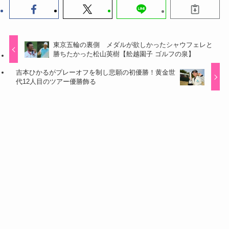
東京五輪の裏側 メダルが欲しかったシャウフェレと
勝ちたかった松山英樹【舩越園子 ゴルフの泉】
吉本ひかるがプレーオフを制し悲願の初優勝！黄金世
代12人目のツアー優勝飾る