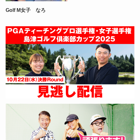
Golf M女子 なろ