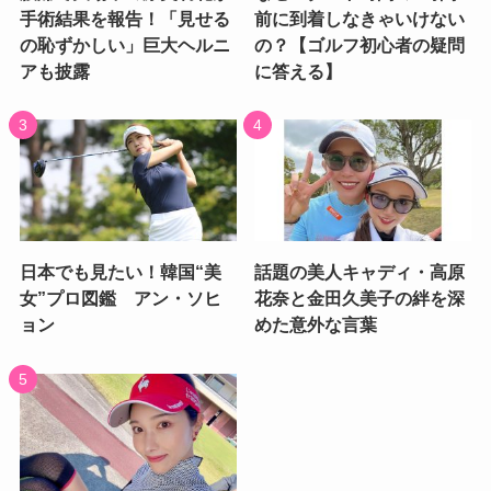
手術結果を報告！「見せる
前に到着しなきゃいけない
の恥ずかしい」巨大ヘルニ
の？【ゴルフ初心者の疑問
アも披露
に答える】
日本でも見たい！韓国“美
話題の美人キャディ・高原
女”プロ図鑑 アン・ソヒ
花奈と金田久美子の絆を深
ョン
めた意外な言葉