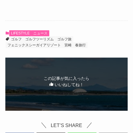
LIFESTYLE
ニュース
ゴルフ
ゴルフツーリズム
ゴルフ旅
フェニックスシーガイアリゾート
宮崎
春旅行
この記事が気に入ったら
いいねしてね！
LET’S SHARE