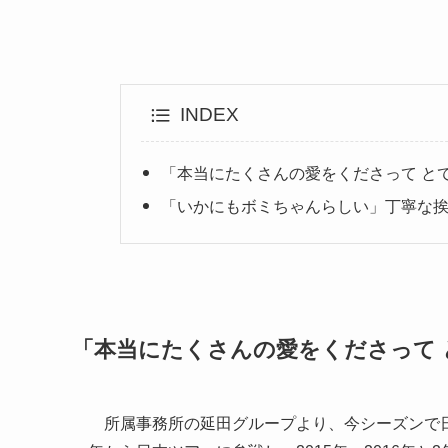
INDEX
「本当にたくさんの愛をくださって と
「いかにもボミちゃんらしい」丁寧な
「本当にたくさんの愛をくださって 
所属事務所の延田グループより、今シーズンで日