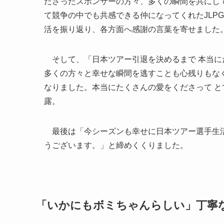
ださったスポンサーの方々、多くの瞬間を共にし
て競争の中でも共感できる仲になってくれたJLP
活を振り返り、各方面へ感謝の言葉を寄せました
そして、「日本ツアー引退を決めるまで 本当に
多くの方々と幸せな瞬間を逃すことも心残りもな
なりました。本当にたくさんの愛をくださって 
露。
最後は「今シーズンも幸せに日本ツアー選手生活
うございます。」と締めくくりました。
「いかにもボミちゃんらしい」丁寧