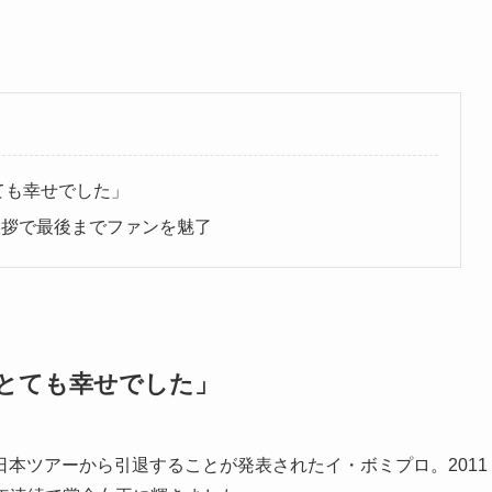
ても幸せでした」
挨拶で最後までファンを魅了
とても幸せでした」
本ツアーから引退することが発表されたイ・ボミプロ。2011