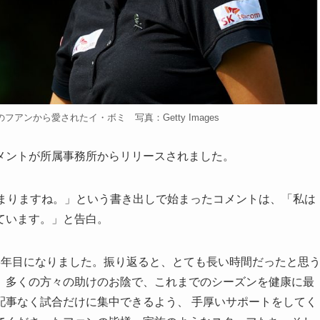
アンから愛されたイ・ボミ 写真：Getty Images
メントが所属事務所からリリースされました。
まりますね。」という書き出しで始まったコメントは、「私は
ています。」と告白。
13年目になりました。振り返ると、とても長い時間だったと思
。多くの方々の助けのお陰で、これまでのシーズンを健康に最
配事なく試合だけに集中できるよう、 手厚いサポートをしてく