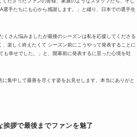
てくださったファンの皆様、家族のようなスタッフたち、そし
GA選手たちにも心から感謝します。」と綴り、日本での選手生
。
たくさん悩みましたが最後のシーズンは私を応援してくださる
く、楽しく終えたくて シーズン前にこうやって発表することに
とても幸せでした。」と、開幕前に発表するに至った心境を吐
に集中して最善を尽くす姿をお見せします。本当にありがと
な挨拶で最後までファンを魅了