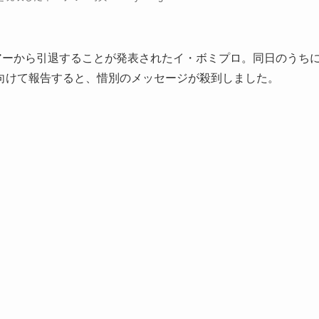
アーから引退することが発表されたイ・ボミプロ。同日のうち
向けて報告すると、惜別のメッセージが殺到しました。