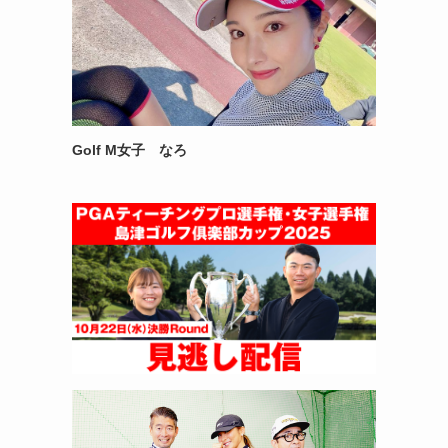
Golf M女子 なろ