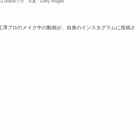
亜弥プロ 写真：Getty Images
江澤プロのメイク中の動画が、自身のインスタグラムに投稿さ