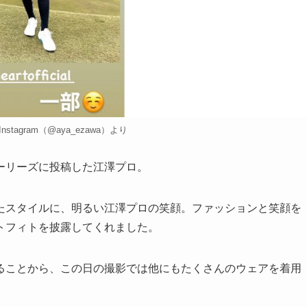
tagram（@aya_ezawa）より
ーリーズに投稿した江澤プロ。
スタイルに、明るい江澤プロの笑顔。ファッションと笑顔を
トフィトを披露してくれました。
ことから、この日の撮影では他にもたくさんのウェアを着用