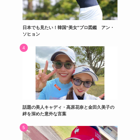
日本でも見たい！韓国“美女”プロ図鑑 アン・
ソヒョン
話題の美人キャディ・高原花奈と金田久美子の
絆を深めた意外な言葉