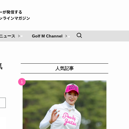
ニュース
Golf M Channel
気
人気記事