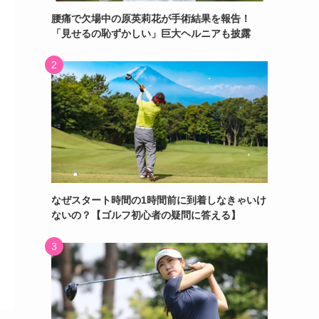
腰痛で欠場中の原英莉花が手術結果を報告！
「見せるの恥ずかしい」巨大ヘルニアも披露
なぜスタート時間の1時間前に到着しなきゃいけ
ないの？【ゴルフ初心者の疑問に答える】