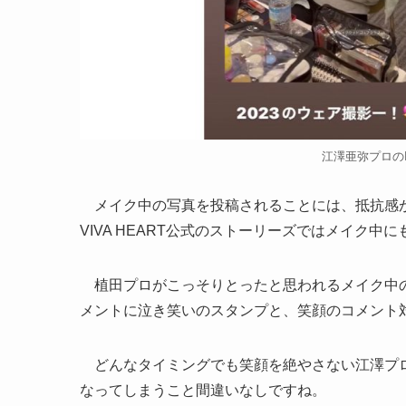
江澤亜弥プロのIns
メイク中の写真を投稿されることには、抵抗感が
VIVA HEART公式のストーリーズではメイク
植田プロがこっそりとったと思われるメイク中の
メントに泣き笑いのスタンプと、笑顔のコメント
どんなタイミングでも笑顔を絶やさない江澤プロ
なってしまうこと間違いなしですね。