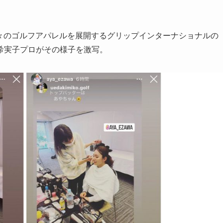
。
ど数々のゴルフアパレルを展開するグリップインターナショナルの
希実子プロがその様子を激写。