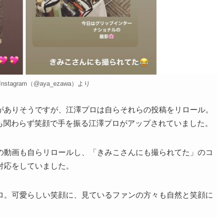
tagram（@aya_ezawa）より
ありそうですが、江澤プロは自らそれらの投稿をリロール。
中にも関わらず笑顔で手を振る江澤プロがアップされていました。
動画も自らリロールし、「きみこさんにも撮られてた」のコ
対応をしていました。
。可愛らしい笑顔に、見ているファンの方々も自然と笑顔に