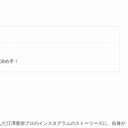
の決め手！
」
を結んだ江澤亜弥プロのインスタグラムのストーリーズに、自身が