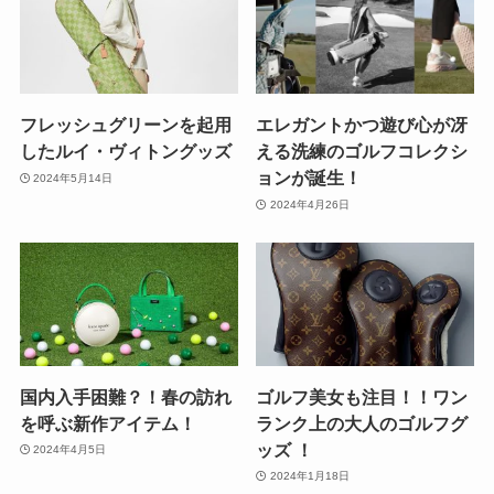
フレッシュグリーンを起用
エレガントかつ遊び心が冴
したルイ・ヴィトングッズ
える洗練のゴルフコレクシ
ョンが誕生！
2024年5月14日
2024年4月26日
国内入手困難？！春の訪れ
ゴルフ美女も注目！！ワン
を呼ぶ新作アイテム！
ランク上の大人のゴルフグ
ッズ ！
2024年4月5日
2024年1月18日