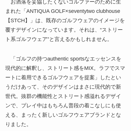
お洒落を妥協したくないゴルファーのために生
まれた「ANTIQUA GOLF×seventytwo clubhouse
【STCH】」は、既存のゴルフウェアのイメージを
覆すデザインになっています。それは、“ストリー
ト系ゴルフウェア”と言えるかもしれません。
「ゴルフの持つauthentic sportsなエッセンスを
現代的に解釈し、ストリート感をMIX。ラフでスマ
ートに着用できるゴルフウェアを提案」したとい
うだけあって、そのデザインはまさに現代的で新
世代。抜群の機能性とストリート感溢れるデザイ
ンで、プレイ中はもちろん普段の着こなしにも使
える、まったく新しいゴルフウェアブランドとな
りました。