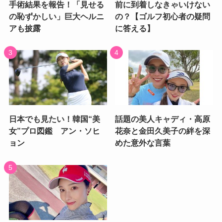
手術結果を報告！「見せる
前に到着しなきゃいけない
の恥ずかしい」巨大ヘルニ
の？【ゴルフ初心者の疑問
アも披露
に答える】
日本でも見たい！韓国“美
話題の美人キャディ・高原
女”プロ図鑑 アン・ソヒ
花奈と金田久美子の絆を深
ョン
めた意外な言葉