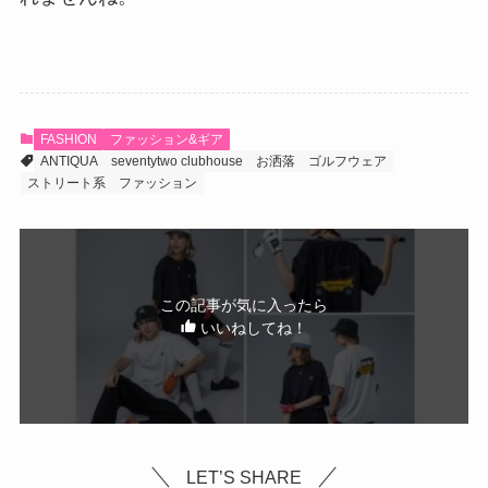
FASHION
ファッション&ギア
ANTIQUA
seventytwo clubhouse
お洒落
ゴルフウェア
ストリート系
ファッション
この記事が気に入ったら
いいねしてね！
LET’S SHARE