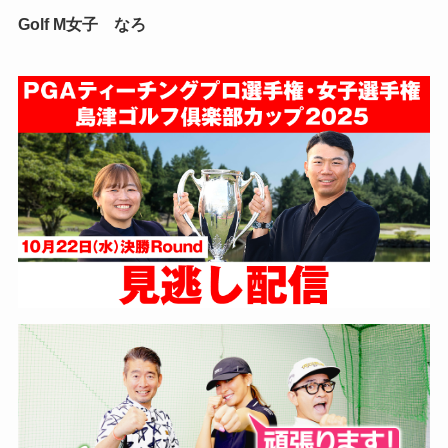
Golf M女子 なろ