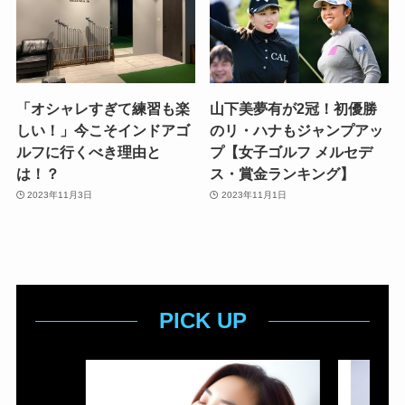
「オシャレすぎて練習も楽
山下美夢有が2冠！初優勝
しい！」今こそインドアゴ
のリ・ハナもジャンプアッ
ルフに行くべき理由と
プ【女子ゴルフ メルセデ
は！？
ス・賞金ランキング】
2023年11月3日
2023年11月1日
PICK UP