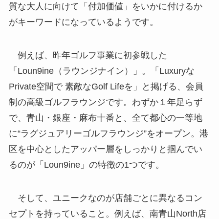
質な大人に向けて「付加価値」をいかに付けるか
がキーワードになっているようです。
例えば、昨年ゴルフ事業に初参戦した
「Loun9ine（ラウンジナイン）」。「Luxuryな
Private空間で 素敵なGolf Lifeを」と掲げる、会員
制の高級ゴルフラウンジです。わずか１年足らず
で、青山・銀座・麻布十番と、全て都心の一等地
に“ラグジュアリーゴルフラウンジ”をオープン。港
区を中心としたアッパー層をしっかりと掴んでい
るのが「Loun9ine」の特徴の1つです。
そして、ユニークなのが店舗ごとに異なるコン
セプトを持っていること。例えば、南青山North店