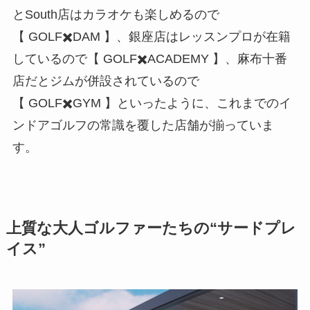
とSouth店はカラオケも楽しめるので
【 GOLF✖️DAM 】、銀座店はレッスンプロが在籍
しているので【 GOLF✖️ACADEMY 】、麻布十番
店だとジムが併設されているので
【 GOLF✖️GYM 】といったように、これまでのイ
ンドアゴルフの常識を覆した店舗が揃っていま
す。
上質な大人ゴルファーたちの“サードプレ
イス”