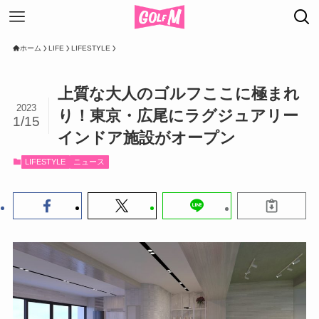
ホーム
LIFE
LIFESTYLE
上質な大人のゴルフここに極まれ
2023
り！東京・広尾にラグジュアリー
1/15
インドア施設がオープン
LIFESTYLE
ニュース