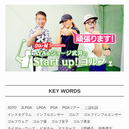
KEY WORDS
JGTO
JLPGA
LPGA
PGA
PGAツアー
こぼれ話
インスタグラム
インフルエンサー
ゴルフ
ゴルフインフルエンサー
ゴルフウェア
ゴルフ場
ゴルフ女子
ゴルフ美女
タイガー・ウッズ
ビギナー
マスターズ
上田桃子
中島啓太