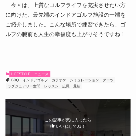
今回は、上質なゴルフライフを充実させたい方
に向けた、最先端のインドアゴルフ施設の一端を
ご紹介しました。こんな場所で練習できたら、ゴ
ルフの腕前も人生の幸福度も上がりそうですね！
LIFESTYLE
ニュース
BBQ
インドアゴルフ
カラオケ
シミュレーション
ダーツ
ラグジュアリー空間
レッスン
広尾
最新
この記事が気に入ったら
いいねしてね！