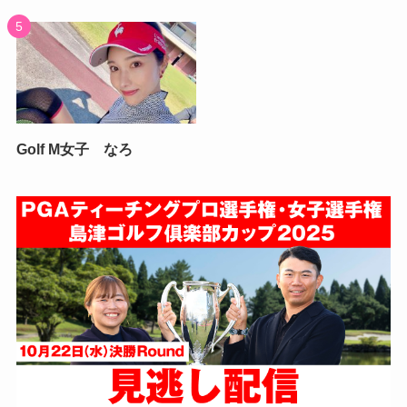
Golf M女子 なろ