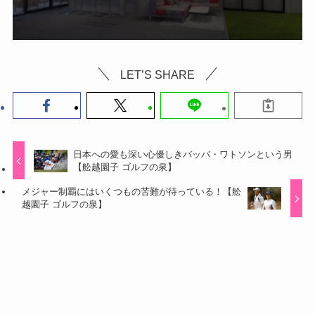
LET’S SHARE
日本への愛も深い心優しきバッバ・ワトソンという男
【舩越園子 ゴルフの泉】
メジャー制覇にはいくつもの苦難が待っている！【舩
越園子 ゴルフの泉】