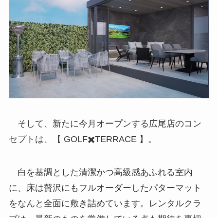
そして、新たに今月オープンする広尾店のコン
セプトは、【 GOLF✖️TERRACE 】。
白を基調とした清潔かつ高級感あふれる室内
に、床は贅沢にもフルオーダーしたパターマット
をなんと全面に敷き詰めています。レンタルクラ