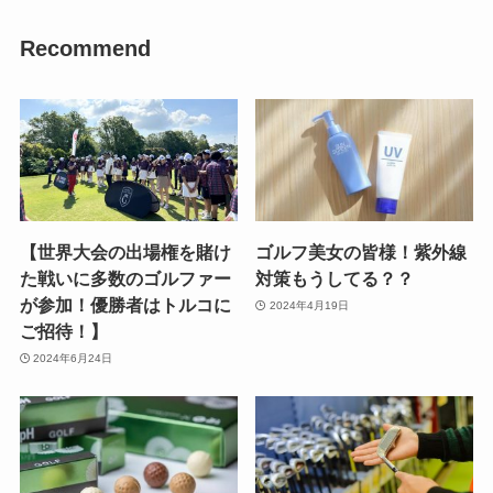
Recommend
【世界大会の出場権を賭け
ゴルフ美女の皆様！紫外線
た戦いに多数のゴルファー
対策もうしてる？？
が参加！優勝者はトルコに
2024年4月19日
ご招待！】
2024年6月24日