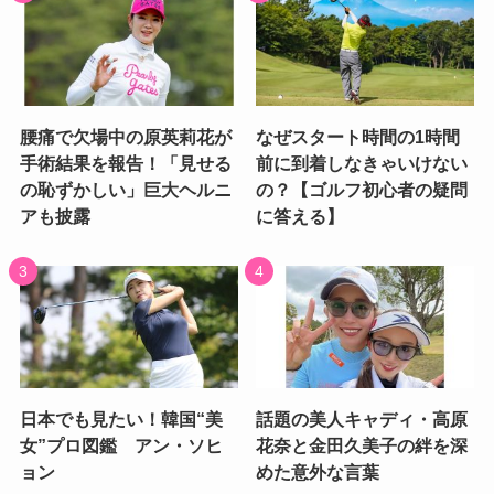
腰痛で欠場中の原英莉花が
なぜスタート時間の1時間
手術結果を報告！「見せる
前に到着しなきゃいけない
の恥ずかしい」巨大ヘルニ
の？【ゴルフ初心者の疑問
アも披露
に答える】
日本でも見たい！韓国“美
話題の美人キャディ・高原
女”プロ図鑑 アン・ソヒ
花奈と金田久美子の絆を深
ョン
めた意外な言葉