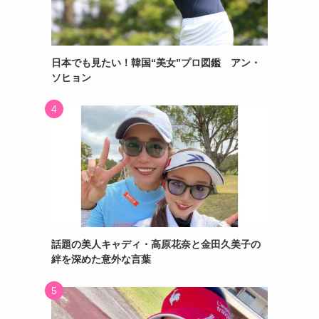
日本でも見たい！韓国“美女”プロ図鑑 アン・
ソヒョン
話題の美人キャディ・高原花奈と金田久美子の
絆を深めた意外な言葉