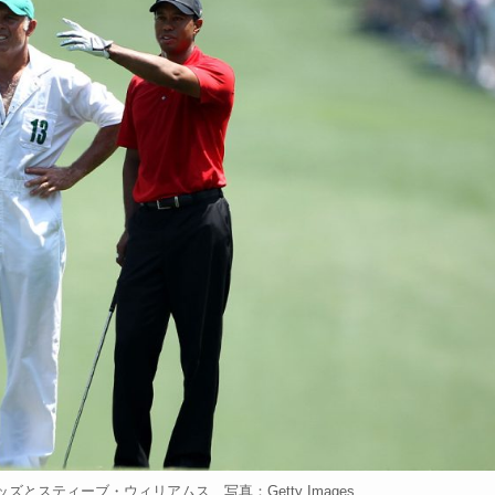
ズとスティーブ・ウィリアムス 写真：Getty Images