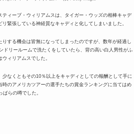
ティーブ・ウィリアムスは、タイガー・ウッズの相棒キャデ
ピリ緊張している神経質なキャディと化してしまいました。
りする機会は皆無になってしまったのですが、数年が経過し
ランドリールームで洗たくをしていたら、背の高い白人男性がふ
はウィリアムスでした。
少なくともその10％以上をキャディとしての報酬として手に
当時のアメリカツアーの選手たちの賞金ランキングに当てはめ
っぱらの噂でした。