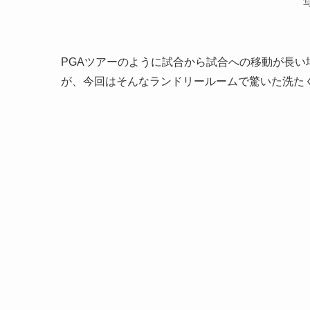
写
PGAツアーのように試合から試合への移動が長
が、今回はそんなランドリールームで驚いた洗た