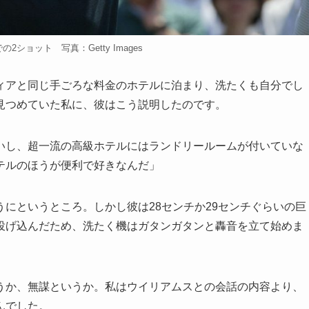
の2ショット 写真：Getty Images
アと同じ手ごろな料金のホテルに泊まり、洗たくも自分でし
見つめていた私に、彼はこう説明したのです。
し、超一流の高級ホテルにはランドリールームが付いていな
テルのほうが便利で好きなんだ」
にというところ。しかし彼は28センチか29センチぐらいの巨
投げ込んだため、洗たく機はガタンガタンと轟音を立て始めま
か、無謀というか。私はウイリアムスとの会話の内容より、
んでした。