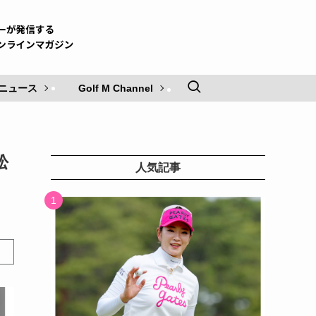
ニュース
Golf M Channel
舩
人気記事