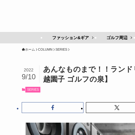
ファッション&ギア
ゴルフ周辺
ホーム
COLUMN
SERIES
あんなものまで！！ランド
2022
9/10
越園子 ゴルフの泉】
SERIES