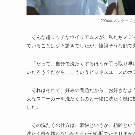
2004年マスターズで
そんな超リッチなウイリアムスが、私たちメディ
ていることは少々驚きでしたが、怪訝そうな顔で
「だって、自分で洗たくするほうが手っ取り早い
いだろう？だから、こういうビジネスユースのホ
それはそれで、好みの問題だから、お好きなよう
大なスニーカーを洗たくものと一緒に洗たく機に
した。
その洗たくの仕方は、豪快というか、粗雑という
洗たく機が壊れないかどうかが心配でたまりませ