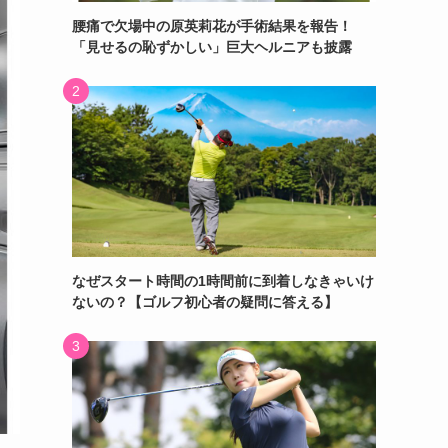
腰痛で欠場中の原英莉花が手術結果を報告！
「見せるの恥ずかしい」巨大ヘルニアも披露
なぜスタート時間の1時間前に到着しなきゃいけ
ないの？【ゴルフ初心者の疑問に答える】