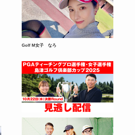
Golf M女子 なろ