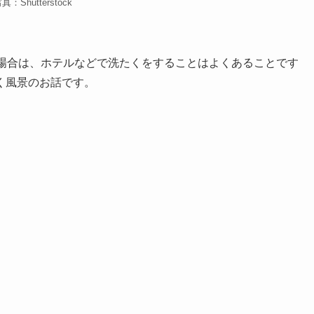
真：Shutterstock
い場合は、ホテルなどで洗たくをすることはよくあることです
く風景のお話です。