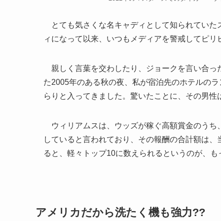
とても気さくな名キャディとして知られていたス
ィになって以来、いつもメディアを警戒してピリ
親しく言葉を交わしたり、ジョークを言い合った
た2005年のある秋の夜、私が宿泊先のホテルの
らりと入ってきました。驚いたことに、その男性
ウィリアムスは、ウッズが稼ぐ高額賞金のうち、
していると言われており、その報酬の合計額は、
ると、軽々トップ10に数えられるというのが、も
アメリカだから洗たく機も強力??