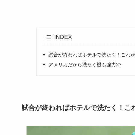
INDEX
試合が終わればホテルで洗たく！これ
アメリカだから洗たく機も強力??
試合が終わればホテルで洗たく！こ