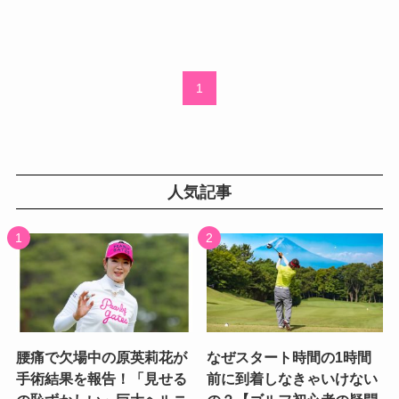
1
人気記事
腰痛で欠場中の原英莉花が
なぜスタート時間の1時間
手術結果を報告！「見せる
前に到着しなきゃいけない