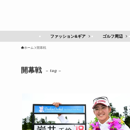
ファッション&ギア
ゴルフ周辺
ホーム
開幕戦
開幕戦
– tag –