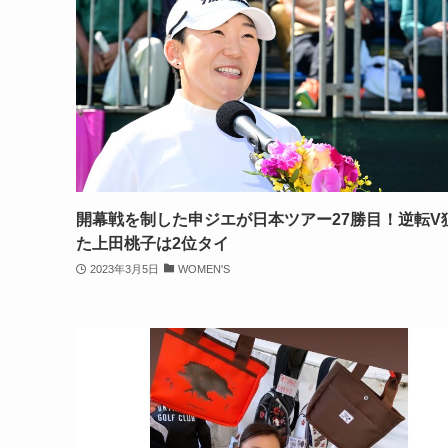
開幕戦を制した申ジエが日本ツアー27勝目！逆転V
た上田桃子は2位タイ
2023年3月5日
WOMEN'S