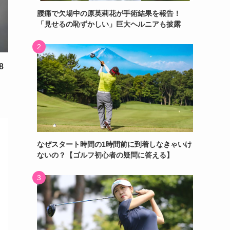
腰痛で欠場中の原英莉花が手術結果を報告！
「見せるの恥ずかしい」巨大ヘルニアも披露
8
なぜスタート時間の1時間前に到着しなきゃいけ
ないの？【ゴルフ初心者の疑問に答える】