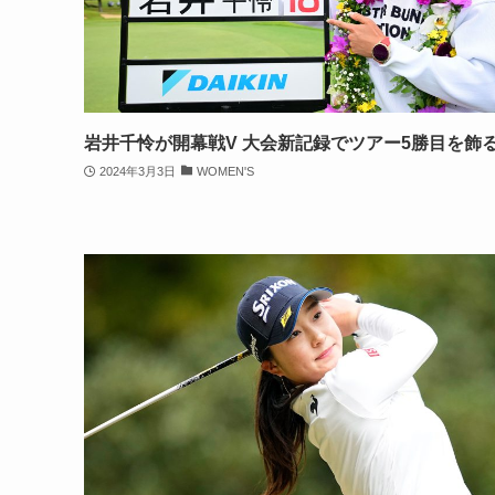
岩井千怜が開幕戦V 大会新記録でツアー5勝目を飾
2024年3月3日
WOMEN'S