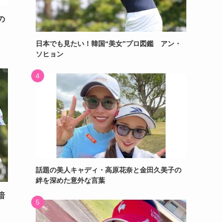
の
日本でも見たい！韓国“美女”プロ図鑑 アン・
ソヒョン
話題の美人キャディ・高原花奈と金田久美子の
絆を深めた意外な言葉
暗