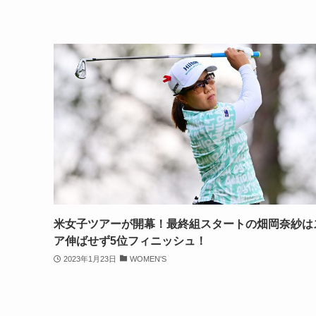
米女子ツアーが開幕！最終組スタートの畑岡奈紗は
ア伸ばせず5位フィニッシュ！
2023年1月23日
WOMEN'S