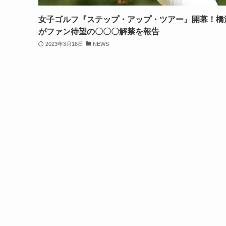
女子ゴルフ『ステップ・アップ・ツアー』開幕！橋
がファン待望の〇〇〇解禁を報告
2023年3月16日
NEWS