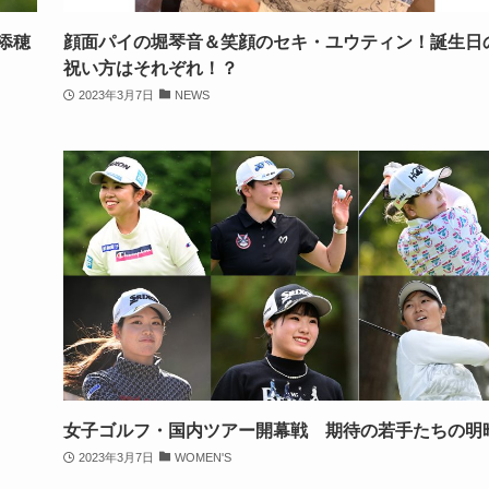
添穂
顔面パイの堀琴音＆笑顔のセキ・ユウティン！誕生日
祝い方はそれぞれ！？
2023年3月7日
NEWS
女子ゴルフ・国内ツアー開幕戦 期待の若手たちの明
2023年3月7日
WOMEN'S