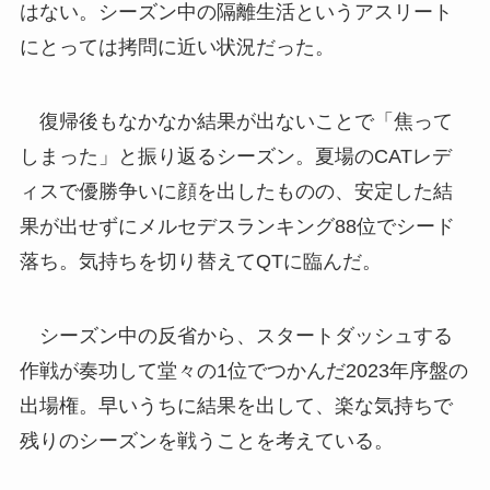
はない。シーズン中の隔離生活というアスリート
にとっては拷問に近い状況だった。
復帰後もなかなか結果が出ないことで「焦って
しまった」と振り返るシーズン。夏場のCATレデ
ィスで優勝争いに顔を出したものの、安定した結
果が出せずにメルセデスランキング88位でシード
落ち。気持ちを切り替えてQTに臨んだ。
シーズン中の反省から、スタートダッシュする
作戦が奏功して堂々の1位でつかんだ2023年序盤の
出場権。早いうちに結果を出して、楽な気持ちで
残りのシーズンを戦うことを考えている。