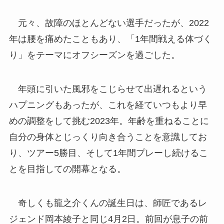
元々、故障のほとんどない選手だったが、2022
年は腰を痛めたこともあり、「1年間戦える体づく
り」をテーマにオフシーズンを過ごした。
年頭に引いた風邪をこじらせて出遅れるという
ハプニングもあったが、これを経ていつもより早
めの調整をして挑む2023年。年齢を重ねることに
自分の身体とじっくり向き合うことを意識してお
り、ツアー5勝目、そして1年間プレーし続けるこ
とを目指しての開幕となる。
奇しくも龍之介くんの誕生日は、師匠であるレ
ジェンド岡本綾子と同じ4月2日。前回が息子の前