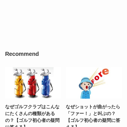
Recommend
なぜゴルフクラブはこんな
なぜショットが曲がったら
にたくさんの種類がある
「ファー！」と叫ぶの？
の？【ゴルフ初心者の疑問
【ゴルフ初心者の疑問に答