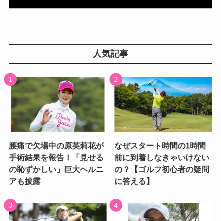
人気記事
腰痛で欠場中の原英莉花が
なぜスタート時間の1時間
手術結果を報告！「見せる
前に到着しなきゃいけない
の恥ずかしい」巨大ヘルニ
の？【ゴルフ初心者の疑問
アも披露
に答える】