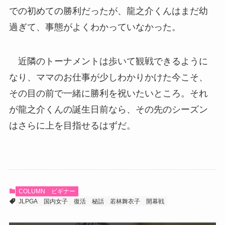
での初めての勝利だったが、龍之介くんはまだ幼
過ぎて、事態がよくわかっていなかった。
近隣のトーナメントは歩いて観戦できるように
なり、ママのお仕事が少しわかりかけた今こそ、
その目の前で一緒に勝利を祝いたいところ。それ
が龍之介くんの誕生日前なら、その先のシーズン
はさらに上を目指せるはずだ。
COLUMN
ビギナー
JLPGA
国内女子
復活
秘話
若林舞衣子
開幕戦