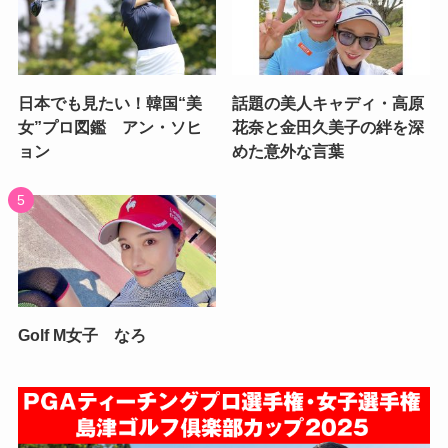
日本でも見たい！韓国“美
話題の美人キャディ・高原
女”プロ図鑑 アン・ソヒ
花奈と金田久美子の絆を深
ョン
めた意外な言葉
Golf M女子 なろ