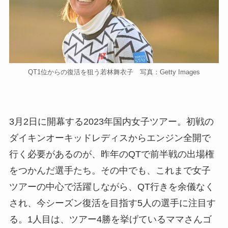
QT1位からの復活を狙う若林舞衣子 写真：Getty Images
3月2日に開幕する2023年国内女子ツアー。初戦の
ダイキンオーキッドレディスからエンジン全開で
行く必要があるのが、昨年のQTで前半戦の出場権
をつかんだ選手たち。その中でも、これまで女子
ツアーの中心で活躍しながら、QT行きを余儀なく
され、今シーズン復活を目指す5人の選手に注目す
る。1人目は、ツアー4勝を挙げているママさんゴ