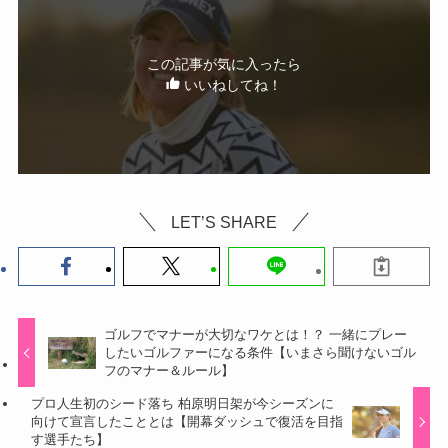
この記事が気に入ったら
いいねしてね！
LET’S SHARE
ゴルフでマナーが大切なワケとは！？ 一緒にプレー
したいゴルファーになる条件【いまさら聞けないゴル
フのマナー＆ルール】
プロ人生初のシード落ち 柏原明日架が今シーズンに
向けて宣言したこととは【開幕ダッシュで復活を目指
す選手たち】