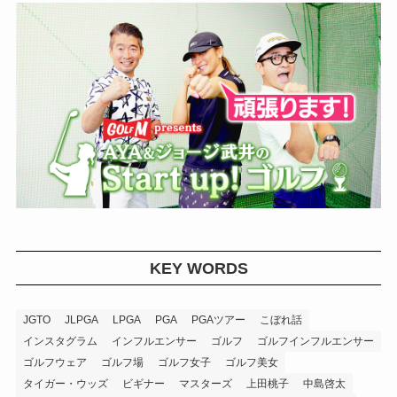
KEY WORDS
JGTO
JLPGA
LPGA
PGA
PGAツアー
こぼれ話
インスタグラム
インフルエンサー
ゴルフ
ゴルフインフルエンサー
ゴルフウェア
ゴルフ場
ゴルフ女子
ゴルフ美女
タイガー・ウッズ
ビギナー
マスターズ
上田桃子
中島啓太