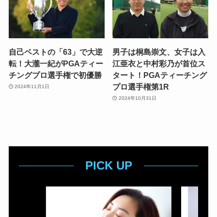
自己ベストの「63」で大逆
男子は桐島崇文、女子は入
転！大瀧一紀がPGAティー
江亜衣と中村彩乃が首位ス
チングプロ選手権で初優勝
タート！PGAティーチング
プロ選手権第1R
2024年11月1日
2024年10月31日
PICK UP