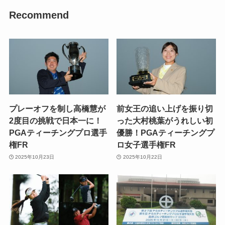
Recommend
プレーオフを制し高橋慧が
前女王の追い上げを振り切
2度目の挑戦で日本一に！
った大村桃葉がうれしい初
PGAティーチングプロ選手
優勝！PGAティーチングプ
権FR
ロ女子選手権FR
2025年10月23日
2025年10月22日