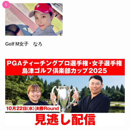
Golf M女子 なろ