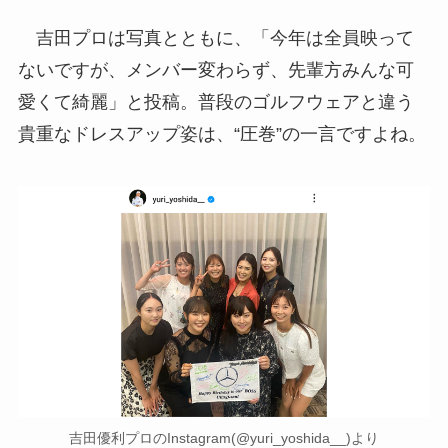
吉田プロは写真とともに、「今年は全員映って
ないですが、メンバー変わらず、先輩方みんな可
愛くて綺麗」と投稿。普段のゴルフウェアと違う
貴重なドレスアップ姿は、“圧巻”の一言ですよね。
吉田優利プロのInstagram(@yuri_yoshida__)より