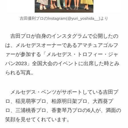
吉田優利プロのInstagram(@yuri_yoshida__)より
吉田プロが自身のインスタグラムで公開したの
は、メルセデスオーナーであるアマチュアゴルフ
ァーが参加する「メルセデス・トロフィー・ジャ
パン2023」全国大会のイベントに出席した時とみ
られる写真。
メルセデス・ベンツがサポートしている吉田プ
ロ、稲見萌寧プロ、柏原明日架プロ、大西葵プ
ロ、三浦桃香プロ、香妻琴乃プロの6人が、満面の
笑顔を見せてくれています。