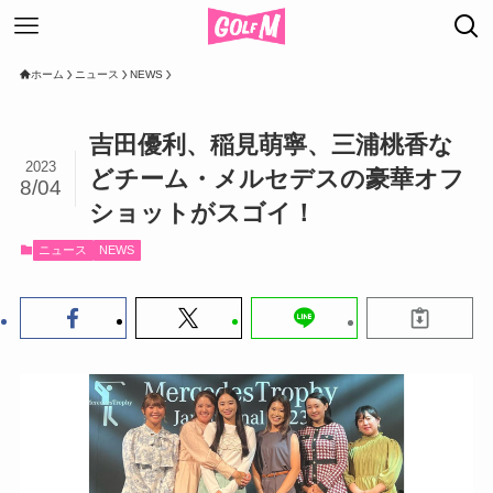
ホーム
ニュース
NEWS
吉田優利、稲見萌寧、三浦桃香な
2023
どチーム・メルセデスの豪華オフ
8/04
ショットがスゴイ！
ニュース
NEWS