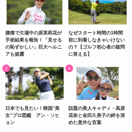
腰痛で欠場中の原英莉花が
なぜスタート時間の1時間
手術結果を報告！「見せる
前に到着しなきゃいけない
の恥ずかしい」巨大ヘルニ
の？【ゴルフ初心者の疑問
アも披露
に答える】
日本でも見たい！韓国“美
話題の美人キャディ・高原
女”プロ図鑑 アン・ソヒ
花奈と金田久美子の絆を深
ョン
めた意外な言葉