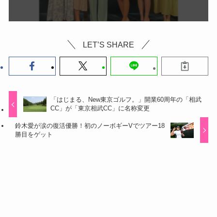
LET’S SHARE
「はじまる、New東京ゴルフ。」開業60周年の「相武
CC」が「東京相武CC」に名称変更
鈴木愛が涙の復活優勝！初のノーボギーVでツアー18
勝目をゲット