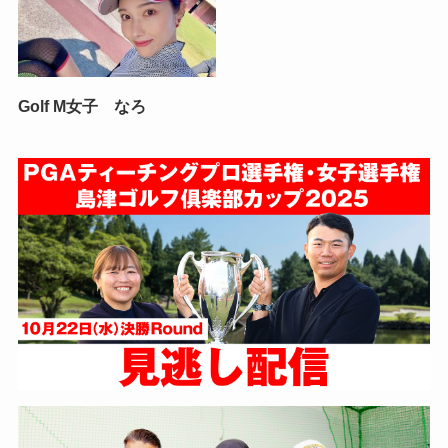
Golf M女子 なろ