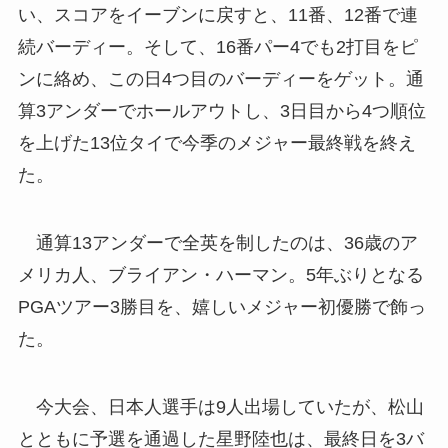
い、スコアをイーブンに戻すと、11番、12番で連
続バーディー。そして、16番パー4でも2打目をピ
ンに絡め、この日4つ目のバーディーをゲット。通
算3アンダーでホールアウトし、3日目から4つ順位
を上げた13位タイで今季のメジャー最終戦を終え
た。
通算13アンダーで全英を制したのは、36歳のア
メリカ人、ブライアン・ハーマン。5年ぶりとなる
PGAツアー3勝目を、嬉しいメジャー初優勝で飾っ
た。
今大会、日本人選手は9人出場していたが、松山
とともに予選を通過した星野陸也は、最終日を3バ