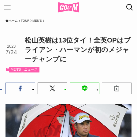
ホーム
TOUR
MEN'S
松山英樹は13位タイ！全英OPはブ
2023
ライアン・ハーマンが初のメジャ
7/24
ーチャンプに
MEN'S
ニュース