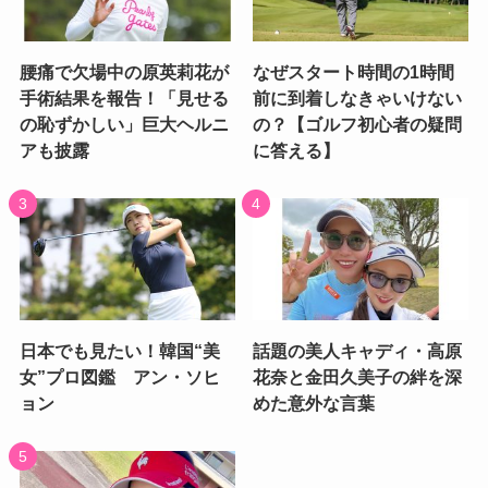
腰痛で欠場中の原英莉花が
なぜスタート時間の1時間
手術結果を報告！「見せる
前に到着しなきゃいけない
の恥ずかしい」巨大ヘルニ
の？【ゴルフ初心者の疑問
アも披露
に答える】
日本でも見たい！韓国“美
話題の美人キャディ・高原
女”プロ図鑑 アン・ソヒ
花奈と金田久美子の絆を深
ョン
めた意外な言葉