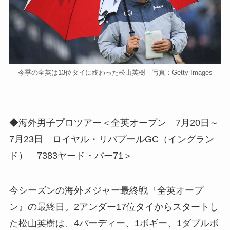
今季の全英は13位タイに終わった松山英樹 写真：Getty Images
◆海外男子プロツアー＜全英オープン 7月20日～
7月23日 ロイヤル・リバプールGC（イングラン
ド） 7383ヤード・パー71＞
今シーズンの海外メジャー最終戦『全英オープ
ン』の最終日。2アンダー17位タイからスタートし
た松山英樹は、4バーディー、1ボギー、1ダブルボ