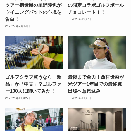
ツアー初優勝の星野陸也が
の限定コラボゴルフボール
ウイニングパットの心境を
チョコレート！！
告白！
2023年12月1日
2024年2月14日
ゴルフクラブ買うなら「新
最後まで全力！西村優菜が
品」か「中古」？ゴルファ
米ツアー1年目での最終戦
ー100人に聞いてみた！
出場へ意気込み
2023年11月27日
2023年11月7日