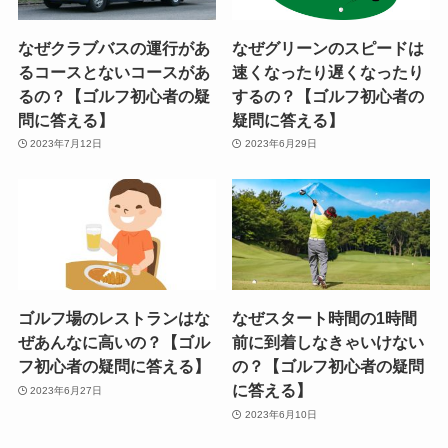
なぜクラブバスの運行があ
なぜグリーンのスピードは
るコースとないコースがあ
速くなったり遅くなったり
るの？【ゴルフ初心者の疑
するの？【ゴルフ初心者の
問に答える】
疑問に答える】
2023年7月12日
2023年6月29日
ゴルフ場のレストランはな
なぜスタート時間の1時間
ぜあんなに高いの？【ゴル
前に到着しなきゃいけない
フ初心者の疑問に答える】
の？【ゴルフ初心者の疑問
に答える】
2023年6月27日
2023年6月10日