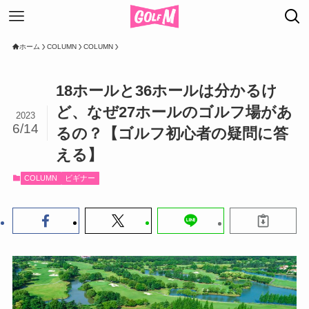
ホーム
COLUMN
COLUMN
18ホールと36ホールは分かるけ
ど、なぜ27ホールのゴルフ場があ
2023
6/14
るの？【ゴルフ初心者の疑問に答
える】
COLUMN
ビギナー