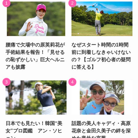
腰痛で欠場中の原英莉花が
なぜスタート時間の1時間
手術結果を報告！「見せる
前に到着しなきゃいけない
の恥ずかしい」巨大ヘルニ
の？【ゴルフ初心者の疑問
アも披露
に答える】
日本でも見たい！韓国“美
話題の美人キャディ・高原
女”プロ図鑑 アン・ソヒ
花奈と金田久美子の絆を深