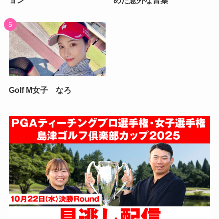
ョン
めた意外な言葉
Golf M女子 なろ