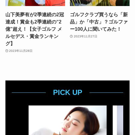
山下美夢有が2季連続の2冠
ゴルフクラブ買うなら「新
達成！賞金も2季連続の“2
品」か「中古」？ゴルファ
億”超え！【女子ゴルフ メ
ー100人に聞いてみた！
ルセデス・賞金ランキン
2023年11月27日
グ】
2023年11月28日
PICK UP