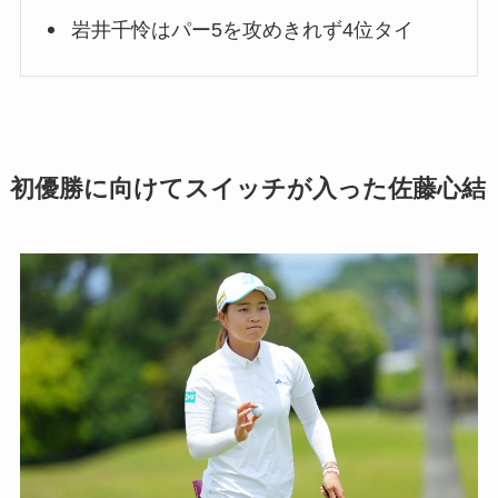
岩井千怜はパー5を攻めきれず4位タイ
初優勝に向けてスイッチが入った佐藤心結