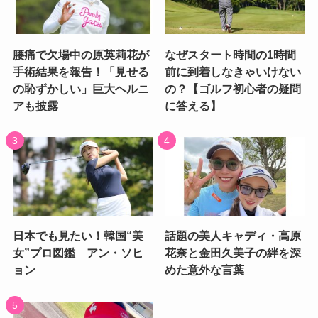
腰痛で欠場中の原英莉花が
なぜスタート時間の1時間
手術結果を報告！「見せる
前に到着しなきゃいけない
の恥ずかしい」巨大ヘルニ
の？【ゴルフ初心者の疑問
アも披露
に答える】
日本でも見たい！韓国“美
話題の美人キャディ・高原
女”プロ図鑑 アン・ソヒ
花奈と金田久美子の絆を深
ョン
めた意外な言葉