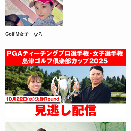
Golf M女子 なろ