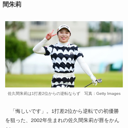
間朱莉
佐久間朱莉は1打差2位からの逆転ならず 写真：Getty Images
「悔しいです」。1打差2位から逆転での初優勝
を狙った、2002年生まれの佐久間朱莉が唇をかん