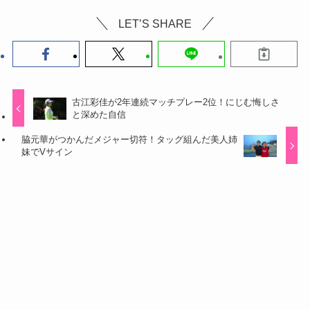
LET’S SHARE
古江彩佳が2年連続マッチプレー2位！にじむ悔しさ
と深めた自信
脇元華がつかんだメジャー切符！タッグ組んだ美人姉
妹でVサイン