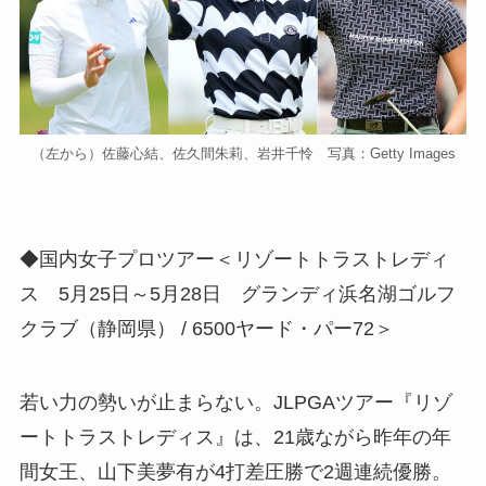
（左から）佐藤心結、佐久間朱莉、岩井千怜 写真：Getty Images
◆国内女子プロツアー＜リゾートトラストレディ
ス 5月25日～5月28日 グランディ浜名湖ゴルフ
クラブ（静岡県） / 6500ヤード・パー72＞
若い力の勢いが止まらない。JLPGAツアー『リゾ
ートトラストレディス』は、21歳ながら昨年の年
間女王、山下美夢有が4打差圧勝で2週連続優勝。