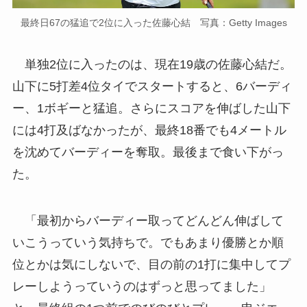
最終日67の猛追で2位に入った佐藤心結 写真：Getty Images
単独2位に入ったのは、現在19歳の佐藤心結だ。
山下に5打差4位タイでスタートすると、6バーディ
ー、1ボギーと猛追。さらにスコアを伸ばした山下
には4打及ばなかったが、最終18番でも4メートル
を沈めてバーディーを奪取。最後まで食い下がっ
た。
「最初からバーディー取ってどんどん伸ばして
いこうっていう気持ちで。でもあまり優勝とか順
位とかは気にしないで、目の前の1打に集中してプ
レーしようっていうのはずっと思ってました」