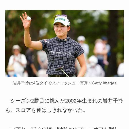
岩井千怜は4位タイでフィニッシュ 写真：Getty Images
シーズン2勝目に挑んだ2002年生まれの岩井千怜
も、スコアを伸ばしきれなかった。