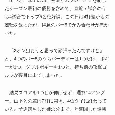
山下と、双子の姉、明愛とのプレーオフを制し
たシーズン最初の優勝を含めて、直近７試合のう
ち4試合でトップ5と絶好調。この日は4打差からの
逆転を狙ったが、得意のパー5でかみ合わせが悪か
った。
「2オン狙おうと思って頑張ったんですけど」
と、4つのパー5のうちバーディーは1つだけ。ボギ
ーが1つ、ダブルボギーも1つと、持ち前の攻撃ゴ
ルフが裏目に出てしまった。
結局スコアを1つしか伸ばせず、通算14アンダ
ー。山下との差は7打に開き、4位タイに終わって
いる。予選落ちした姉の分まで、と奮闘した優勝