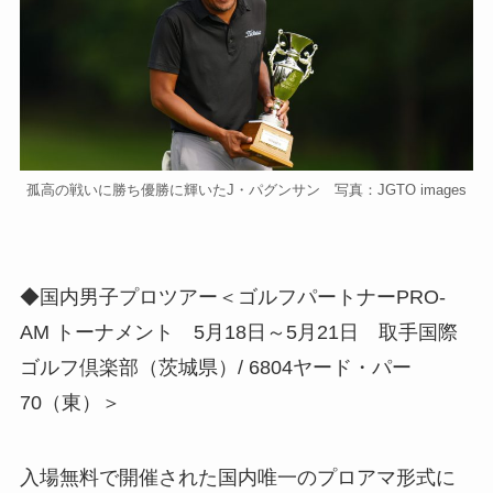
孤高の戦いに勝ち優勝に輝いたJ・パグンサン 写真：JGTO images
◆国内男子プロツアー＜ゴルフパートナーPRO-
AM トーナメント 5月18日～5月21日 取手国際
ゴルフ倶楽部（茨城県）/ 6804ヤード・パー
70（東）＞
入場無料で開催された国内唯一のプロアマ形式に