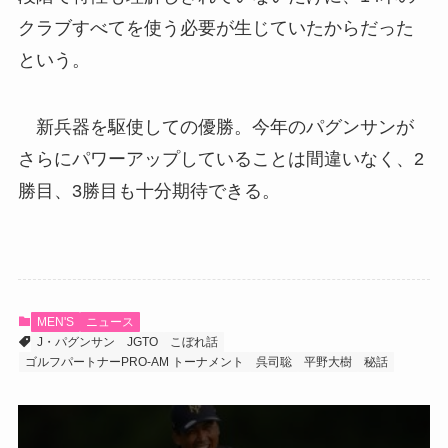
クラブすべてを使う必要が生じていたからだった
という。
新兵器を駆使しての優勝。今年のパグンサンが
さらにパワーアップしていることは間違いなく、2
勝目、3勝目も十分期待できる。
MEN'S
ニュース
J・パグンサン
JGTO
こぼれ話
ゴルフパートナーPRO-AM トーナメント
呉司聡
平野大樹
秘話