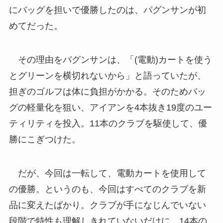
にバッグを担いで優勝したのは、パグンサンが初
めてだった。
その理由をバグンサンは、「(電動)カートを使う
とグリーンを横切れないから」と語っていたが、
担ぎのゴルフは体に負担がかかる。そのためバッ
グの軽量化を狙い、アイアンを4本抜き19度のユー
ティリティを投入。11本のクラブを駆使して、優
勝にこぎつけた。
だが、今回は一転して、電動カートを使用して
の優勝。というのも、今回はすべてのクラブを新
品に変えたばかり。クラブが手になじんでいない
段階で特性も理解しきれていないだけに、14本の