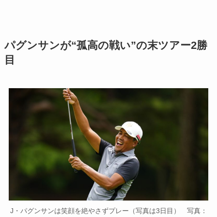
パグンサンが“孤高の戦い”の末ツアー2勝
目
J・パグンサンは笑顔を絶やさずプレー（写真は3日目） 写真：