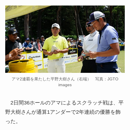
アマ2連覇を果たした平野大樹さん（右端） 写真：JGTO
images
2日間36ホールのアマによるスクラッチ戦は、平
野大樹さんが通算1アンダーで2年連続の優勝を飾
った。