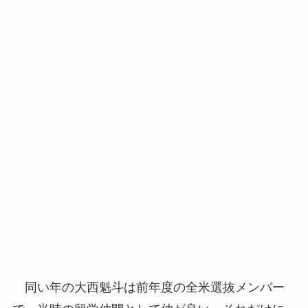
同い年の大西魁斗は前年度の全米選抜メンバー