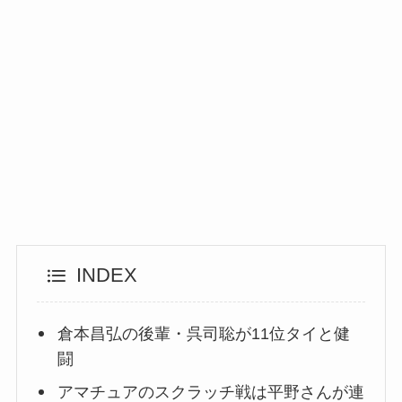
INDEX
倉本昌弘の後輩・呉司聡が11位タイと健
闘
アマチュアのスクラッチ戦は平野さんが連