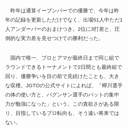
昨年は通算イーブンパーでの優勝で、今年は昨
年の記録を更新しただけでなく、出場51人中ただ1
人アンダーパーのおまけつき。2位に3打差と、圧
倒的な実力差を見せつけての勝利だった。
国内で唯一、プロとアマが最終日まで同じ組で
ラウンドできるトーナメントで2日間とも最終組で
回り、優勝争いを目の前で見続けたことも、大き
な収穫。JGTOの公式サイトによれば、「蟬川選手
の体の使い方と、パグンサン選手のパットの集中
力が勉強になった」という。この貪欲さがある限
り、目指しているプロ転向も、そう遠い将来では
ない。