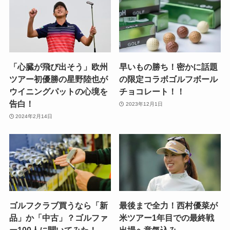
「心臓が飛び出そう」欧州
早いもの勝ち！密かに話題
ツアー初優勝の星野陸也が
の限定コラボゴルフボール
ウイニングパットの心境を
チョコレート！！
告白！
2023年12月1日
2024年2月14日
ゴルフクラブ買うなら「新
最後まで全力！西村優菜が
品」か「中古」？ゴルファ
米ツアー1年目での最終戦