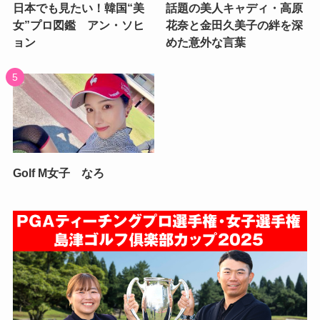
日本でも見たい！韓国“美
話題の美人キャディ・高原
女”プロ図鑑 アン・ソヒ
花奈と金田久美子の絆を深
ョン
めた意外な言葉
Golf M女子 なろ