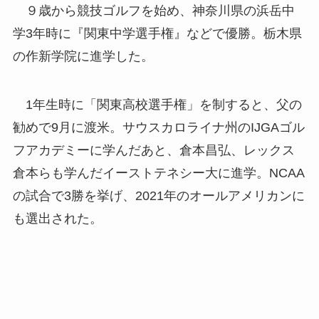
９歳から競技ゴルフを始め、神奈川県の浜岳中
学3年時に『関東中学選手権』などで優勝。栃木県
の作新学院に進学した。
1年生時に「関東高校選手権」を制すると、父の
勧めで9月に渡米。サウスカロライナ州のIJGAゴル
フアカデミーに学んだあと、倉本昌弘、レックス
倉本らも学んだイーストテネシー大に進学。NCAA
の試合で3勝を挙げ、2021年のオールアメリカンに
も選出された。