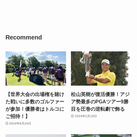
Recommend
【世界大会の出場権を賭け
松山英樹が復活優勝！アジ
た戦いに多数のゴルファー
ア勢最多のPGAツアー9勝
が参加！優勝者はトルコに
目を圧巻の逆転劇で飾る
ご招待！】
2024年2月19日
2024年6月24日