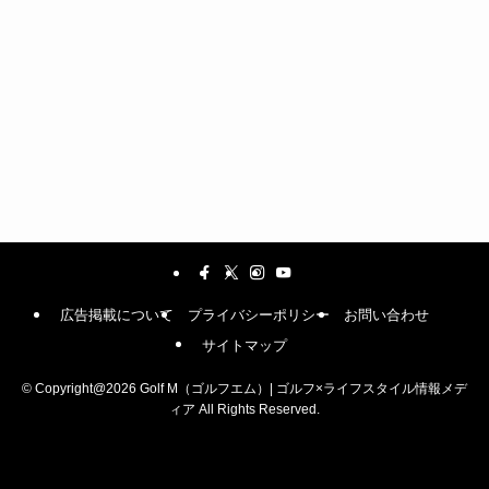
広告掲載について
プライバシーポリシー
お問い合わせ
サイトマップ
©
Copyright@2026 Golf M（ゴルフエム）| ゴルフ×ライフスタイル情報メデ
ィア All Rights Reserved.