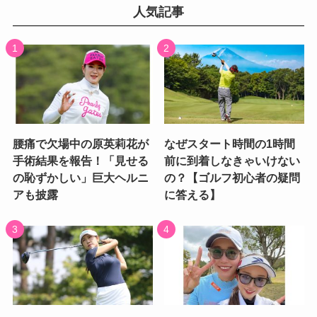
人気記事
腰痛で欠場中の原英莉花が
なぜスタート時間の1時間
手術結果を報告！「見せる
前に到着しなきゃいけない
の恥ずかしい」巨大ヘルニ
の？【ゴルフ初心者の疑問
アも披露
に答える】