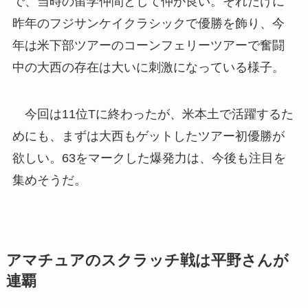
で、当時の留学仲間として仲が良い。それだけに
昨年のフジサンケイクラシックで優勝を飾り、今
年は米下部ツアーのコーンフェリーツアーで奮闘
中の大西の存在は大いに刺激になっている様子。
今回は11位Tに終わったが、米本土で活躍するた
めにも、まずは大西もゲットしたツアー初優勝が
欲しい。63をマークした爆発力は、今後も注目を
集めそうだ。
アマチュアのスクラッチ戦は平野さんが
連覇