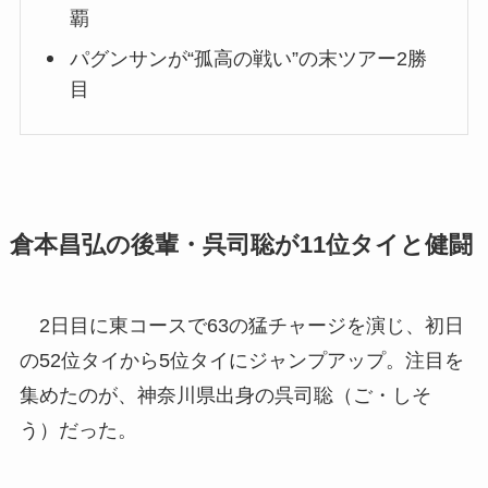
覇
パグンサンが“孤高の戦い”の末ツアー2勝
目
倉本昌弘の後輩・呉司聡が11位タイと健闘
2日目に東コースで63の猛チャージを演じ、初日
の52位タイから5位タイにジャンプアップ。注目を
集めたのが、神奈川県出身の呉司聡（ご・しそ
う）だった。