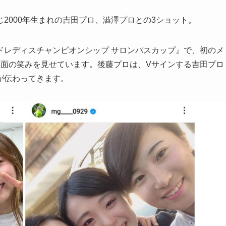
000年生まれの吉田プロ、澁澤プロとの3ショット。
レディスチャンピオンシップ サロンパスカップ』で、初のメ
満面の笑みを見せています。後藤プロは、Vサインする吉田プロ
が伝わってきます。