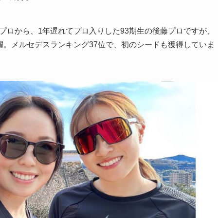
澤プロから、1年遅れてプロ入りした93期生の後藤プロですが、
活躍。メルセデスランキング37位で、初のシードも獲得していま