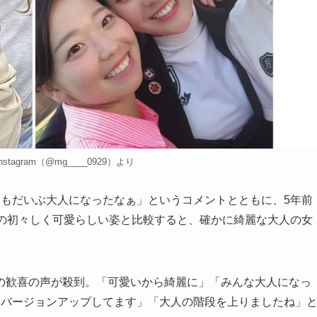
tagram（@mg____0929）より
もだいぶ大人になったなぁ」というコメントとともに、5年前
時の初々しく可愛らしい姿と比較すると、確かに綺麗な大人の女
歓喜の声が殺到。「可愛いから綺麗に」「みんな大人になっ
もバージョンアップしてます」「大人の階段を上りましたね」