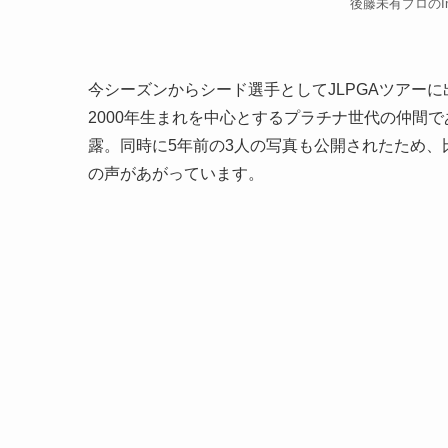
後藤未有プロのIns
今シーズンからシード選手としてJLPGAツアー
2000年生まれを中心とするプラチナ世代の仲間
露。同時に5年前の3人の写真も公開されたため
の声があがっています。