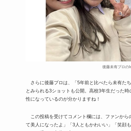
後藤未有プロのIns
さらに後藤プロは、「5年前と比べたら未有たち
とみられる3ショットも公開。高校3年生だった
性になっているのが分かりますね！
この投稿を受けてコメント欄には、ファンからの
て美人になったよ」「3人ともかわいい」「笑顔