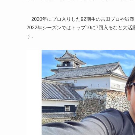
2020年にプロ入りした92期生の吉田プロや澁
2022年シーズンではトップ10に7回入るなど大
す。