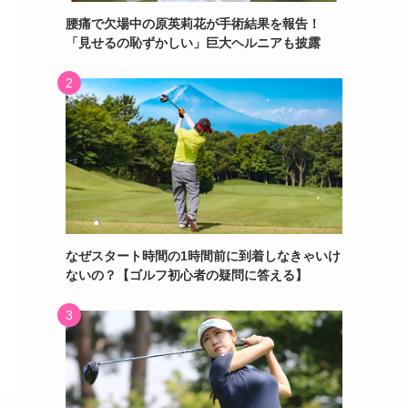
腰痛で欠場中の原英莉花が手術結果を報告！
「見せるの恥ずかしい」巨大ヘルニアも披露
なぜスタート時間の1時間前に到着しなきゃいけ
ないの？【ゴルフ初心者の疑問に答える】