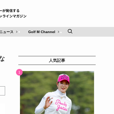
ニュース
Golf M Channel
な
人気記事