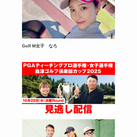
Golf M女子 なろ