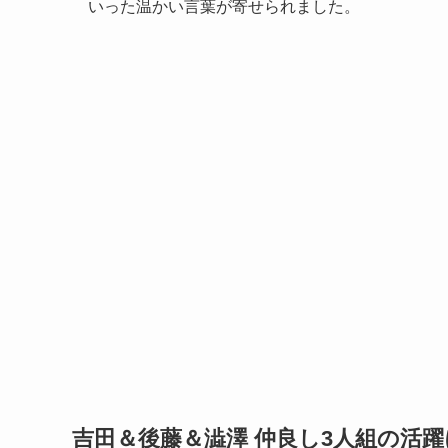
いった温かい言葉が寄せられました。
吉田＆後藤＆澁澤 仲良し3人組の活