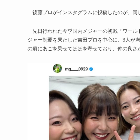
後藤プロがインスタグラムに投稿したのが、同じ2
先日行われた今季国内メジャーの初戦『ワールド
ジャー制覇を果たした吉田プロを中心に、3人が
の肩にあごを乗せてほほを寄せており、仲の良さ