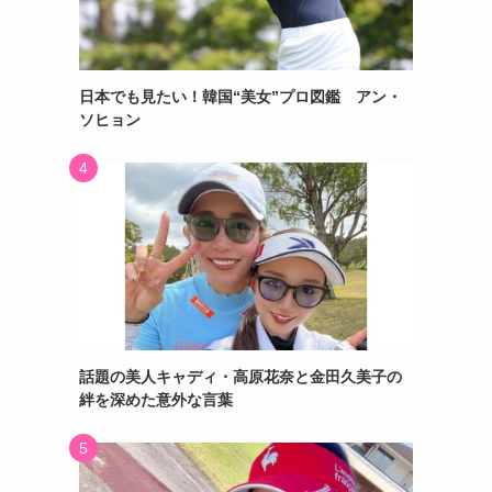
日本でも見たい！韓国“美女”プロ図鑑 アン・
ソヒョン
話題の美人キャディ・高原花奈と金田久美子の
絆を深めた意外な言葉