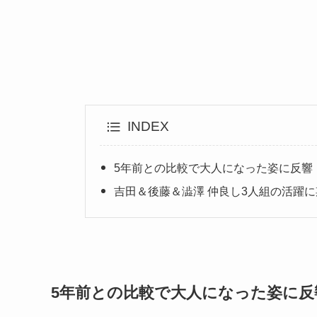
INDEX
5年前との比較で大人になった姿に反響
吉田＆後藤＆澁澤 仲良し3人組の活躍
5年前との比較で大人になった姿に反