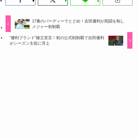
17番のバーディーでとどめ！吉田優利が死闘を制し
メジャー初制覇
“優利ブランド”確立宣言！初の公式戦制覇で吉田優利
がシーズン主役に浮上