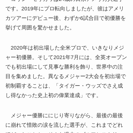
です。2019年にプロ転向しましたが、彼はアメリ
カツアーにデビュー後、わずか6試合目で初優勝を
挙げて周囲を驚かせました。
2020年は初出場した全米プロで、いきなりメジ
ャー初優勝。そして2021年7月には、全英オープン
でも初出場にして見事な勝利を飾り、世界中の注
目を集めました。異なるメジャー2大会を初出場で
初制覇することは、「タイガー・ウッズでさえ成
し得なかった史上初の偉業達成」です。
メジャー優勝ににじり寄りながら、最後の最後
に崩れて惜敗の涙を流した選手が、これまでどれ