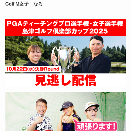
Golf M女子 なろ