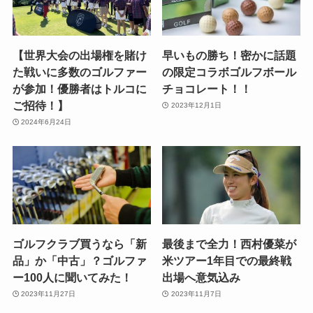
【世界大会の出場権を賭け
早いもの勝ち！密かに話題
た戦いに多数のゴルファー
の限定コラボゴルフボール
が参加！優勝者はトルコに
チョコレート！！
ご招待！】
2023年12月1日
2024年6月24日
ゴルフクラブ買うなら「新
最後まで全力！西村優菜が
品」か「中古」？ゴルファ
米ツアー1年目での最終戦
ー100人に聞いてみた！
出場へ意気込み
2023年11月27日
2023年11月7日