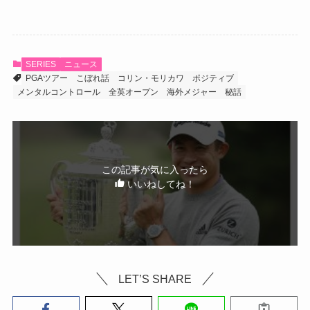
SERIES
ニュース
PGAツアー
こぼれ話
コリン・モリカワ
ポジティブ
メンタルコントロール
全英オープン
海外メジャー
秘話
この記事が気に入ったら
いいねしてね！
LET’S SHARE