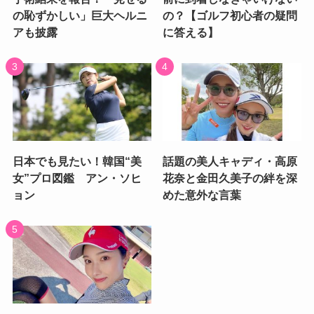
の恥ずかしい」巨大ヘルニ
の？【ゴルフ初心者の疑問
アも披露
に答える】
日本でも見たい！韓国“美
話題の美人キャディ・高原
女”プロ図鑑 アン・ソヒ
花奈と金田久美子の絆を深
ョン
めた意外な言葉