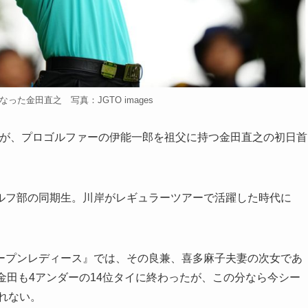
った金田直之 写真：JGTO images
が、プロゴルファーの伊能一郎を祖父に持つ金田直之の初日首
フ部の同期生。川岸がレギュラーツアーで活躍した時代に
プンレディース』では、その良兼、喜多麻子夫妻の次女であ
金田も4アンダーの14位タイに終わったが、この分なら今シー
れない。