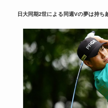
日大同期2世による同週Vの夢は持ち