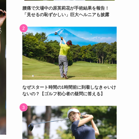
腰痛で欠場中の原英莉花が手術結果を報告！
「見せるの恥ずかしい」巨大ヘルニアも披露
なぜスタート時間の1時間前に到着しなきゃいけ
ないの？【ゴルフ初心者の疑問に答える】