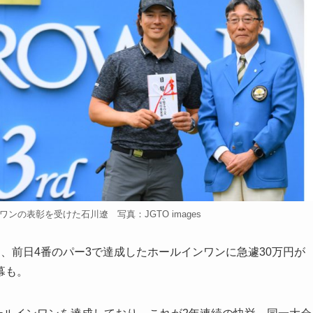
の表彰を受けた石川遼 写真：JGTO images
前日4番のパー3で達成したホールインワンに急遽30万円が
幕も。