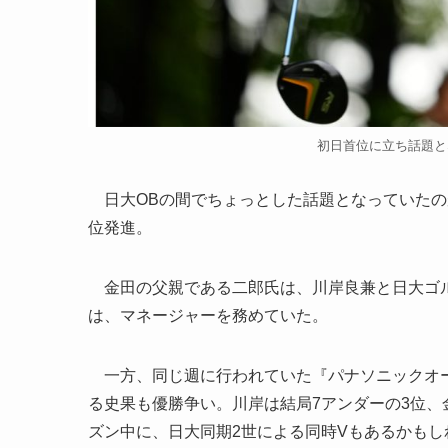
初日首位に立ち話題とな
日大OBの間でちょっとした話題となっていたの
位発進。
金田の父親である二郎氏は、川岸良兼と日大ゴル
は、マネージャーを務めていた。
一方、同じ週に行われていた『パナソニックオー
る史果も優勝争い。川岸は結局7アンダーの3位、
ズン中に、日大同期2世による同時Vもあるかもし