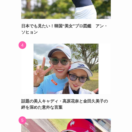
日本でも見たい！韓国“美女”プロ図鑑 アン・
ソヒョン
話題の美人キャディ・高原花奈と金田久美子の
絆を深めた意外な言葉