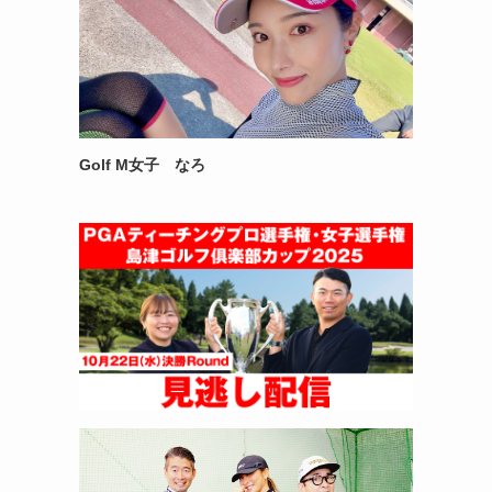
Golf M女子 なろ