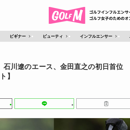
ビギナー
ビューティ
インフルエンサー
、石川遼のエース、金田直之の初日首位
イト】