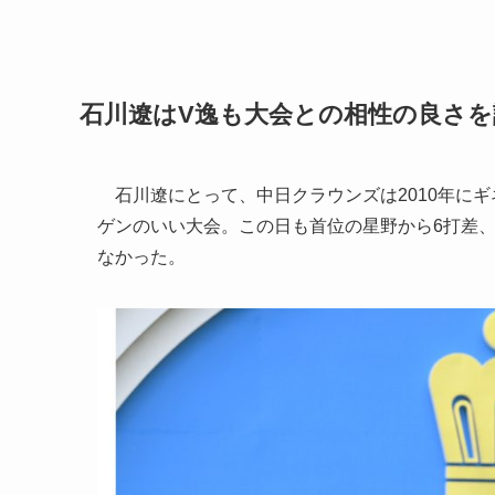
石川遼はV逸も大会との相性の良さを
石川遼にとって、中日クラウンズは2010年にギ
ゲンのいい大会。この日も首位の星野から6打差
なかった。