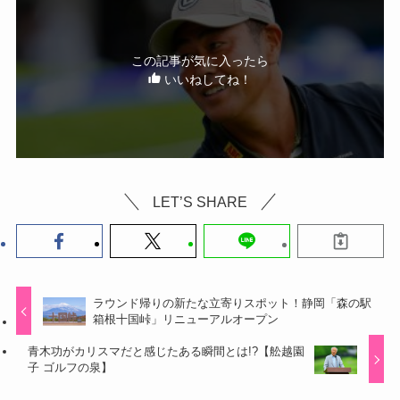
この記事が気に入ったら
いいねしてね！
LET’S SHARE
ラウンド帰りの新たな立寄りスポット！静岡「森の駅
箱根十国峠」リニューアルオープン
青木功がカリスマだと感じたある瞬間とは!?【舩越園
子 ゴルフの泉】