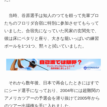
当時、谷原選手は知人のつてを頼って先輩プロ
たちのフロリダ合宿に特別に参加させてもらって
いました。合宿先になっていた民家の玄関先で、
彼は床にペタリと座り、大きな籠いっぱいの練習
ボールを1つ1つ、黙々と拭いていました。
それから数年後、日本で再会したときにはすで
にシード選手になっており、2004年には超難関の
アメリカツアーの予選会を潜り抜けて2005年から
のツアー出場権を手に入れました。