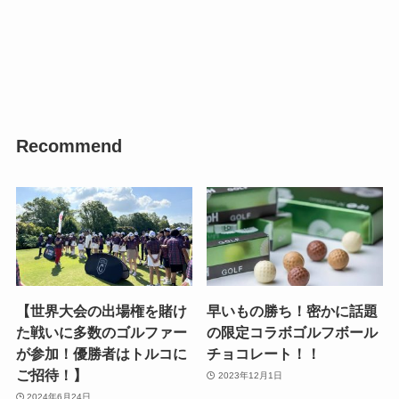
Recommend
【世界大会の出場権を賭け
早いもの勝ち！密かに話題
た戦いに多数のゴルファー
の限定コラボゴルフボール
が参加！優勝者はトルコに
チョコレート！！
ご招待！】
2023年12月1日
2024年6月24日