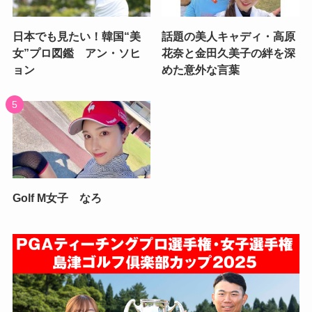
日本でも見たい！韓国“美
話題の美人キャディ・高原
女”プロ図鑑 アン・ソヒ
花奈と金田久美子の絆を深
ョン
めた意外な言葉
Golf M女子 なろ