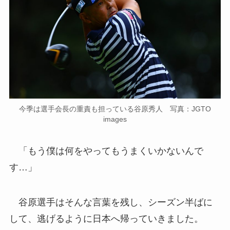
今季は選手会長の重責も担っている谷原秀人 写真：JGTO
images
「もう僕は何をやってもうまくいかないんで
す…」
谷原選手はそんな言葉を残し、シーズン半ばに
して、逃げるように日本へ帰っていきました。