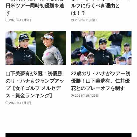
日米ツアー同時初優勝を逃
ルフに行くべき理由と
す
は！？
2023年11月5日
2023年11月3日
山下美夢有が2冠！初優勝
22歳のリ・ハナがツアー初
のリ・ハナもジャンプアッ
優勝！山下美夢有、仁井優
プ【女子ゴルフ メルセデ
花とのプレーオフを制す
ス・賞金ランキング】
2023年10月29日
2023年11月1日