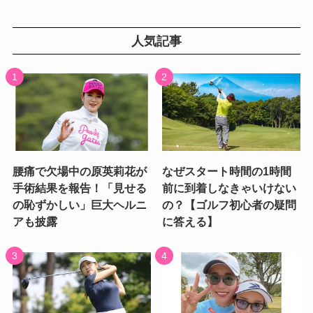
人気記事
腰痛で欠場中の原英莉花が
なぜスタート時間の1時間
手術結果を報告！「見せる
前に到着しなきゃいけない
の恥ずかしい」巨大ヘルニ
の？【ゴルフ初心者の疑問
アも披露
に答える】