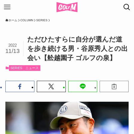
ホーム
COLUMN
SERIES
ただひたすらに自分が選んだ道
2022
を歩き続ける男・谷原秀人との出
11/13
会い【舩越園子 ゴルフの泉】
SERIES
ニュース