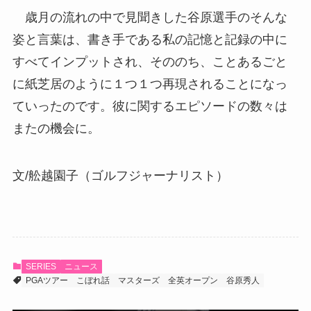
歳月の流れの中で見聞きした谷原選手のそんな
姿と言葉は、書き手である私の記憶と記録の中に
すべてインプットされ、そののち、ことあるごと
に紙芝居のように１つ１つ再現されることになっ
ていったのです。彼に関するエピソードの数々は
またの機会に。
文/舩越園子（ゴルフジャーナリスト）
SERIES
ニュース
PGAツアー
こぼれ話
マスターズ
全英オープン
谷原秀人