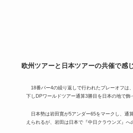
欧州ツアーと日本ツアーの共催で感
18番パー4の繰り返しで行われたプレーオフは、
下しDPワールドツアー通算3勝目を日本の地で飾
日本勢は岩田寛が5アンダー65をマークし、通算
えられるが、岩田は日本で『中日クラウンズ』へ