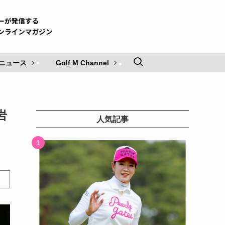
ニュース
Golf M Channel
岩
人気記事