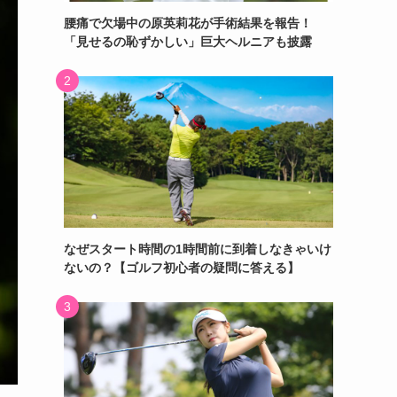
腰痛で欠場中の原英莉花が手術結果を報告！
「見せるの恥ずかしい」巨大ヘルニアも披露
なぜスタート時間の1時間前に到着しなきゃいけ
ないの？【ゴルフ初心者の疑問に答える】