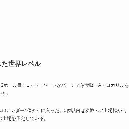
じた世界レベル
2ホール目でL・ハーバートがバーディを奪取。A・コカリルを
った。
13アンダー4位タイに入った。5位以内は次戦への出場権が与
の出場を予定している。