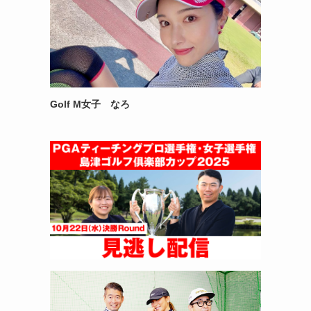
Golf M女子 なろ