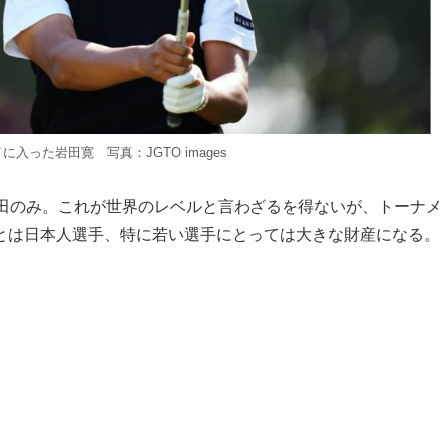
入った岩田寛 写真：JGTO images
田のみ。これが世界のレベルと言わざるを得ないが、トーナメ
とは日本人選手、特に若い選手にとっては大きな財産になる。