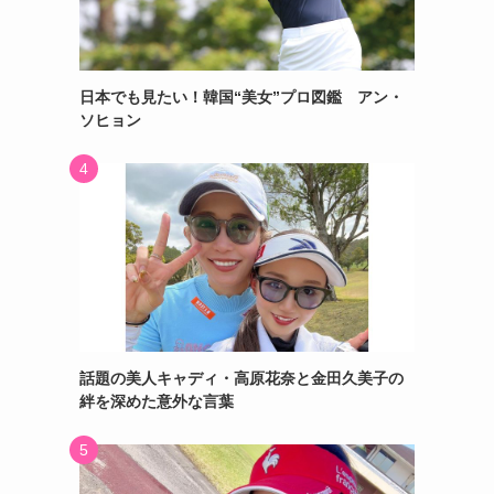
日本でも見たい！韓国“美女”プロ図鑑 アン・
ソヒョン
話題の美人キャディ・高原花奈と金田久美子の
絆を深めた意外な言葉