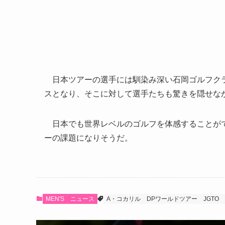
日本ツアーの選手には馴染み深い石岡ゴルフクラ
スとなり、そこに対して選手たちも驚きを隠せな
日本でも世界レベルのゴルフを体感することがで
ーの課題になりそうだ。
MEN'S
ニュース
A・コカリル
DPワールドツアー
JGTO