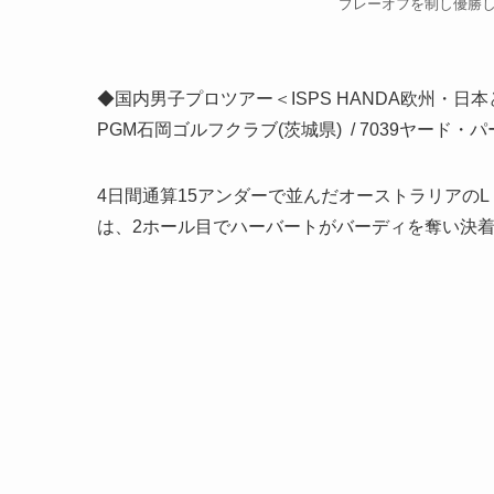
プレーオフを制し優勝した
◆国内男子プロツアー＜ISPS HANDA欧州・日
PGM石岡ゴルフクラブ(茨城県) / 7039ヤード・パ
4日間通算15アンダーで並んだオーストラリアの
は、2ホール目でハーバートがバーディを奪い決