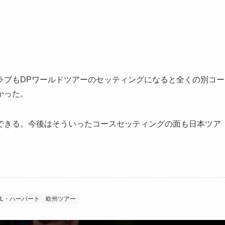
ブもDPワールドツアーのセッティングになると全くの別コー
かった。
きる。今後はそういったコースセッティングの面も日本ツア
L・ハーバート
欧州ツアー