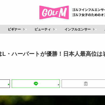
ビギナー
ビューティ
インフルエンサー
はL・ハーバートが優勝！日本人最高位は