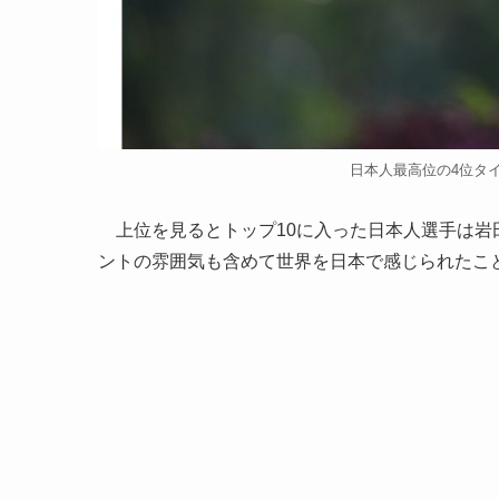
日本人最高位の4位タイに
上位を見るとトップ10に入った日本人選手は岩
ントの雰囲気も含めて世界を日本で感じられたこ