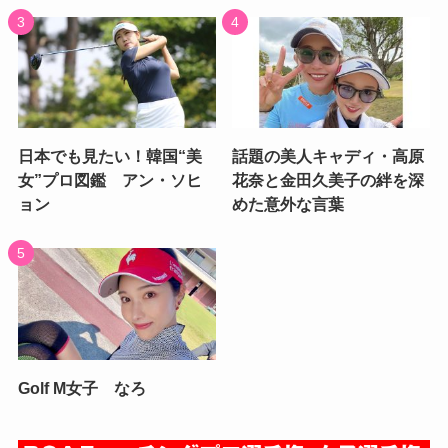
日本でも見たい！韓国“美
話題の美人キャディ・高原
女”プロ図鑑 アン・ソヒ
花奈と金田久美子の絆を深
ョン
めた意外な言葉
Golf M女子 なろ