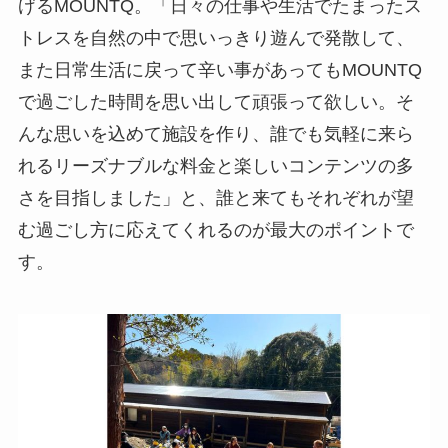
げるMOUNTQ。「日々の仕事や生活でたまったス
トレスを自然の中で思いっきり遊んで発散して、
また日常生活に戻って辛い事があってもMOUNTQ
で過ごした時間を思い出して頑張って欲しい。そ
んな思いを込めて施設を作り、誰でも気軽に来ら
れるリーズナブルな料金と楽しいコンテンツの多
さを目指しました」と、誰と来てもそれぞれが望
む過ごし方に応えてくれるのが最大のポイントで
す。