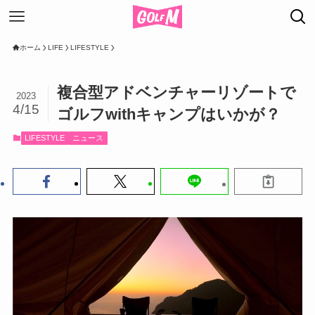
ホーム
LIFE
LIFESTYLE
複合型アドベンチャーリゾートで
2023
4/15
ゴルフwithキャンプはいかが？
LIFESTYLE
ニュース