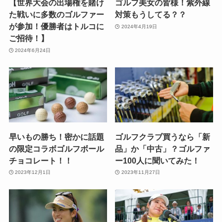
【世界大会の出場権を賭け
ゴルフ美女の皆様！紫外線
た戦いに多数のゴルファー
対策もうしてる？？
が参加！優勝者はトルコに
2024年4月19日
ご招待！】
2024年6月24日
早いもの勝ち！密かに話題
ゴルフクラブ買うなら「新
の限定コラボゴルフボール
品」か「中古」？ゴルファ
チョコレート！！
ー100人に聞いてみた！
2023年12月1日
2023年11月27日