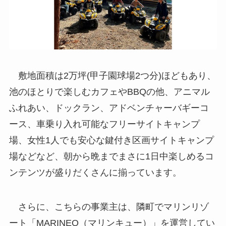
敷地面積は2万坪(甲子園球場2つ分)ほどもあり、
池のほとりで楽しむカフェやBBQの他、アニマル
ふれあい、ドックラン、アドベンチャーバギーコ
ース、車乗り入れ可能なフリーサイトキャンプ
場、女性1人でも安心な鍵付き区画サイトキャンプ
場などなど、朝から晩までまさに1日中楽しめるコ
ンテンツが盛りだくさんに揃っています。
さらに、こちらの事業主は、隣町でマリンリゾ
ート「MARINEQ（マリンキュー）」を運営してい