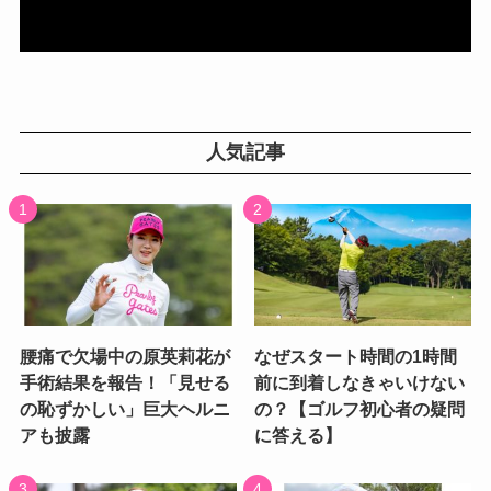
人気記事
腰痛で欠場中の原英莉花が
なぜスタート時間の1時間
手術結果を報告！「見せる
前に到着しなきゃいけない
の恥ずかしい」巨大ヘルニ
の？【ゴルフ初心者の疑問
アも披露
に答える】