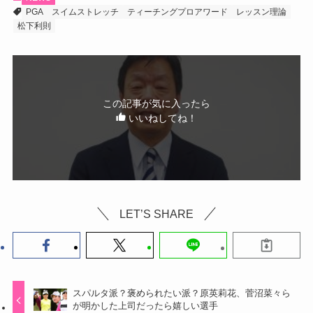
PGA
スイムストレッチ
ティーチングプロアワード
レッスン理論
松下利則
この記事が気に入ったら
いいねしてね！
LET’S SHARE
スパルタ派？褒められたい派？原英莉花、菅沼菜々ら
が明かした上司だったら嬉しい選手