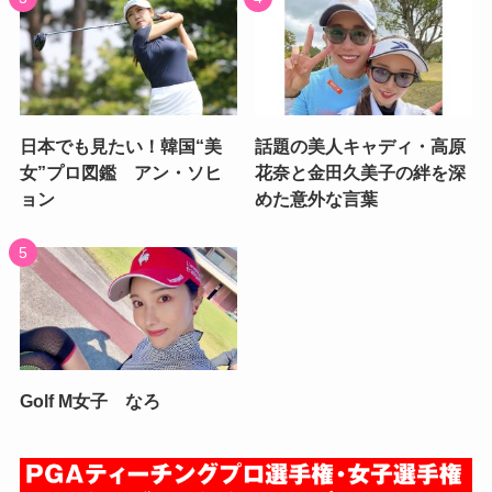
日本でも見たい！韓国“美
話題の美人キャディ・高原
女”プロ図鑑 アン・ソヒ
花奈と金田久美子の絆を深
ョン
めた意外な言葉
Golf M女子 なろ