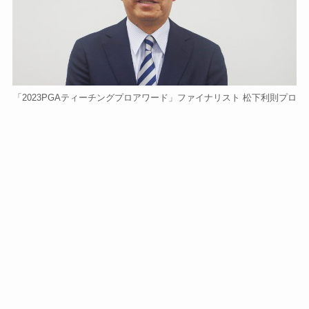
「2023PGAティーチングプロアワード」ファイナリスト 松下利則プロ