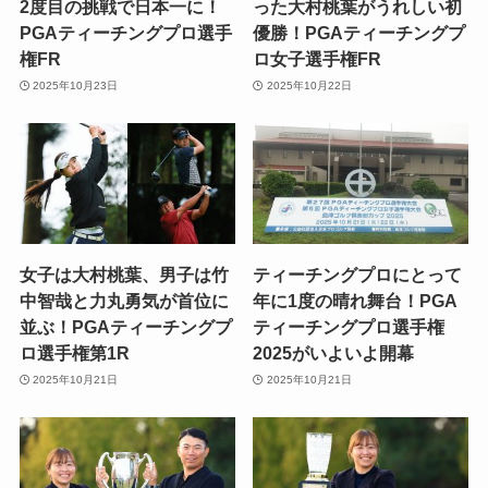
2度目の挑戦で日本一に！
った大村桃葉がうれしい初
PGAティーチングプロ選手
優勝！PGAティーチングプ
権FR
ロ女子選手権FR
2025年10月23日
2025年10月22日
女子は大村桃葉、男子は竹
ティーチングプロにとって
中智哉と力丸勇気が首位に
年に1度の晴れ舞台！PGA
並ぶ！PGAティーチングプ
ティーチングプロ選手権
ロ選手権第1R
2025がいよいよ開幕
2025年10月21日
2025年10月21日