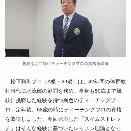
教員を定年後にティーチングプロの資格を取得
松下利則プロ（A級・69歳）は、42年間の体育教
師時代に水泳部の顧問を務め、自身も50歳まで競
技に挑戦した経験を持つ異色のティーチングプ
ロ。定年後、68歳の時にティーチングプロの資格
を取得しました。今回発表した「スイムストレッ
チ」はそんな経験に基づいたレッスン理論となっ