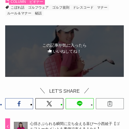
COLUMN
ビギナー
こぼれ話
ゴルフウェア
ゴルフ規則
ドレスコード
マナー
ルール＆マナー
秘話
この記事が気に入ったら
いいねしてね！
LET’S SHARE
心揺さぶられる瞬間に立ち会える喜び〜小西綾子【ゴ
ルフトーナメントを裏側で支える人たち】