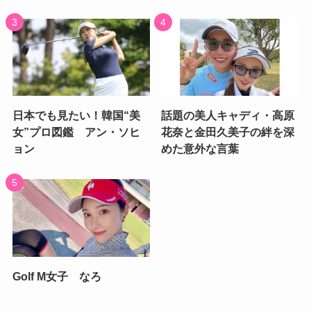
日本でも見たい！韓国“美
話題の美人キャディ・高原
女”プロ図鑑 アン・ソヒ
花奈と金田久美子の絆を深
ョン
めた意外な言葉
Golf M女子 なろ