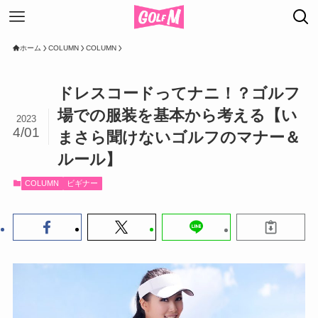
ホーム
COLUMN
COLUMN
ドレスコードってナニ！？ゴルフ
場での服装を基本から考える【い
2023
4/01
まさら聞けないゴルフのマナー＆
ルール】
COLUMN
ビギナー