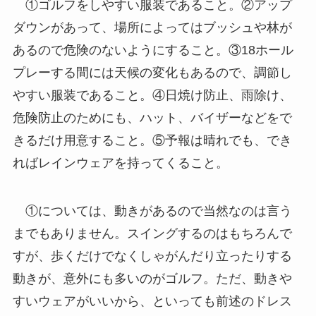
①ゴルフをしやすい服装であること。②アップ
ダウンがあって、場所によってはブッシュや林が
あるので危険のないようにすること。③18ホール
プレーする間には天候の変化もあるので、調節し
やすい服装であること。④日焼け防止、雨除け、
危険防止のためにも、ハット、バイザーなどをで
きるだけ用意すること。⑤予報は晴れでも、でき
ればレインウェアを持ってくること。
①については、動きがあるので当然なのは言う
までもありません。スイングするのはもちろんで
すが、歩くだけでなくしゃがんだり立ったりする
動きが、意外にも多いのがゴルフ。ただ、動きや
すいウェアがいいから、といっても前述のドレス