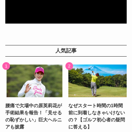
人気記事
腰痛で欠場中の原英莉花が
なぜスタート時間の1時間
手術結果を報告！「見せる
前に到着しなきゃいけない
の恥ずかしい」巨大ヘルニ
の？【ゴルフ初心者の疑問
アも披露
に答える】