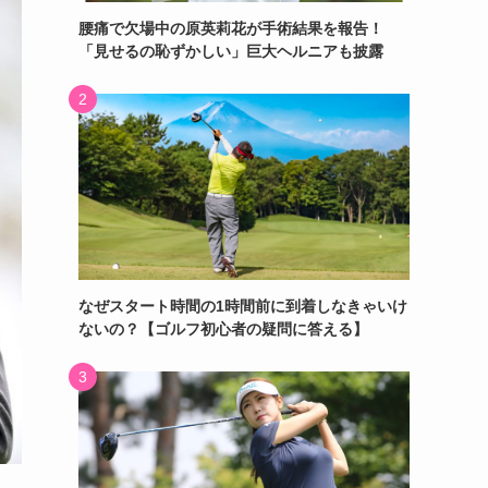
腰痛で欠場中の原英莉花が手術結果を報告！
「見せるの恥ずかしい」巨大ヘルニアも披露
なぜスタート時間の1時間前に到着しなきゃいけ
ないの？【ゴルフ初心者の疑問に答える】