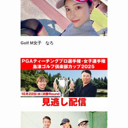
Golf M女子 なろ