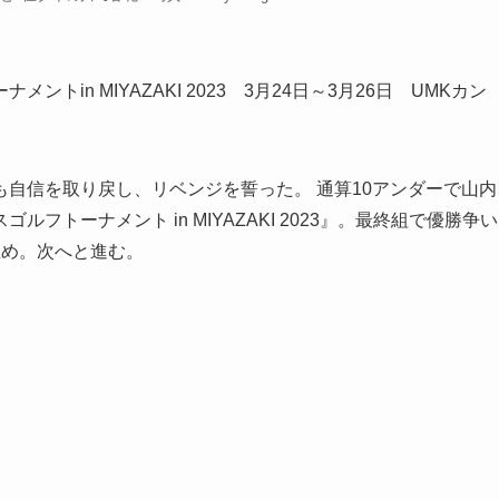
in MIYAZAKI 2023 3月24日～3月26日 UMKカン
自信を取り戻し、リベンジを誓った。 通算10アンダーで山内
トーナメント in MIYAZAKI 2023』。最終組で優勝争い
止め。次へと進む。