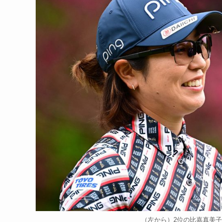
（左から）2位の比嘉真美子と3