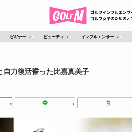
ビギナー
ビューティ
インフルエンサー
と自力復活誓った比嘉真美子