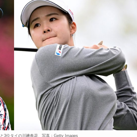
位タイの川﨑春花 写真：Getty Images