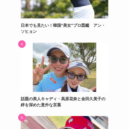
日本でも見たい！韓国“美女”プロ図鑑 アン・
ソヒョン
話題の美人キャディ・高原花奈と金田久美子の
絆を深めた意外な言葉