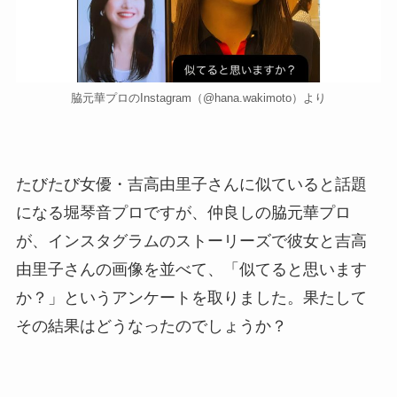
脇元華プロのInstagram（@hana.wakimoto）より
たびたび女優・吉高由里子さんに似ていると話題
になる堀琴音プロですが、仲良しの脇元華プロ
が、インスタグラムのストーリーズで彼女と吉高
由里子さんの画像を並べて、「似てると思います
か？」というアンケートを取りました。果たして
その結果はどうなったのでしょうか？