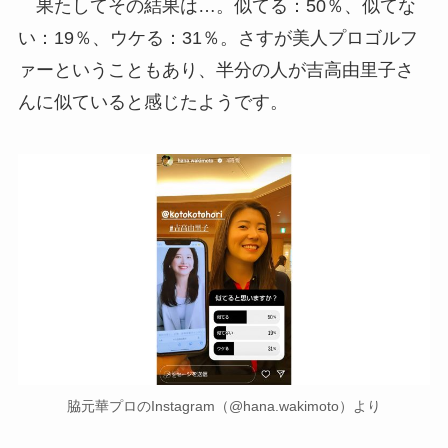
果たしてその結果は…。似てる：50％、似てな
い：19％、ウケる：31％。さすが美人プロゴルフ
ァーということもあり、半分の人が吉高由里子さ
んに似ていると感じたようです。
脇元華プロのInstagram（@hana.wakimoto）より