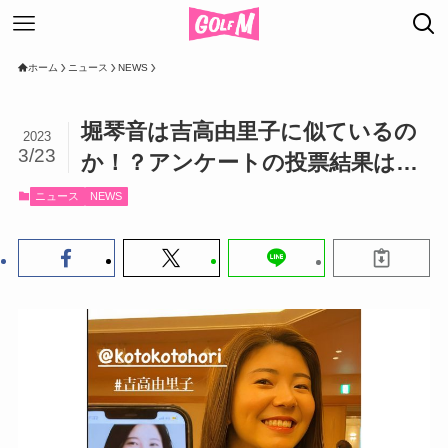
ホーム
ニュース
NEWS
堀琴音は吉高由里子に似ているの
2023
3/23
か！？アンケートの投票結果は…
ニュース
NEWS