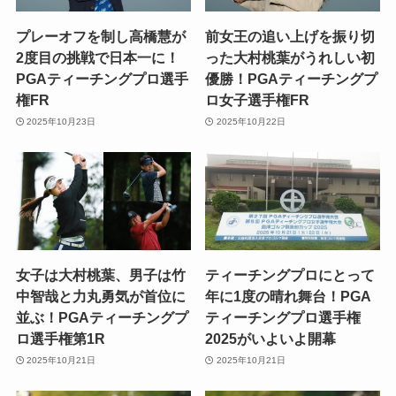
プレーオフを制し高橋慧が
前女王の追い上げを振り切
2度目の挑戦で日本一に！
った大村桃葉がうれしい初
PGAティーチングプロ選手
優勝！PGAティーチングプ
権FR
ロ女子選手権FR
2025年10月23日
2025年10月22日
女子は大村桃葉、男子は竹
ティーチングプロにとって
中智哉と力丸勇気が首位に
年に1度の晴れ舞台！PGA
並ぶ！PGAティーチングプ
ティーチングプロ選手権
ロ選手権第1R
2025がいよいよ開幕
2025年10月21日
2025年10月21日