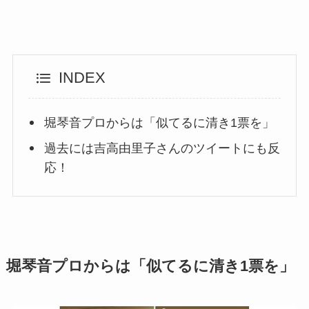
INDEX
堀琴音プロからは「似てるに清き1票を」
過去には吉高由里子さんのツイートにも反
応！
堀琴音プロからは「似てるに清き1票を」