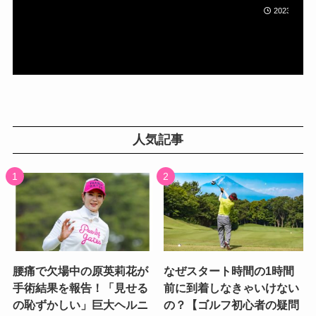
2023年05月
人気記事
腰痛で欠場中の原英莉花が
なぜスタート時間の1時間
手術結果を報告！「見せる
前に到着しなきゃいけない
の恥ずかしい」巨大ヘルニ
の？【ゴルフ初心者の疑問