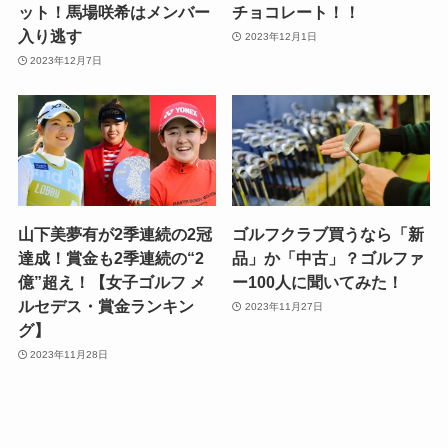
ット！馬場咲希はメンバー
チョコレート！！
入り逃す
2023年12月1日
2023年12月7日
山下美夢有が2季連続の2冠
ゴルフクラブ買うなら「新
達成！賞金も2季連続の“2
品」か「中古」？ゴルファ
億”超え！【女子ゴルフ メ
ー100人に聞いてみた！
ルセデス・賞金ランキン
2023年11月27日
グ】
2023年11月28日