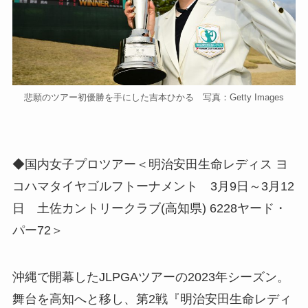
悲願のツアー初優勝を手にした吉本ひかる 写真：Getty Images
◆国内女子プロツアー＜明治安田生命レディス ヨ
コハマタイヤゴルフトーナメント 3月9日～3月12
日 土佐カントリークラブ(高知県) 6228ヤード・
パー72＞
沖縄で開幕したJLPGAツアーの2023年シーズン。
舞台を高知へと移し、第2戦『明治安田生命レディ