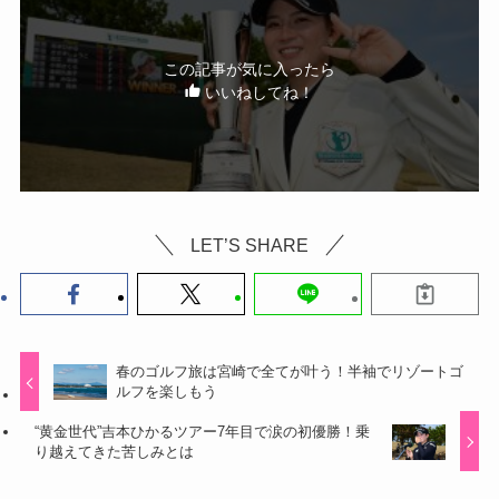
この記事が気に入ったら
いいねしてね！
LET’S SHARE
春のゴルフ旅は宮崎で全てが叶う！半袖でリゾートゴ
ルフを楽しもう
“黄金世代”吉本ひかるツアー7年目で涙の初優勝！乗
り越えてきた苦しみとは