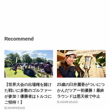
Recommend
【世界大会の出場権を賭け
25歳の臼井麗香がついにつ
た戦いに多数のゴルファー
かんだツアー初優勝！最終
が参加！優勝者はトルコに
ラウンドは悪天候で中止
ご招待！】
2024年3月24日
2024年6月24日