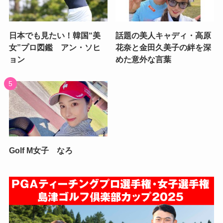
日本でも見たい！韓国“美
話題の美人キャディ・高原
女”プロ図鑑 アン・ソヒ
花奈と金田久美子の絆を深
ョン
めた意外な言葉
Golf M女子 なろ