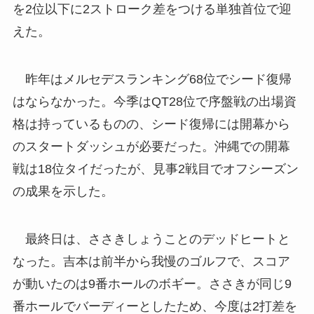
を2位以下に2ストローク差をつける単独首位で迎
えた。
昨年はメルセデスランキング68位でシード復帰
はならなかった。今季はQT28位で序盤戦の出場資
格は持っているものの、シード復帰には開幕から
のスタートダッシュが必要だった。沖縄での開幕
戦は18位タイだったが、見事2戦目でオフシーズン
の成果を示した。
最終日は、ささきしょうことのデッドヒートと
なった。吉本は前半から我慢のゴルフで、スコア
が動いたのは9番ホールのボギー。ささきが同じ9
番ホールでバーディーとしたため、今度は2打差を