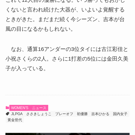
くないと言われ続けた大器が、いよいよ覚醒する
ときがきた。まだまだ続く今シーズン、吉本が台
風の目になるかもしれない。
なお、通算16アンダーの3位タイには古江彩佳と
小祝さくらの2人。さらに1打差の5位には金田久美
子が入っている。
WOMEN'S
ニュース
JLPGA
ささきしょうこ
プレーオフ
初優勝
吉本ひかる
国内女子
黄金世代