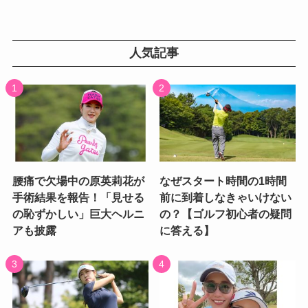
人気記事
腰痛で欠場中の原英莉花が
なぜスタート時間の1時間
手術結果を報告！「見せる
前に到着しなきゃいけない
の恥ずかしい」巨大ヘルニ
の？【ゴルフ初心者の疑問
アも披露
に答える】