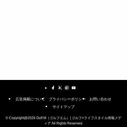
広告掲載について
プライバシーポリシー
お問い合わせ
サイトマップ
©
Copyright@2026 Golf M（ゴルフエム）| ゴルフ×ライフスタイル情報メデ
ィア All Rights Reserved.