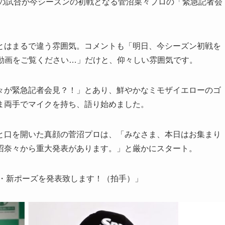
この試合が今シーズンの初戦となる菅沼菜々プロの「緊急記者会
はまるで違う雰囲気。コメントも「明日、今シーズン初戦を
は動画をご覧ください…」だけと、仰々しい雰囲気です。
が緊急記者会見？！」とあり、鮮やかなミモザイエローのゴ
ま両手でマイクを持ち、語り始めました。
口を開いた真顔の菅沼プロは、「みなさま、本日はお集まり
沼奈々から重大発表があります。」と厳かにスタート。
・・新ポーズを発表致します！（拍手）」