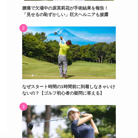
腰痛で欠場中の原英莉花が手術結果を報告！
「見せるの恥ずかしい」巨大ヘルニアも披露
なぜスタート時間の1時間前に到着しなきゃいけ
ないの？【ゴルフ初心者の疑問に答える】