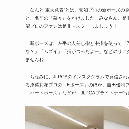
なんと“重大発表”とは、菅沼プロの新ポーズの
と、名前の『菜々』をかけました。みなさん、是
沼プロのファンは是非マスターしましょう！
新ポーズは、左手の人差し指と中指を使って「7
な？」「ムズイ」「指がつったよー」などのリア
ませんね！
ちなみに、JLPGAのインスタグラムで発信された
る原英莉花プロの「Eポーズ」のほか、吉田優利
「ハートポーズ」などが、JLPGAブライトナー