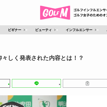
ビギナー
ビューティ
インフルエンサー
仰々しく発表された内容とは！？