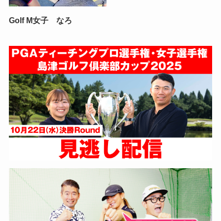
Golf M女子 なろ