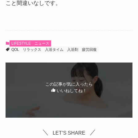
こと間違いなしです。
LIFESTYLE
ニュース
QOL
リラックス
入浴タイム
入浴剤
疲労回復
この記事が気に入ったら
いいねしてね！
LET’S SHARE