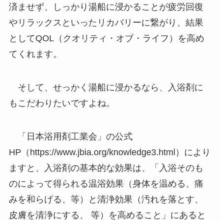
済ませず、しっかり湯船に浸かることが疲労回復
やリラックスといったリカバリーに繋がり、結果
としてQOL（クオリティ・オブ・ライフ）を高め
てくれます。
そして、せっかく湯船に浸かるなら、入浴剤に
もこだわりたいですよね。
「日本浴用剤工業会」の公式
HP（https://www.jbia.org/knowledge3.html）により
ますと、入浴剤の基本的な効果は、「入浴そのも
のによって得られる温浴効果（身体を温める、痛
みを和らげる、等）と清浄効果（汚れを落とす、
皮膚を清浄にする、 等）を高めること」にあると