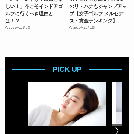
しい！」今こそインドアゴ
のリ・ハナもジャンプアッ
ルフに行くべき理由と
プ【女子ゴルフ メルセデ
は！？
ス・賞金ランキング】
2023年11月3日
2023年11月1日
PICK UP