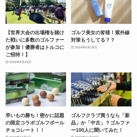
【世界大会の出場権を賭け
ゴルフ美女の皆様！紫外線
た戦いに多数のゴルファー
対策もうしてる？？
が参加！優勝者はトルコに
2024年4月19日
ご招待！】
2024年6月24日
早いもの勝ち！密かに話題
ゴルフクラブ買うなら「新
の限定コラボゴルフボール
品」か「中古」？ゴルファ
チョコレート！！
ー100人に聞いてみた！