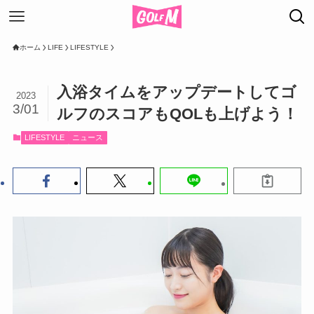
ホーム
LIFE
LIFESTYLE
入浴タイムをアップデートしてゴ
2023
3/01
ルフのスコアもQOLも上げよう！
LIFESTYLE
ニュース