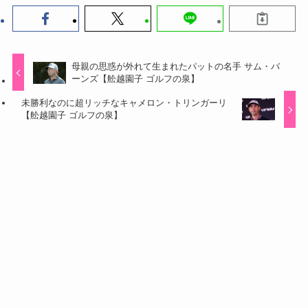
母親の思惑が外れて生まれたパットの名手 サム・バ
ーンズ【舩越園子 ゴルフの泉】
未勝利なのに超リッチなキャメロン・トリンガーリ
【舩越園子 ゴルフの泉】