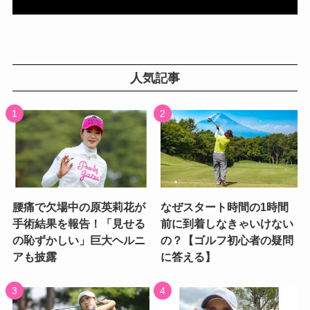
人気記事
腰痛で欠場中の原英莉花が
なぜスタート時間の1時間
手術結果を報告！「見せる
前に到着しなきゃいけない
の恥ずかしい」巨大ヘルニ
の？【ゴルフ初心者の疑問
アも披露
に答える】