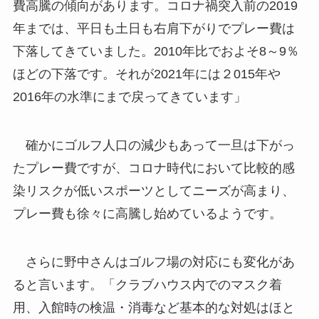
費高騰の傾向があります。コロナ禍突入前の2019
年までは、平日も土日も右肩下がりでプレー費は
下落してきていました。2010年比でおよそ8～9％
ほどの下落です。それが2021年には２015年や
2016年の水準にまで戻ってきています」
確かにゴルフ人口の減少もあって一旦は下がっ
たプレー費ですが、コロナ時代において比較的感
染リスクが低いスポーツとしてニーズが高まり、
プレー費も徐々に高騰し始めているようです。
さらに野中さんはゴルフ場の対応にも変化があ
ると言います。「クラブハウス内でのマスク着
用、入館時の検温・消毒など基本的な対処はほと