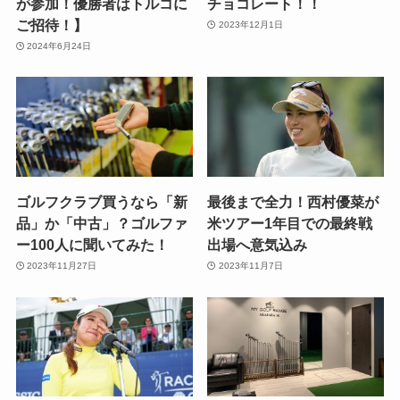
が参加！優勝者はトルコに
チョコレート！！
ご招待！】
2023年12月1日
2024年6月24日
ゴルフクラブ買うなら「新
最後まで全力！西村優菜が
品」か「中古」？ゴルファ
米ツアー1年目での最終戦
ー100人に聞いてみた！
出場へ意気込み
2023年11月27日
2023年11月7日