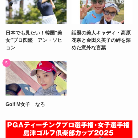
日本でも見たい！韓国“美
話題の美人キャディ・高原
女”プロ図鑑 アン・ソヒ
花奈と金田久美子の絆を深
ョン
めた意外な言葉
Golf M女子 なろ