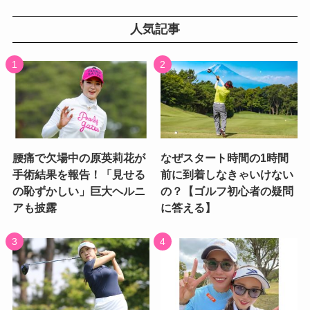
人気記事
腰痛で欠場中の原英莉花が
なぜスタート時間の1時間
手術結果を報告！「見せる
前に到着しなきゃいけない
の恥ずかしい」巨大ヘルニ
の？【ゴルフ初心者の疑問
アも披露
に答える】