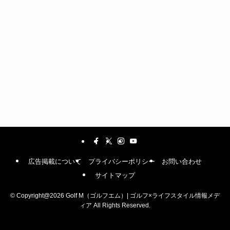
広告掲載について
プライバシーポリシー
お問い合わせ
サイトマップ
©
Copyright@2026 Golf M（ゴルフエム）| ゴルフ×ライフスタイル情報メデ
ィア All Rights Reserved.