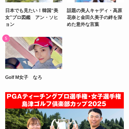
日本でも見たい！韓国“美
話題の美人キャディ・高原
女”プロ図鑑 アン・ソヒ
花奈と金田久美子の絆を深
ョン
めた意外な言葉
Golf M女子 なろ