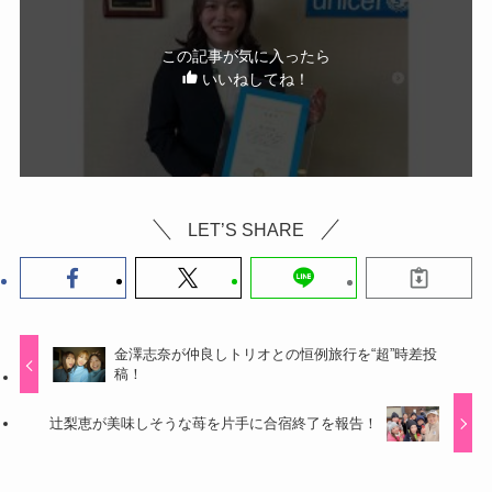
この記事が気に入ったら
いいねしてね！
LET’S SHARE
金澤志奈が仲良しトリオとの恒例旅行を“超”時差投
稿！
辻梨恵が美味しそうな苺を片手に合宿終了を報告！