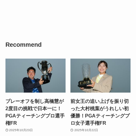
Recommend
プレーオフを制し高橋慧が
前女王の追い上げを振り切
2度目の挑戦で日本一に！
った大村桃葉がうれしい初
PGAティーチングプロ選手
優勝！PGAティーチングプ
権FR
ロ女子選手権FR
2025年10月23日
2025年10月22日