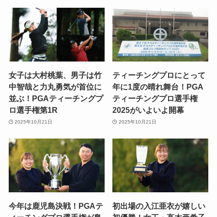
女子は大村桃葉、男子は竹
ティーチングプロにとって
中智哉と力丸勇気が首位に
年に1度の晴れ舞台！PGA
並ぶ！PGAティーチングプ
ティーチングプロ選手権
ロ選手権第1R
2025がいよいよ開幕
2025年10月21日
2025年10月21日
今年は鹿児島決戦！PGAテ
初出場の入江亜衣が嬉しい