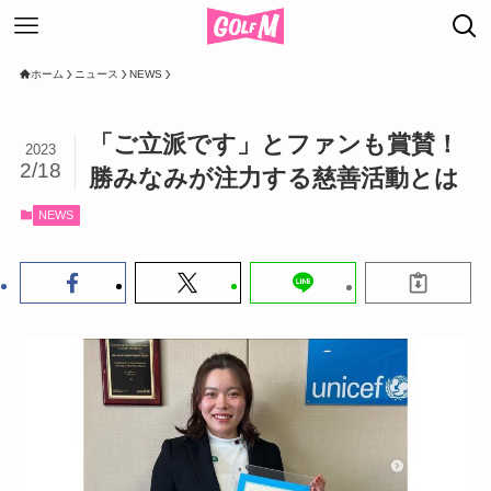
ホーム
ニュース
NEWS
「ご立派です」とファンも賞賛！
2023
2/18
勝みなみが注力する慈善活動とは
NEWS