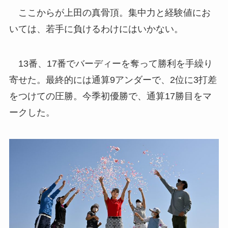
ここからが上田の真骨頂。集中力と経験値にお
いては、若手に負けるわけにはいかない。
13番、17番でバーディーを奪って勝利を手繰り
寄せた。最終的には通算9アンダーで、2位に3打差
をつけての圧勝。今季初優勝で、通算17勝目をマ
ークした。