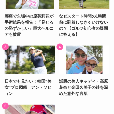
腰痛で欠場中の原英莉花が
なぜスタート時間の1時間
手術結果を報告！「見せる
前に到着しなきゃいけない
の恥ずかしい」巨大ヘルニ
の？【ゴルフ初心者の疑問
アも披露
に答える】
日本でも見たい！韓国“美
話題の美人キャディ・高原
女”プロ図鑑 アン・ソヒ
花奈と金田久美子の絆を深
ョン
めた意外な言葉