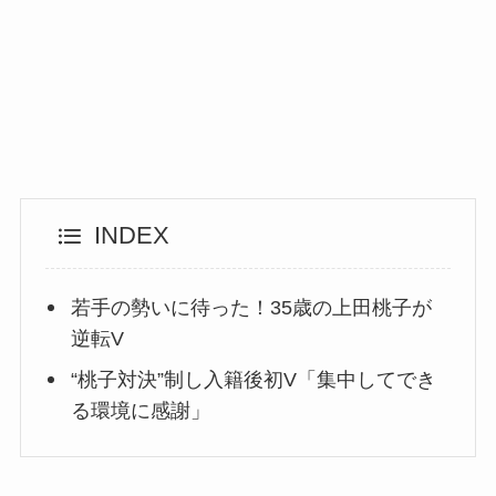
INDEX
若手の勢いに待った！35歳の上田桃子が
逆転V
“桃子対決”制し入籍後初V「集中してでき
る環境に感謝」