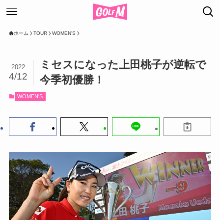
ホーム
TOUR
WOMEN'S
ミセスになった上田桃子が逆転で
2022
4/12
今季初優勝！
WOMEN'S