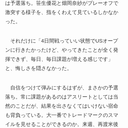
は予選落ち。笹生優花と畑岡奈紗がプレーオフで
激突する様子を、指をくわえて見ているしかなか
った。
それだけに「4日間戦っていい状態でUSオープ
ンに行きたかったけど、やってきたことが全く発
揮できず、毎日、毎日課題が増える感じです」
と、悔しさを隠さなかった。
自信をつけて弾みにするはずが、まさかの予選
落ち。常に課題があるのはアスリートとしては当
然のことだが、結果を出さなくてはいけない宿命
も背負っている。大一番でトレードマークのスマ
イルを見せることができるのか。来週、再渡米後