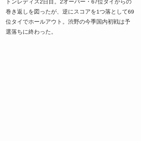
トンレディス2日目。2オーバー・67位タイからの
巻き返しを図ったが、逆にスコアを1つ落として69
位タイでホールアウト。渋野の今季国内初戦は予
選落ちに終わった。