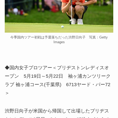
今季国内ツアー初戦は予選落ちだった渋野日向子 写真：Getty
Images
◆国内女子プロツアー＜ブリヂストンレディスオ
ープン 5月19日～5月22日 袖ヶ浦カンツリーク
ラブ 袖ヶ浦コース(千葉県) 6713ヤード・パー72
＞
渋野日向子が米国から帰国して出場したブリヂス