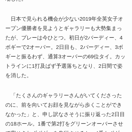
日本で見られる機会が少ない2019年全英女子オ
ープン優勝者を見ようとギャラリーも大勢集まっ
たが、プレーは今ひとつ。初日が2バーディー、4
ボギーで2オーバー。2日目も、2バーディー、3ボ
ギーと振るわず、通算3オーバーの69位タイ。カッ
トラインに1打及ばず予選落ちとなり、2日間で姿
を消した。
「たくさんのギャラリーさんがいてくださった
のに、前を向いてお顔を見ながら歩くことができ
なかった」と、申し訳なさそうに振り返った2日目
の18ホール。1番で第2打をグリーンオーバーさせ