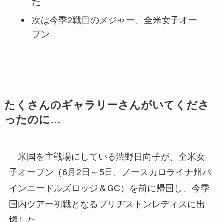
た
次は今季2戦目のメジャー、全米女子オー
プン
たくさんのギャラリーさんがいてくださ
ったのに…
米国を主戦場にしている渋野日向子が、全米女
子オープン（6月2日～5日、ノースカロライナ州パ
インニードルズロッジ＆GC）を前に帰国し、今季
国内ツアー初戦となるブリヂストンレディスに出
場した。