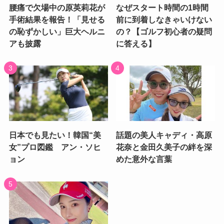
腰痛で欠場中の原英莉花が
なぜスタート時間の1時間
手術結果を報告！「見せる
前に到着しなきゃいけない
の恥ずかしい」巨大ヘルニ
の？【ゴルフ初心者の疑問
アも披露
に答える】
日本でも見たい！韓国“美
話題の美人キャディ・高原
女”プロ図鑑 アン・ソヒ
花奈と金田久美子の絆を深
ョン
めた意外な言葉