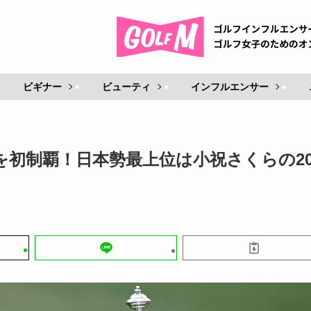
ビギナー
ビューティ
インフルエンサー
を初制覇！日本勢最上位は小祝さくらの2