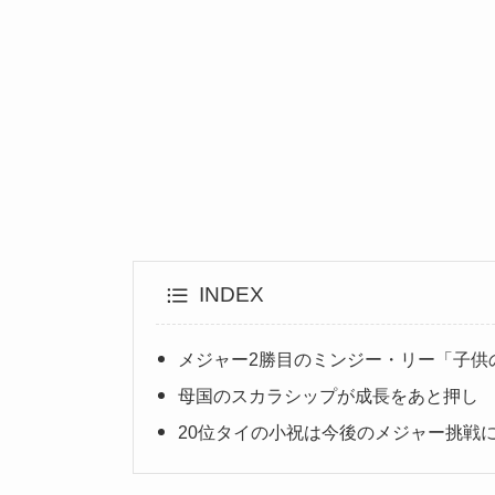
INDEX
メジャー2勝目のミンジー・リー「子供
母国のスカラシップが成長をあと押し
20位タイの小祝は今後のメジャー挑戦