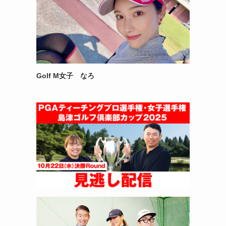
Golf M女子 なろ