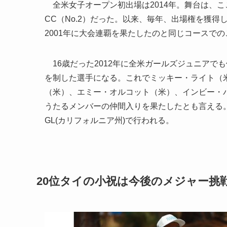
全米女子オープン初出場は2014年。舞台は、
CC（No.2）だった。以来、毎年、出場権を獲
2001年に大会連覇を果たしたのと同じコースで
16歳だった2012年に全米ガールズジュニアで
を制した選手になる。これでミッキー・ライト（
（米）、エミー・オルコット（米）、インビー・
うたるメンバーの仲間入りを果たしたとも言える
GL(カリフォルニア州)で行われる。
20位タイの小祝は今後のメジャー挑