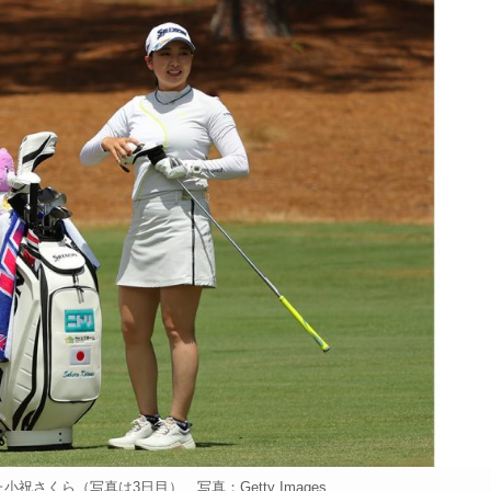
祝さくら（写真は3日目） 写真：Getty Images