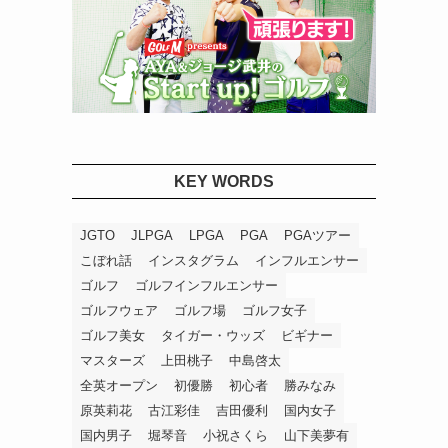
KEY WORDS
JGTO
JLPGA
LPGA
PGA
PGAツアー
こぼれ話
インスタグラム
インフルエンサー
ゴルフ
ゴルフインフルエンサー
ゴルフウェア
ゴルフ場
ゴルフ女子
ゴルフ美女
タイガー・ウッズ
ビギナー
マスターズ
上田桃子
中島啓太
全英オープン
初優勝
初心者
勝みなみ
原英莉花
古江彩佳
吉田優利
国内女子
国内男子
堀琴音
小祝さくら
山下美夢有