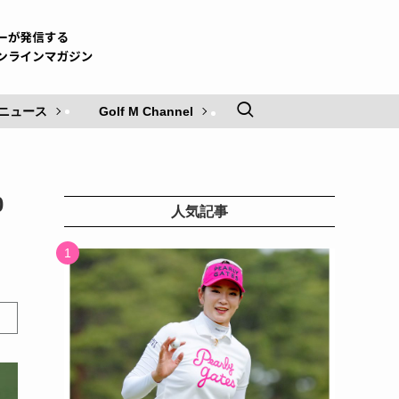
ニュース
Golf M Channel
0
人気記事