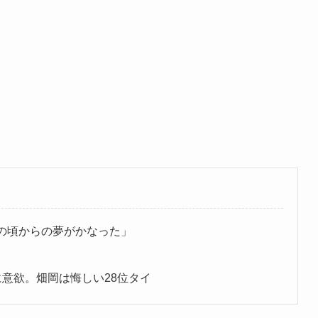
の頃からの夢がかなった」
に意欲。畑岡は悔しい28位タイ