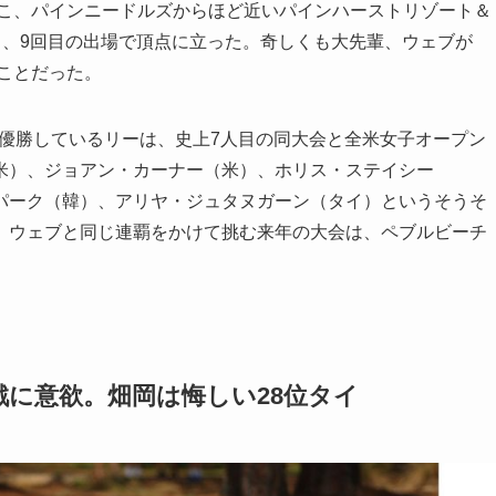
ここ、パインニードルズからほど近いパインハーストリゾート＆
得し、9回目の出場で頂点に立った。奇しくも大先輩、ウェブが
のことだった。
も優勝しているリーは、史上7人目の同大会と全米女子オープン
米）、ジョアン・カーナー（米）、ホリス・ステイシー
パーク（韓）、アリヤ・ジュタヌガーン（タイ）というそうそ
。ウェブと同じ連覇をかけて挑む来年の大会は、ペブルビーチ
戦に意欲。畑岡は悔しい28位タイ