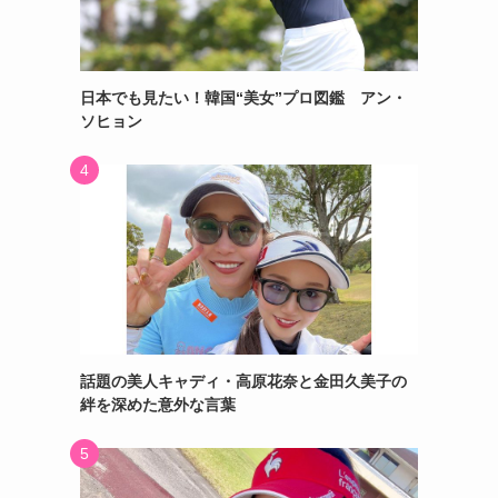
日本でも見たい！韓国“美女”プロ図鑑 アン・
ソヒョン
話題の美人キャディ・高原花奈と金田久美子の
絆を深めた意外な言葉