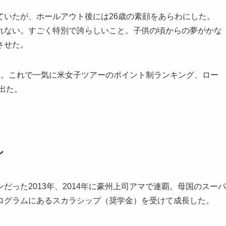
いたが、ホールアウト後には26歳の素顔をあらわにした。
れない。すごく特別で誇らしいこと。子供の頃からの夢がかな
させた。
。これで一気に米女子ツアーのポイント制ランキング、ロー
出た。
し
った2013年、2014年に豪州上司アマで連覇。母国のスーパ
ログラムにあるスカラシップ（奨学金）を受けて成長した。