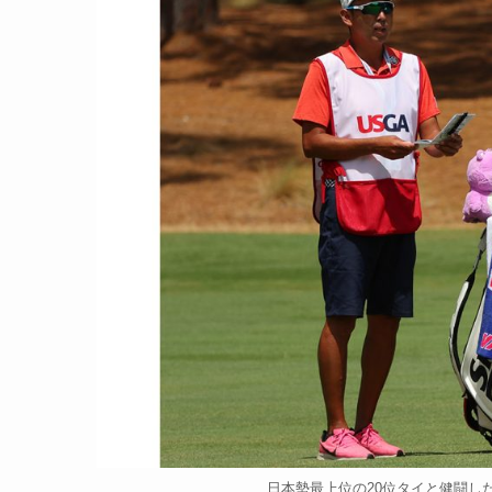
日本勢最上位の20位タイと健闘した小