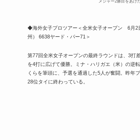
メジャー2勝目をあげたミ
◆海外女子プロツアー＜全米女子オープン 6月2
州） 6638ヤード・パー71＞
第77回全米女子オープンの最終ラウンドは、3打
を4打に広げて優勝。ミナ・ハリガエ（米）の逆転
くらを筆頭に、予選を通過した5人が奮闘。昨年
28位タイに終わっている。