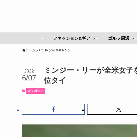
ファッション&ギア
ゴルフ周辺
ホーム
TOUR
WOMEN'S
ミンジー・リーが全米女子
2022
6/07
位タイ
WOMEN'S