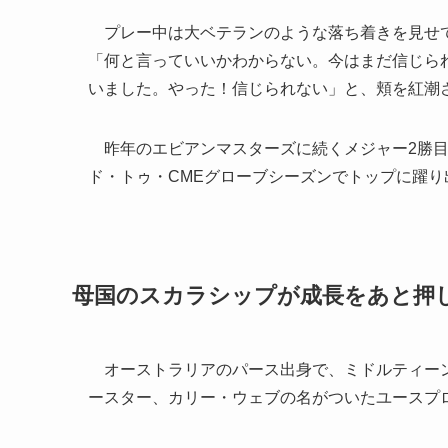
プレー中は大ベテランのような落ち着きを見せて
「何と言っていいかわからない。今はまだ信じら
いました。やった！信じられない」と、頬を紅潮
昨年のエビアンマスターズに続くメジャー2勝目
ド・トゥ・CMEグローブシーズンでトップに躍り
母国のスカラシップが成長をあと押
オーストラリアのパース出身で、ミドルティーンだ
ースター、カリー・ウェブの名がついたユースプ